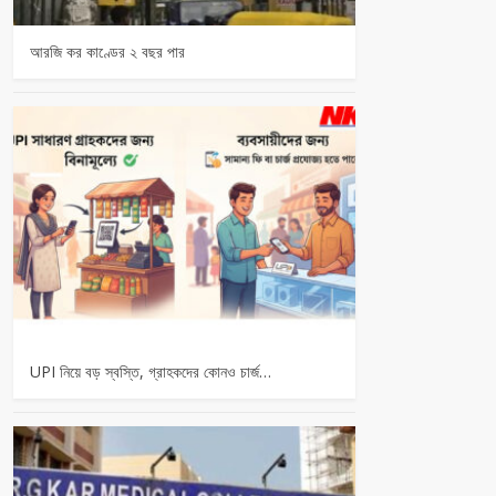
আরজি কর কাণ্ডের ২ বছর পার
UPI নিয়ে বড় স্বস্তি, গ্রাহকদের কোনও চার্জ…