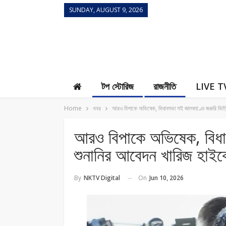
SUNDAY, AUGUST 9, 2026
Contact Us
টপ স্টোরিজ
রাজনীতি
LIVE T
Home
খবর
আরও বিপাকে অভিষেক, বিধানসভা সই জালকাণ্ডে জরুরি ভিত্
আরও বিপাকে অভিষেক, বিধা
শুনানির আবেদন খারিজ হাইকো
On
Jun 10, 2026
By
NKTV Digital