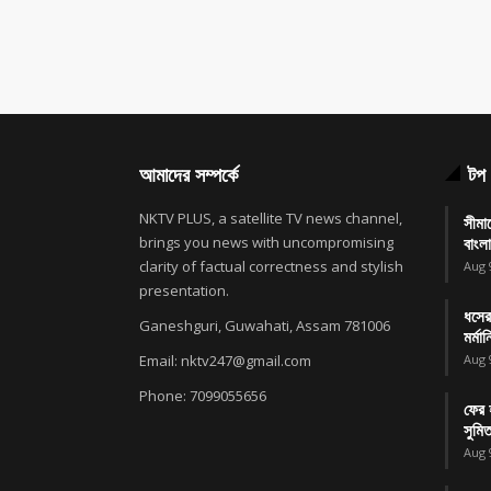
আমাদের সম্পর্কে
টপ 
NKTV PLUS, a satellite TV news channel,
সীমা
brings you news with uncompromising
বাংলা
clarity of factual correctness and stylish
Aug 
presentation.
ধসের
Ganeshguri, Guwahati, Assam 781006
মর্মা
Email: nktv247@gmail.com
Aug 
Phone: 7099055656
ফের হ
সুমিত
Aug 