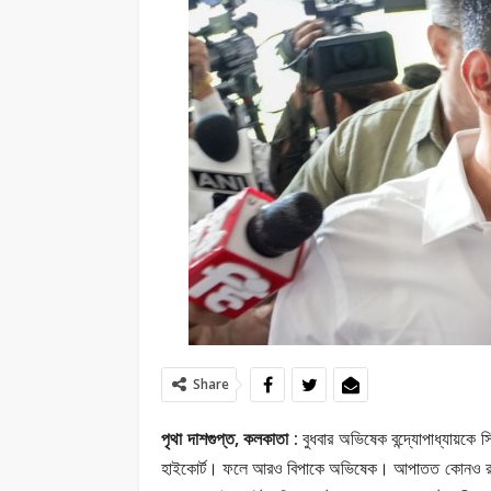
Share
পৃথা দাশগুপ্ত, কলকাতা :
বুধবার অভিষেক বন্দ্যোপাধ্যায়কে
হাইকোর্ট। ফলে আরও বিপাকে অভিষেক। আপাতত কোনও রক্ষাকব