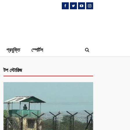
প্রযুক্তি
স্পোর্টস
টপ স্টোরিজ