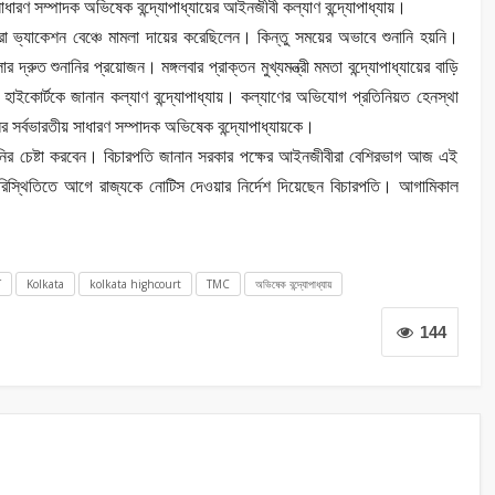
সাধারণ সম্পাদক অভিষেক বন্দ্যোপাধ্যায়ের আইনজীবী কল্যাণ বন্দ্যোপাধ্যায়।
রা ভ্যাকেশন বেঞ্চে মামলা দায়ের করেছিলেন। কিন্তু সময়ের অভাবে শুনানি হয়নি।
্রুত শুনানির প্রয়োজন। মঙ্গলবার প্রাক্তন মুখ্যমন্ত্রী মমতা বন্দ্যোপাধ্যায়ের বাড়ি
হাইকোর্টকে জানান কল্যাণ বন্দ্যোপাধ্যায়। কল্যাণের অভিযোগ প্রতিনিয়ত হেনস্থা
ূলের সর্বভারতীয় সাধারণ সম্পাদক অভিষেক বন্দ্যোপাধ্যায়কে।
নানির চেষ্টা করবেন। বিচারপতি জানান সরকার পক্ষের আইনজীবীরা বেশিরভাগ আজ এই
্থিতিতে আগে রাজ্যকে নোটিস দেওয়ার নির্দেশ দিয়েছেন বিচারপতি। আগামিকাল
T
Kolkata
kolkata highcourt
TMC
অভিষেক বন্দ্যোপাধ্যায়
144