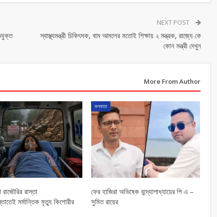
NEXT POST
িযুক্ত
স্বাস্থ্যমন্ত্রী চিকিৎসক, বাম আমলের মতোই শিক্ষায় ২ মন্ত্রক, রাজ্যে কে
কোন মন্ত্রী দেখুন
More From Author
কলকাতা
 রাজৌরির রাস্তা
ফের হাজিরা অভিষেক বন্দ্যোপাধ্যায়ের পি এ –
্তাতেই মর্মান্তিক মৃত্যু কিশোরীর
সুমিত রায়ের