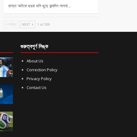
রাস্তা আটকে ছররা গুলি ছুড়ে জন্মদিন পালন!…
PREV
NEXT
1 of 539
গুরুত্বপূর্ণ লিঙ্ক
About Us
Correction Policy
Privacy Policy
Contact Us