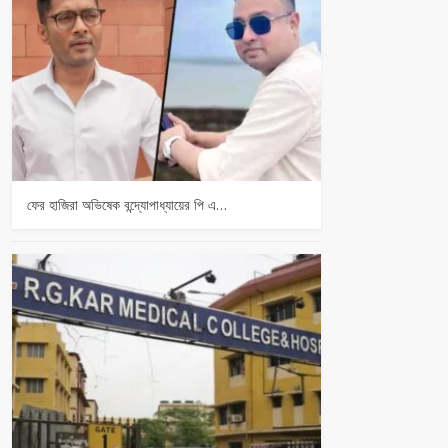
ফের হাজিরা অভিষেক বন্দ্যোপাধ্যায়ের পি এ…