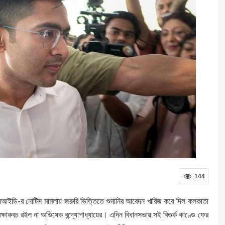
144
 সিআইডি-র নোটিস মামলায় জরুরি ভিত্তিতে শুনানির আবেদন খারিজ করে দিল কলকাতা
চ রইল না অভিষেক বন্দ্যোপাধ্যায়ের।‌ এদিন বিধানসভায় সই বিতর্ক কাণ্ডে ফের