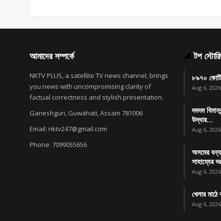
আমাদের সম্পর্কে
টপ স্টোর
NKTV PLUS, a satellite TV news channel, brings
৮৯৭০ কোটি
you news with uncompromising clarity of
Aug 6, 2026
factual correctness and stylish presentation.
দমদম বিমানব
Ganeshguri, Guwahati, Assam 781006
উদ্ধার…
Email: nktv247@gmail.com
Aug 6, 2026
Phone: 7099055656
অসমের বন্যা
সাহায্যের 
Aug 6, 2026
খেলার মাঠে 
Aug 6, 2026