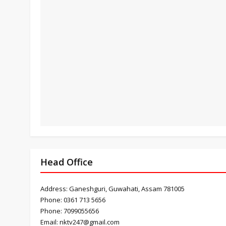
Head Office
Address: Ganeshguri, Guwahati, Assam 781005
Phone: 0361 713 5656
Phone: 7099055656
Email: nktv247@gmail.com