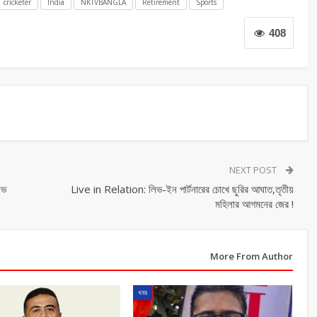
cricketer
India
NKTVBANGLA
Retirement
Sports
408
NEXT POST
োভ
Live in Relation: লিভ-ইন পার্টনারের চোখে ছুরির আঘাত,তৃতীয়
মহিলার আগমনের জের !
More From Author
খবর