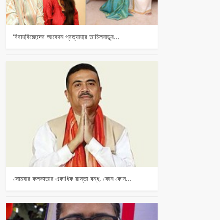
বিবাহবিচ্ছেদের আবেদন প্রত্যাহার তামিলনাড়ুর…
সোমবার কলকাতার একাধিক রাস্তা বন্ধ, কোন কোন…