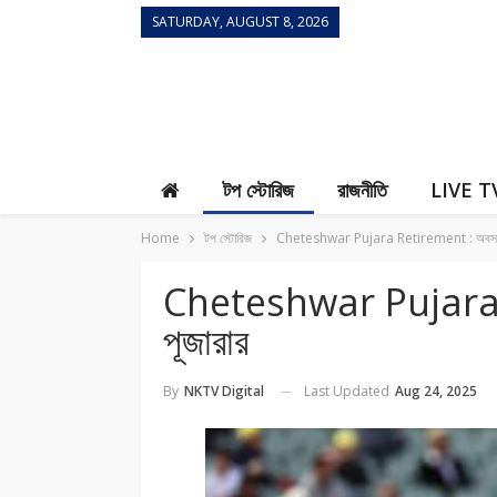
SATURDAY, AUGUST 8, 2026
Contact Us
টপ স্টোরিজ
রাজনীতি
LIVE T
Home
টপ স্টোরিজ
Cheteshwar Pujara Retirement : অবসর ঘ
Cheteshwar Pujara 
পূজারার
Last Updated
Aug 24, 2025
By
NKTV Digital