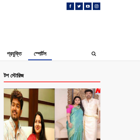
প্রযুক্তি
স্পোর্টস
টপ স্টোরিজ