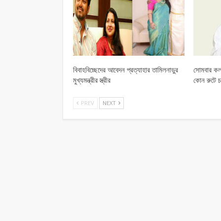
বিবাহবিচ্ছেদের আবেদন প্রত্যাহার তামিলনাড়ুর
সোমবার কল
মুখ্যমন্ত্রীর স্ত্রীর
কোন রুটে চ
PREV
NEXT