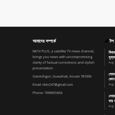
আমাদের সম্পর্কে
টপ 
NKTV PLUS, a satellite TV news channel,
বিবাহ
brings you news with uncompromising
মুখ্যম
clarity of factual correctness and stylish
Aug 
presentation.
সোমব
Ganeshguri, Guwahati, Assam 781006
কোন 
Email: nktv247@gmail.com
Aug 
Phone: 7099055656
নেহা
যায় ন
Aug 