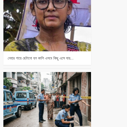
নেহার গায়ে ছেটানো হল কালি এসবে কিছু এসে যায়…