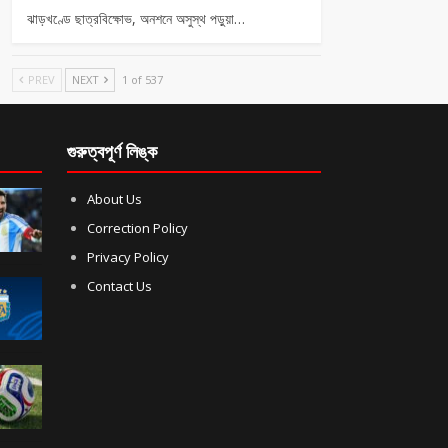
ঝাড়খণ্ডে ছাত্রবিক্ষোভ, অনশনে অসুস্থ পড়ুয়া…
PREV
NEXT
1 of 537
গুরুত্বপূর্ণ লিঙ্ক
About Us
Correction Policy
Privacy Policy
Contact Us