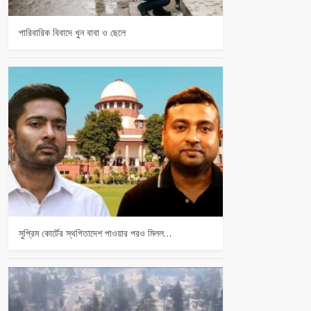
পারিবারিক বিবাদে খুন বাবা ও ছেলে
সুপ্রিম কোর্টের স্থগিতাদেশ পাওয়ার পর‌ও মিলল…