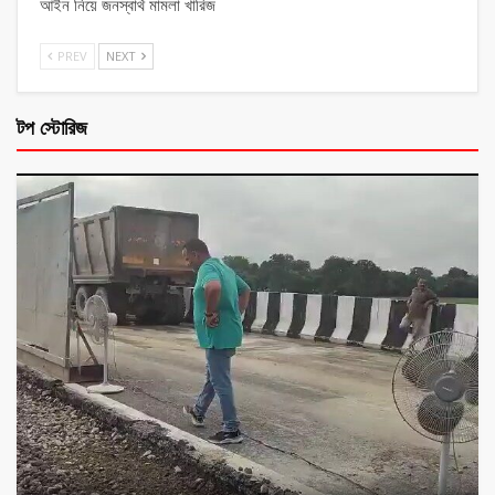
আইন নিয়ে জনস্বার্থ মামলা খারিজ
PREV
NEXT
টপ স্টোরিজ