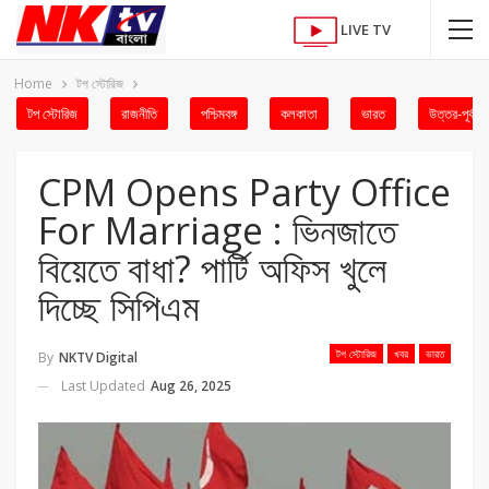
LIVE TV
Home
টপ স্টোরিজ
টপ স্টোরিজ
রাজনীতি
পশ্চিমবঙ্গ
কলকাতা
ভারত
উত্তর-পূর্ব
CPM Opens Party Office
For Marriage : ভিনজাতে
বিয়েতে বাধা? পার্টি অফিস খুলে
দিচ্ছে সিপিএম
টপ স্টোরিজ
খবর
ভারত
By
NKTV Digital
Last Updated
Aug 26, 2025