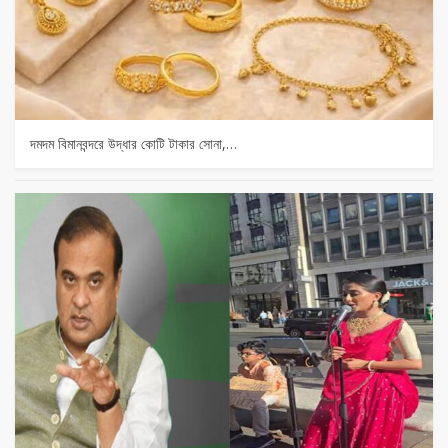
দমদম বিমানবন্দরে উদ্ধার কোটি টাকার সোনা,…