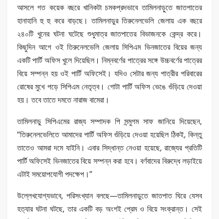
আসলে গত কয়েক বছরে খানিকটা চমকপ্রদভাবে তামিলনাড়ুতে জাতপাতের
হানাহানি হু হু করে বাড়ছে। তামিলনাড়ুর তিরুনেলভেলি জেলায় এক বছরে
২৪০টি খুনের ঘটনা ঘটেছে শুধুমাত্র জাতপাতের বিভাজনকে কেন্দ্র করে।
কিছুদিন আগে ওই তিরুনেলভেলি জেলায় সিপিএম ভিনজাতের বিয়ের জন্য
একটি পার্টি অফিস খুলে দিয়েছিল। নিম্নবর্ণের পাত্রের সঙ্গে উচ্চবর্ণের পাত্রের
বিয়ে সম্পন্ন হয় ওই পার্টি অফিসেই। যদিও সেটার জন্য পাত্রীর পরিবারের
রোষের মুখে পড়ে সিপিএম নেতৃত্ব। গোটা পার্টি অফিস ভেঙে গুঁড়িয়ে দেওয়া
হয়। তবে তাতে দমতে নারাজ বামেরা।
তামিলনাড়ু সিপিএমের রাজ্য সম্পাদক পি সন্মুগম সাফ জানিয়ে দিয়েছেন,
“তিরুনেলভেলিতে আমাদের পার্টি অফিস গুঁড়িয়ে দেওয়া হয়েছিল ঠিকই, কিন্তু
তাতেও আমরা দমে যাইনি। এবার সিদ্ধান্ত নেওয়া হয়েছে, রাজ্যের প্রতিটি
পার্টি অফিসেই ভিনজাতের বিয়ে সম্পন্ন করা হবে। বর্ণবাদের বিরুদ্ধে লড়াইয়ে
এটাই সময়োপযোগী পদক্ষেপ।”
উল্লেখযোগ্যভাবে, পরিসংখ্যান বলছে—তামিলনাড়ুতে জাতপাত ঘিরে যেসব
হত্যার ঘটনা ঘটছে, তার একটি বড় অংশই প্রেম ও বিয়ে সংক্রান্ত। সেই