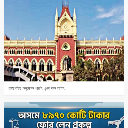
রাষ্ট্রপতির অনুমোদন পায়নি, গুন্ডা দমন আইন…