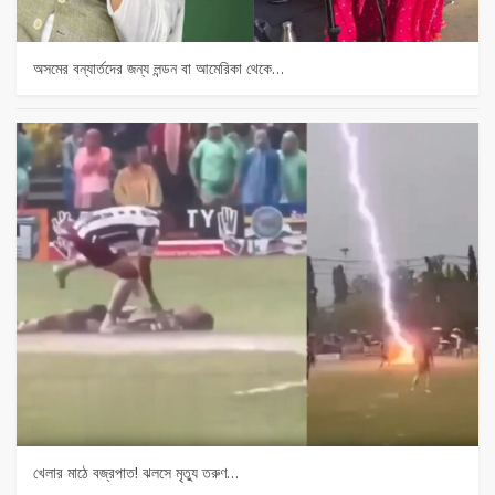
অসমের বন্যার্তদের জন্য লন্ডন বা আমেরিকা থেকে…
খেলার মাঠে বজ্রপাত! ঝলসে মৃত্যু তরুণ…