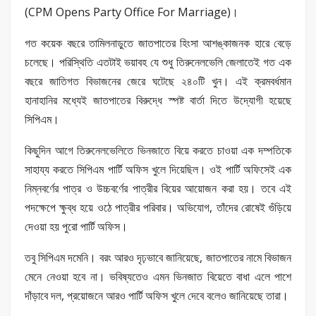
(CPM Opens Party Office For Marriage)।
গত কয়েক বছরে তামিলনাড়ুতে জাতপাতের হিংসা আশঙ্কাজনক হারে বেড়ে
চলেছে। পরিস্থিতি এতটাই ভয়াবহ যে শুধু তিরুনেলভেলি জেলাতেই গত এক
বছরে জাতিগত বিভাজনের জেরে ঘটেছে ২৪০টি খুন। এই ক্রমবর্ধমান
হানাহানির মধ্যেই জাতপাতের বিরুদ্ধে স্পষ্ট বার্তা দিতে উদ্যোগী হয়েছে
সিপিএম।
কিছুদিন আগে তিরুনেলভেলিতে ভিনজাতে বিয়ে করতে চাওয়া এক দম্পতিকে
সাহায্য করতে সিপিএম পার্টি অফিস খুলে দিয়েছিল। ওই পার্টি অফিসেই এক
নিম্নবর্ণের পাত্র ও উচ্চবর্ণের পাত্রীর বিয়ের আয়োজন করা হয়। তবে এই
পদক্ষেপে ক্ষুব্ধ হয়ে ওঠে পাত্রীর পরিবার। অভিযোগ, তাঁদের রোষেই গুঁড়িয়ে
দেওয়া হয় পুরো পার্টি অফিস।
তবু সিপিএম দমেনি। বরং আরও দৃঢ়ভাবে জানিয়েছে, জাতপাতের নামে বিভাজন
মেনে নেওয়া হবে না। ভবিষ্যতেও এমন ভিনজাত বিয়েতে বাধা এলে পাশে
দাঁড়াবে দল, প্রয়োজনে আরও পার্টি অফিস খুলে দেবে বলেও জানিয়েছে তারা।