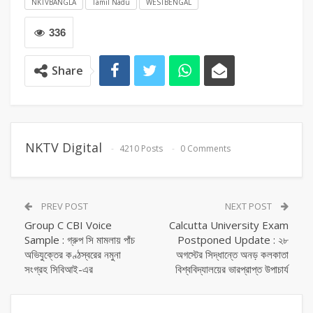
NKTVBANGLA
Tamil Nadu
WESTBENGAL
336
Share
NKTV Digital
4210 Posts
0 Comments
PREV POST
NEXT POST
Group C CBI Voice
Calcutta University Exam
Sample : গ্রুপ সি মামলায় পাঁচ
Postponed Update : ২৮
অভিযুক্তের কণ্ঠস্বরের নমুনা
অগস্টের সিদ্ধান্তে অনড় কলকাতা
সংগ্রহ সিবিআই-এর
বিশ্ববিদ্যালয়ের ভারপ্রাপ্ত উপাচার্য