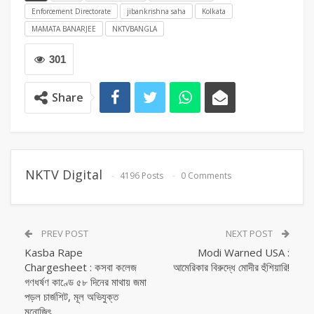
Enforcement Directorate
jibankrishna saha
Kolkata
MAMATA BANARJEE
NKTVBANGLA
301
Share
NKTV Digital
4196 Posts
0 Comments
PREV POST
NEXT POST
Kasba Rape
Modi Warned USA :
Chargesheet : কসবা কলেজ
আমেরিকার বিরুদ্ধে মোদীর হুঁশিয়ারি!
গণধর্ষণ কাণ্ডে ৫৮ দিনের মাথায় জমা
পড়ল চার্জশিট, মূল অভিযুক্ত
মনোজিৎ