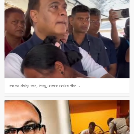
সবরকম সাহায্য করব, কিন্তু ছেলেকে ফেরাতে পারব…