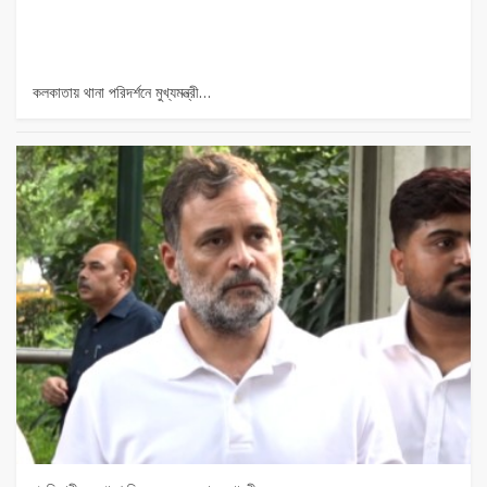
কলকাতায় থানা পরিদর্শনে মুখ্যমন্ত্রী…