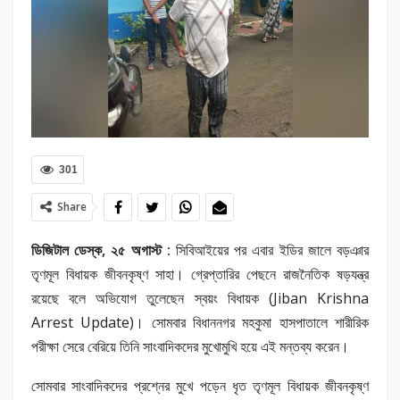
301
Share
ডিজিটাল ডেস্ক, ২৫ অগাস্ট :
সিবিআইয়ের পর এবার ইডির জালে বড়ঞার
তৃণমূল বিধায়ক জীবনকৃষ্ণ সাহা। গ্রেপ্তারির পেছনে রাজনৈতিক ষড়যন্ত্র
রয়েছে বলে অভিযোগ তুলেছেন স্বয়ং বিধায়ক (Jiban Krishna
Arrest Update)। সোমবার বিধাননগর মহকুমা হাসপাতালে শারীরিক
পরীক্ষা সেরে বেরিয়ে তিনি সাংবাদিকদের মুখোমুখি হয়ে এই মন্তব্য করেন।
সোমবার সাংবাদিকদের প্রশ্নের মুখে পড়েন ধৃত তৃণমূল বিধায়ক জীবনকৃষ্ণ