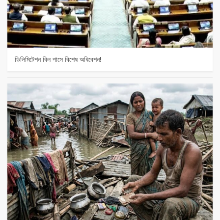
ডিলিমিটেশন বিল পাসে বিশেষ অধিবেশন!