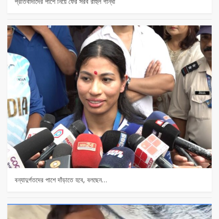
প্রতিবাদীদের পাশে নিয়ে ফের সরব রাহুল গান্ধী
বন্যাদুর্গতদের পাশে দাঁড়াতে হবে, বলছেন…