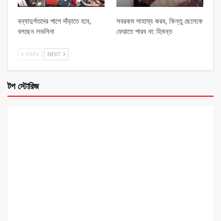
বন্যাদুর্গতদের পাশে দাঁড়াতে হবে,
সবরকম সাহায্য করব, কিন্তু ছেলেকে
বলছেন লভলিনা
ফেরাতে পারব না: হিমন্ত
PREV
NEXT
টপ স্টোরিজ