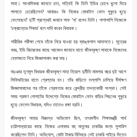
সাহা। সাংবাদিকরা জানতে চান, সত্যিই কি তিনি ইডির চোখে ধুলো দিয়ে
পালাতে চেয়েছিলেন? আবারও কি নিজের মোবাইল ফোন পুকুরে ছুড়ে
ফেলেছেন? দু’টি প্রশ্নেরই জবাবে সাফ ‘না’ বলেন তিনি। পাশাপাশি নিজেকে
‘চক্রান্তের শিকার’ বলে দাবি করেন বিধায়ক।
শারীরিক পরীক্ষা শেষে তাঁকে নিয়ে যাওয়া হয় ব্যাঙ্কশাল আদালতে। সূত্রের
খবর, ইডি বিচারকের কাছে আবেদন জানাবে যাতে জীবনকৃষ্ণ সাহাকে নিজেদের
হেফাজতে নিয়ে জিজ্ঞাসাবাদ করা যায়।
বড়ঞার তৃণমূল বিধায়ক জীবনকৃষ্ণ সাহা নিয়োগ দুর্নীতি মামলায় বছর দুই আগে
সিবিআইয়ের হাতে গ্রেপ্তার হন। তাঁর বাড়িতে তল্লাশি চালিয়ে দীর্ঘক্ষণ
জিজ্ঞাসাবাদের পর তাঁকে গ্রেফতার করে কেন্দ্রীয় তদন্তকারী সংস্থা। সেই
সময় প্রমাণ লোপাটের উদ্দেশ্যে নিজের মোবাইল ফোন বাড়ির পিছনের পুকুরে
ছুড়ে ফেলেন বিধায়ক, যদিও তাতেও রক্ষা হয়নি।
জীবনকৃষ্ণ সাহার বিরুদ্ধে অভিযোগ ছিল, তৎকালীন শিক্ষামন্ত্রী পার্থ
চট্টোপাধ্যায়ের কাছে নিজের এলাকার বহু মানুষের চাকরির জন্য সুপারিশ
করেছিলেন তিনি। অভিযোগ, মোটা টাকার বিনিময়ে সেই চাকরি পাইয়ে দিতেন