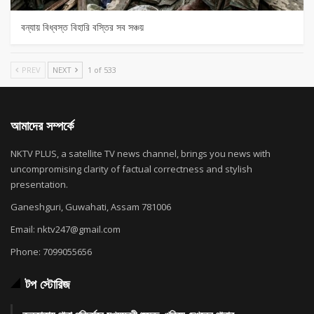
বন্যায় বিধ্বস্ত বিহারি বস্তির সব সঞ্চয়
PREV
NEXT
1 of 533
আমাদের সম্পর্কে
NKTV PLUS, a satellite TV news channel, brings you news with
uncompromising clarity of factual correctness and stylish
presentation.
Ganeshguri, Guwahati, Assam 781006
Email: nktv247@gmail.com
Phone: 7099055656
টপ স্টোরিজ