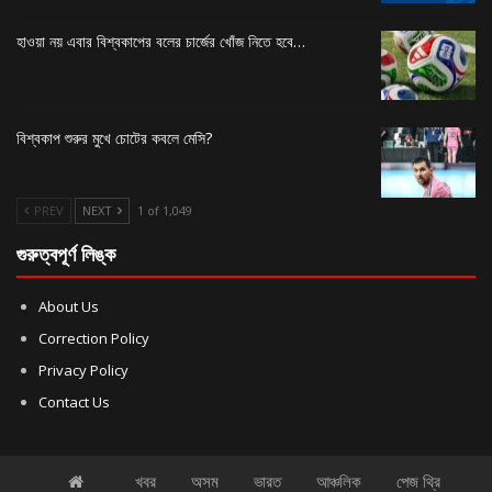
হাওয়া নয় এবার বিশ্বকাপের বলের চার্জের খোঁজ নিতে হবে…
বিশ্বকাপ শুরুর মুখে চোটের কবলে মেসি?
PREV
NEXT
1 of 1,049
গুরুত্বপূর্ণ লিঙ্ক
About Us
Correction Policy
Privacy Policy
Contact Us
খবর
অসম
ভারত
আঞ্চলিক
পেজ থ্রি