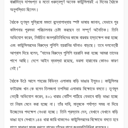
বাপ্পাদিত্য দাশগুপ্ত র মতো গুরুত্বপূর্ণ অনেক কাউন্সিলারই এ দিনের বৈঠকে
অনুপস্থিত ছিলেন।
বৈঠকে তৃণমূল সুপ্রিমো মমতা বন্দ্যোপাধ্যায় স্পষ্ট ভাষায় জানান, যেভাবে পুর
কমিশনার পুরসভা পরিচালনার চেষ্টা করছেন তা সম্পূর্ণ অনৈতিক। তিনি
অভিযোগ করেন, নির্বাচিত জনপ্রতিনিধিদের কাজে বারবার হস্তক্ষেপ করা হচ্ছে
এবং কাউন্সিলরদের বিরুদ্ধে পুলিশি হয়রানির ঘটনাও বাড়ছে। তবে দলনেত্রী
আশ্বাস দিয়ে বলেন, “যাদের বিরুদ্ধে পুলিশি হয়রানি করা হচ্ছে আমরা তাদের
পাশে আছি। দেশে আইন ব্যবস্থা রয়েছে, ভরসা হারানোর কোনও কারণ
নেই।”
বৈঠকে উঠে আসে শহরের বিভিন্ন এলাকায় বাড়ি ভাঙার ইস্যুও। কাউন্সিলর
ফাইয়াজ খান কে বলেন তিলজলা তপসিয়া এলাকায় বিক্ষোভে বসতে। তৃণমূল
নেত্রী অভিযোগ করেন, ৪০১ ধারার নোটিশ পাঠিয়ে যেভাবে বাড়ি ভাঙা হচ্ছে
তা নিয়ম মেনে করা হচ্ছে না। তাঁর দাবি, মানুষকে পর্যাপ্ত সময় না দিয়ে
উচ্ছেদের পদক্ষেপ নেওয়া হচ্ছে। তিনি প্রস্তাব দেন, যেখানে যেখানে বাড়ি
ভাঙা হবে সেখানে ১৪৪ ধারা জারি থাকলেও কাউন্সিলরদের বিক্ষোভে বসতে হবে
যাতে সাধারণ মানুষ বুঝতে পারেন তাঁদের পাশে জনপ্রতিনিধিরা রয়েছেন।