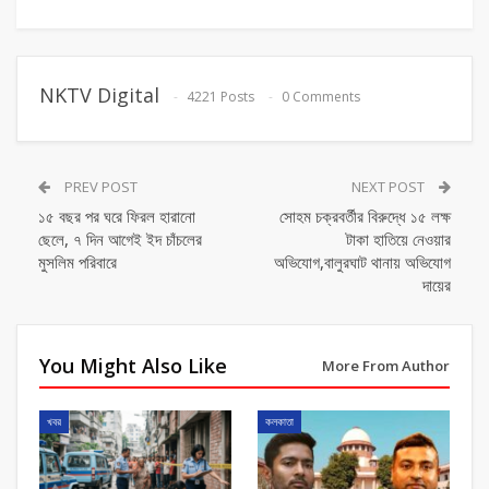
NKTV Digital
4221 Posts
0 Comments
PREV POST
NEXT POST
১৫ বছর পর ঘরে ফিরল হারানো
সোহম চক্রবর্তীর বিরুদ্ধে ১৫ লক্ষ
ছেলে, ৭ দিন আগেই ইদ চাঁচলের
টাকা হাতিয়ে নেওয়ার
মুসলিম পরিবারে
অভিযোগ,বালুরঘাট থানায় অভিযোগ
দায়ের
You Might Also Like
More From Author
খবর
কলকাতা