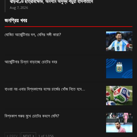
ঝাড়খণ্ডে ছাত্রবিক্ষোভ, অনশনে অসুস্থ পড়ুয়া হাসপাতালে
Aug 7, 2026
জনপ্রিয় খবর
ঘোষিত আর্জেন্টিনার দল, মেসির সঙ্গী কারা?
আর্জেন্টিনার চিন্তা বাড়াচ্ছে চোটের বহর
হাওয়া নয় এবার বিশ্বকাপের বলের চার্জের খোঁজ নিতে হবে…
বিশ্বকাপ শুরুর মুখে চোটের কবলে মেসি?
PREV
NEXT
1 of 1,056