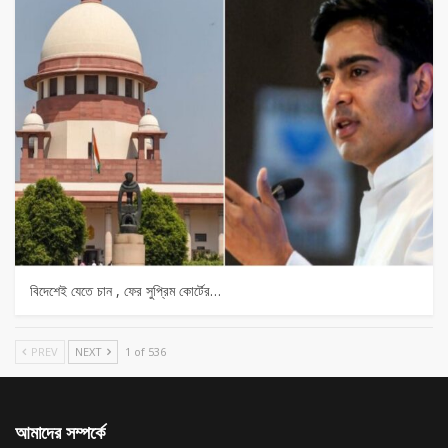
বিদেশেই যেতে চান , ফের সুপ্রিম কোর্টের…
PREV
NEXT
1 of 536
আমাদের সম্পর্কে