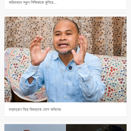
ফরিদাবাদে স্কুল শিক্ষিকাকে কুপিয়ে…
বন্যাত্রাণ নিয়ে হিমন্তকে তোপ অখিলের