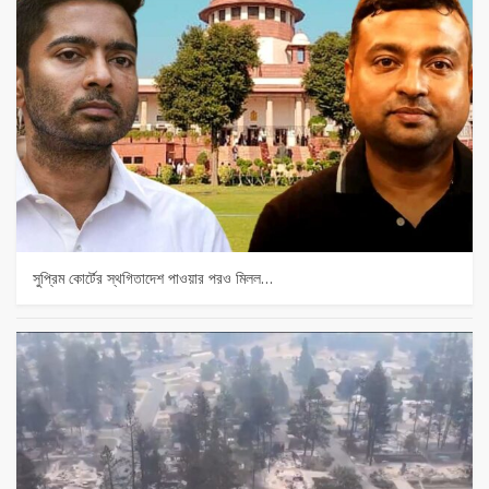
সুপ্রিম কোর্টের স্থগিতাদেশ পাওয়ার পর‌ও মিলল…