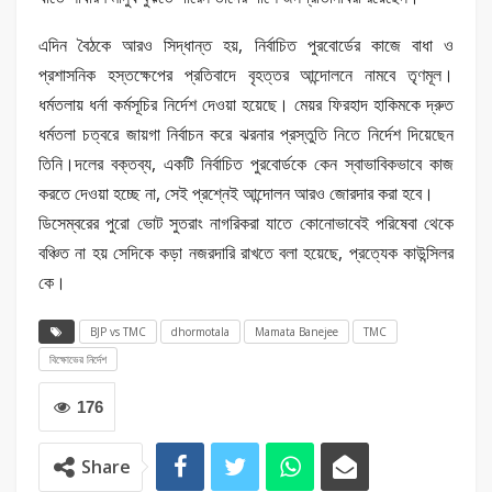
এদিন বৈঠকে আরও সিদ্ধান্ত হয়, নির্বাচিত পুরবোর্ডের কাজে বাধা ও
প্রশাসনিক হস্তক্ষেপের প্রতিবাদে বৃহত্তর আন্দোলনে নামবে তৃণমূল।
ধর্মতলায় ধর্না কর্মসূচির নির্দেশ দেওয়া হয়েছে। মেয়র ফিরহাদ হাকিমকে দ্রুত
ধর্মতলা চত্বরে জায়গা নির্বাচন করে ঝরনার প্রস্তুতি নিতে নির্দেশ দিয়েছেন
তিনি।দলের বক্তব্য, একটি নির্বাচিত পুরবোর্ডকে কেন স্বাভাবিকভাবে কাজ
করতে দেওয়া হচ্ছে না, সেই প্রশ্নেই আন্দোলন আরও জোরদার করা হবে।
ডিসেম্বরের পুরো ভোট সুতরাং নাগরিকরা যাতে কোনোভাবেই পরিষেবা থেকে
বঞ্চিত না হয় সেদিকে কড়া নজরদারি রাখতে বলা হয়েছে, প্রত্যেক কাউন্সিলর
কে।
BJP vs TMC
dhormotala
Mamata Banejee
TMC
বিক্ষোভের নির্দেশ
176
Share