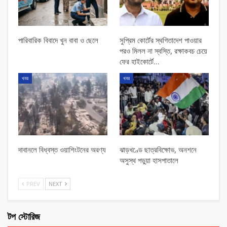
পারিবারিক বিবাদে খুন বাবা ও ছেলে
সুপ্রিম কোর্টের স্থগিতাদেশ পাওয়ার
পর‌ও মিলল না স্বস্তি, রক্ষাকবচ চেয়ে
ফের হাইকোর্টে…
খবর
খবর
দাবানলে বিধ্বস্ত ওয়াশিংটনের অরণ্য
ঝাড়খণ্ডে ছাত্রবিক্ষোভ, অনশনে
অসুস্থ পড়ুয়া হাসপাতালে
PREV
NEXT
টপ স্টোরিজ