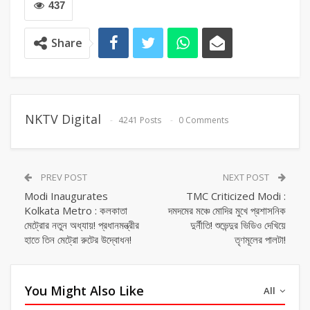
437
Share
NKTV Digital
4241 Posts
0 Comments
PREV POST
NEXT POST
Modi Inaugurates
TMC Criticized Modi :
Kolkata Metro : কলকাতা
দমদমের মঞ্চে মোদির মুখে প্রশাসনিক
মেট্রোর নতুন অধ্যায়! প্রধানমন্ত্রীর
দুর্নীতি! শুভেন্দুর ভিডিও দেখিয়ে
হাতে তিন মেট্রো রুটের উদ্বোধন!
তৃণমূলের পালটা!
You Might Also Like
All