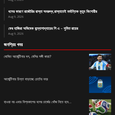
ধসের কারণে রাজৌরির রাস্তা অবরুদ্ধ,রাস্তাতেই মর্মান্তিক মৃত্যু কিশোরীর
Aug 9, 2026
ফের হাজিরা অভিষেক বন্দ্যোপাধ্যায়ের পি এ – সুমিত রায়ের
Aug 9, 2026
জনপ্রিয় খবর
ঘোষিত আর্জেন্টিনার দল, মেসির সঙ্গী কারা?
আর্জেন্টিনার চিন্তা বাড়াচ্ছে চোটের বহর
হাওয়া নয় এবার বিশ্বকাপের বলের চার্জের খোঁজ নিতে হবে…