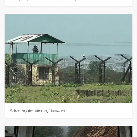
সীমান্তে মধ্যরাতে গুলির শব্দ, বিএসএফের…