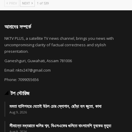
PREV
NEXT
1 of 539
আমাদের সম্পর্কে
NKTV PLUS, a satellite TV news channel, brings you news with
uncompromising clarity of factual correctness and stylish
presentation.
Ganeshguri, Guwahati, Assam 781006
Email: nktv247@gmail.com
Phone: 7099055656
টপ স্টোরিজ
মমতা হালিশহরে যেতেই উঠল চোর স্লোগান, ছোঁড়া হল জুতো, কাদা
Aug 9, 2026
সীমান্তে মধ্যরাতে গুলির শব্দ, বিএসএফের গুলিতে বাংলাদেশি যুবকের মৃত্যু!
Aug 9, 2026