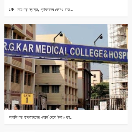
UPI নিয়ে বড় স্বস্তি, গ্রাহকদের কোনও চার্জ…
আরজি কর হাসপাতালের ওয়ার্ড থেকে উধাও দুই…