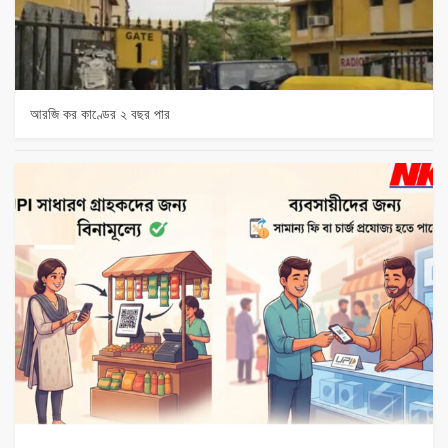
আরজি কর কাণ্ডের ২ বছর পার