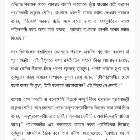
এদিনের সভামঞ্চ থেকে আবারও বাঙালি আবেগকে ছুঁয়ে যাওয়ার চেষ্টা করলেন
প্রধানমন্ত্রী নরেন্দ্র মোদি। বাংলাকে ধ্রুপদী ভাষার মর্যাদা দেওয়ার প্রসঙ্গে
বলেন, “বিজেপি সরকার গর্বের সঙ্গে বাংলা ভাষা ও সংস্কৃতিকে আরও
শক্তিশালী করার জন্য কাজ করছে। আমরাই বাংলাকে ধ্রুপদী ভাষার মর্যাদা
দিয়েছি।”
তবে ভিনরাজ্যে বাঙালিদের হেনস্তার প্রসঙ্গে একটিও শব্দ খরচ করলেন না
প্রধানমন্ত্রী। এই ইস্যুতে যখন রাজনৈতিক মহলে তীব্র আলোড়ন চলছে,
তখন মোদির নীরবতা নিয়ে প্রশ্ন তুলেছে তৃণমূল। পালটা কটাক্ষে মুখর হয়ে
তৃণমূলের রাজ্য সাধারণ সম্পাদক কুণাল ঘোষ বলেন, “টেলিপ্রম্পটারে দেখে
বাংলা বলেই কি বুঝব, তিনি বাংলাকে ভালোবাসেন? এটা নিছক দেখনদারি।”
বাংলায় এসে ‘বাঙালি না বাংলাদেশি’ বিতর্কে সম্পূর্ণ নীরব থাকলেন প্রধানমন্ত্রী
নরেন্দ্র মোদি। তবে জনসভা থেকে অনুপ্রবেশকারীদের বিরুদ্ধে কড়া বার্তা দিয়ে
বলেন, “অনুপ্রবেশকারীদের তাড়াবই। একবার ভোট দিন, এরা নিজেরাই পালিয়ে
যাবে।” প্রধানমন্ত্রীর এই মন্তব্যের জবাবে দ্রুত প্রতিক্রিয়া দিয়েছে
তৃণমূল। সাংবাদিক বৈঠক করে তারা কটাক্ষ করে বলেছে, “যেখানে বাঙালি