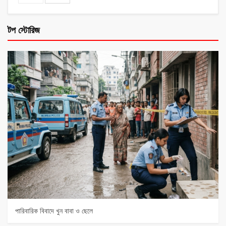
টপ স্টোরিজ
পারিবারিক বিবাদে খুন বাবা ও ছেলে