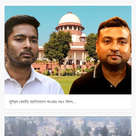
সুপ্রিম কোর্টের স্থগিতাদেশ পাওয়ার পর‌ও মিলল…