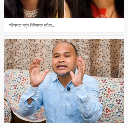
ফরিদাবাদে স্কুল শিক্ষিকাকে কুপিয়ে…