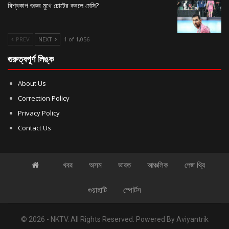
বিশ্বকাপ শুরুর মুখে চোটের কবলে মেসি?
PREV
NEXT
1 of 1,056
গুরুত্বপূর্ণ লিঙ্ক
About Us
Correction Policy
Privacy Policy
Contact Us
খবর
অসম
ভারত
আঞ্চলিক
পেজ থ্রি
গুয়াহাটি
স্পোর্টস
© 2026 - NKTV. All Rights Reserved.
Powered By
Aviyantrik