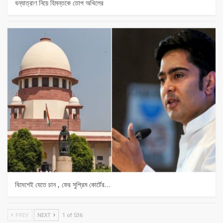
বন্যাত্রাণ নিয়ে হিমন্তকে তোপ অখিলের
বিদেশেই যেতে চান , ফের সুপ্রিম কোর্টের…
PREV
NEXT
1 of 536