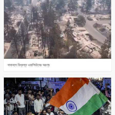
দাবানলে বিধ্বস্ত ওয়াশিংটনের অরণ্য