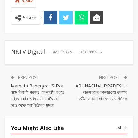
3,342
Share
NKTV Digital
4221 Posts
0 Comments
PREV POST
NEXT POST
Mamata Banerjee: ‘SIR-র
ARUNACHAL PRADESH :
নামে বিজেপি সরকার এনআরসি করতে
অরুণাচলের আনজাওয়ে ডাম্পার
চাইছে,কোন তথ্য দেবেন না’মেয়ো
দুর্ঘটনায় প্রাণ হারালেন ২১ শ্রমিক
রোড থেকে গর্জে উঠলেন মমতা
You Might Also Like
All