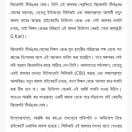
বিচারপতি তীর্থঙ্কর ঘোষ। তিনি এই মামলার প্রেক্ষিতে বিচারপতি তীর্থঙ্কর
ঘোষের বক্তব্য, যেহেতু ইতিমধ্যে সিবিআই এবং সাজাপ্রাপ্ত আসামী নতুন
মামলা দায়ের করেছে হাইকোর্টের ডিভিশন বেঞ্চে এবং সেই মামলার শুনানি
চলছে, তাই সিঙ্গল বেঞ্চের পরিবর্তে এই মামলা ডিভিশন বেঞ্চই শোনা কাম্য(R
G Kar)।
বিচারপতি তীর্থঙ্কর ঘোষের সিঙ্গল বেঞ্চে মৃত ছাত্রীর পরিবারের পক্ষ থেকে গত
বছরের ডিসেম্বর মাসে এই আবেদন দাখিল করা হয়েছিল। তবে মঙ্গলবার সেই
নথি প্রধান বিচারপতির কাছে পাঠিয়ে দেন তিনি। আদালতের পর্যবেক্ষণ, যেহেতু
একই মামলার তদন্ত ইতিমধ্যেই সিবিআই (CBI) করছে এবং সাজাপ্রাপ্ত
আসামিরও নতুন মামলা হাইকোর্টে চলছে, ফলে সিঙ্গল বেঞ্চে আলাদা করে শুনানি
করা ঠিক হবে না। বরং ডিভিশন বেঞ্চেই এই আর্জি শুনানি হওয়া উচিত।
অতএব আরজি কর সংক্রান্ত একটি মামলা থেকে সরে দাঁড়ালেন হাই কোর্টের
বিচারপতি তীর্থঙ্কর ঘোষ।
উল্লেখযোগ্য, আরজি কর কাণ্ডে তদন্তের গাফিলতি ও অভিযোগ নিয়ে
হাইকোর্টে একাধিক মামলা হয়েছে। সিবিআই এই মামলার তদন্ত হাতে নেওয়ার