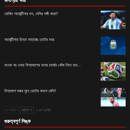
জনপ্রিয় খবর
ঘোষিত আর্জেন্টিনার দল, মেসির সঙ্গী কারা?
আর্জেন্টিনার চিন্তা বাড়াচ্ছে চোটের বহর
হাওয়া নয় এবার বিশ্বকাপের বলের চার্জের খোঁজ নিতে হবে…
বিশ্বকাপ শুরুর মুখে চোটের কবলে মেসি?
PREV
NEXT
1 of 1,053
গুরুত্বপূর্ণ লিঙ্ক