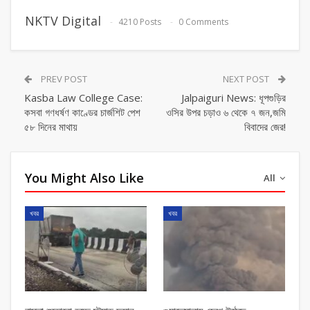
NKTV Digital
4210 Posts
0 Comments
PREV POST
NEXT POST
Kasba Law College Case:
Jalpaiguri News: ধূপগুড়ির
কসবা গণধর্ষণ কাণ্ডের চার্জশিট পেশ
ওসির উপর চড়াও ৬ থেকে ৭ জন,জমি
৫৮ দিনের মাথায়
বিবাদের জের!
You Might Also Like
All
খবর
খবর