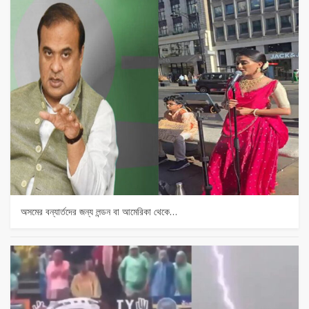
অসমের বন্যার্তদের জন্য লন্ডন বা আমেরিকা থেকে…