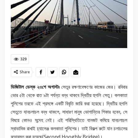
329
Share
ডিজিটাল ডেস্ক ২৩শে অগাস্টঃ
সেতুর রক্ষণাবেক্ষণের কাজের জের। রবিবার
ভোর ৫টা থেকে রাত ৯টা পর্যন্ত বন্ধ থাকবে দ্বিতীয় হুগলি সেতু। কলকাতা
পুলিশের তরফে এই প্রসঙ্গে একটি বিবৃতি জারি করা হয়েছে। দ্বিতীয় হুগলি
সেতুতে যানচলাচল বন্ধ থাকলে, সাধারণ মানুষ ভোগান্তির শিকার হবেন, সে
বিষয়ে কোনও সন্দেহ নেই। এই পরিস্থিতিতে যানজট কমিয়ে যানচলাচল
স্বাভাবিক রাখাই চ্যালেঞ্জ কলকাতা পুলিশের। তাই বিকল্প রুটে যান চলাচলের
বন্দোবস্ত করা হয়েছে(Second Hooghly Bridge)।