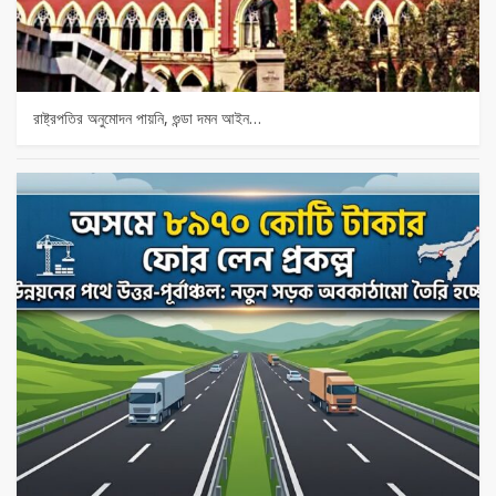
রাষ্ট্রপতির অনুমোদন পায়নি, গুন্ডা দমন আইন…