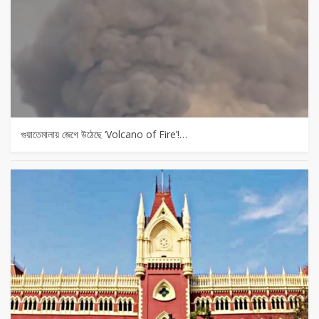
গুয়াতেমালায় জেগে উঠেছে ‘Volcano of Fire’!…