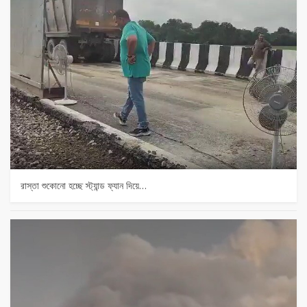
রাস্তা শুকোনো হচ্ছে স্ট্যান্ড ফ্যান দিয়ে…