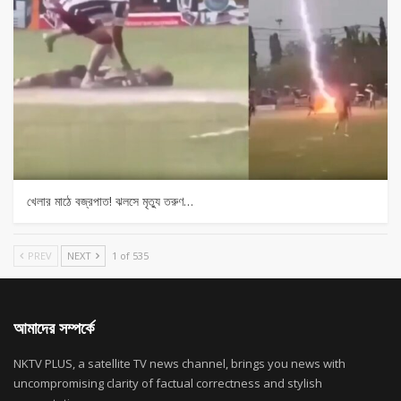
খেলার মাঠে বজ্রপাত! ঝলসে মৃত্যু তরুণ…
PREV
NEXT
1 of 535
আমাদের সম্পর্কে
NKTV PLUS, a satellite TV news channel, brings you news with
uncompromising clarity of factual correctness and stylish