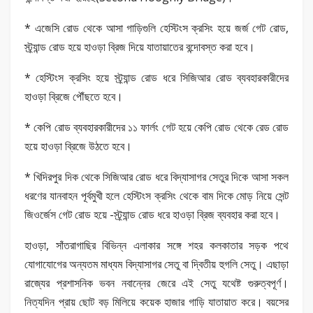
* এজেসি রোড থেকে আসা গাড়িগুলি হেস্টিংস ক্রসিং হয়ে জর্জ গেট রোড,
স্ট্র্যান্ড রোড হয়ে হাওড়া ব্রিজ দিয়ে যাতায়াতের বন্দোবস্ত করা হবে।
* হেস্টিংস ক্রসিং হয়ে স্ট্র্যান্ড রোড ধরে সিজিআর রোড ব্যবহারকারীদের
হাওড়া ব্রিজে পৌঁছতে হবে।
* কেপি রোড ব্যবহারকারীদের ১১ ফার্লং গেট হয়ে কেপি রোড থেকে রেড রোড
হয়ে হাওড়া ব্রিজে উঠতে হবে।
* খিদিরপুর দিক থেকে সিজিআর রোড ধরে বিদ্যাসাগর সেতুর দিকে আসা সকল
ধরণের যানবাহন পূর্বমুখী হলে হেস্টিংস ক্রসিং থেকে বাম দিকে মোড় নিয়ে সেন্ট
জিওর্জেস গেট রোড হয়ে -স্ট্র্যান্ড রোড ধরে হাওড়া ব্রিজ ব্যবহার করা হবে।
হাওড়া, সাঁতরাগাছির বিভিন্ন এলাকার সঙ্গে শহর কলকাতার সড়ক পথে
যোগাযোগের অন্যতম মাধ্যম বিদ্যাসাগর সেতু বা দ্বিতীয় হুগলি সেতু। এছাড়া
রাজ্যের প্রশাসনিক ভবন নবান্নের জেরে এই সেতু যথেষ্ট গুরুত্বপূর্ণ।
নিত্যদিন প্রায় ছোট বড় মিলিয়ে কয়েক হাজার গাড়ি যাতায়াত করে। বয়সের