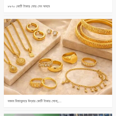
৮৯৭০ কোটি টাকার ফোর লেন অসমে
দমদম বিমানবন্দরে উদ্ধার কোটি টাকার সোনা,…