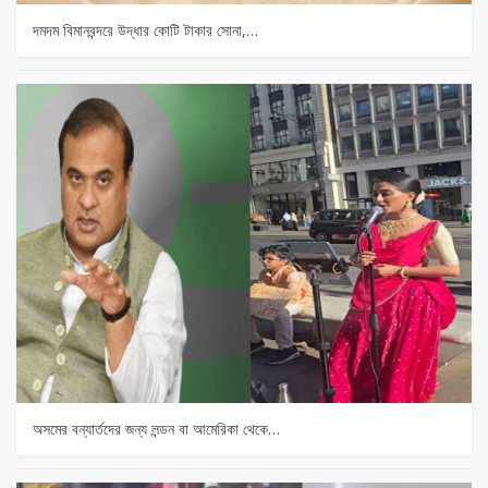
দমদম বিমানবন্দরে উদ্ধার কোটি টাকার সোনা,…
অসমের বন্যার্তদের জন্য লন্ডন বা আমেরিকা থেকে…