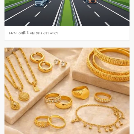
৮৯৭০ কোটি টাকার ফোর লেন অসমে