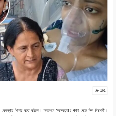
101
র হেনস্থার শিকার হতে হচ্ছিল। অবশেষে ‘আত্মহত্যা’র পথই বেছে নিল কিশোরী।