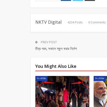
NKTV Digital
4234 Posts
0 Comments
PREV POST
তীব্র গরম, সকালে স্কুল করার নির্দেশ
You Might Also Like
টপ স্টোরিজ
টপ স্টোরিজ