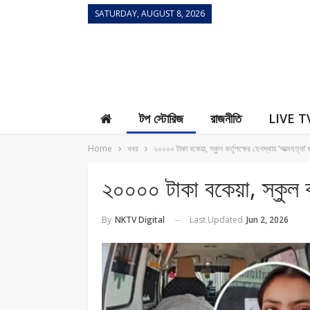
SATURDAY, AUGUST 8, 2026
Contact Us
টপ স্টোরিজ
রাজনীতি
LIVE T
Home
খবর
২০০০০ টাকা বকেয়া, স্কুল কর্তৃপক্ষের হেনস্থায় ‘আত্মহত্যা’ 
২০০০০ টাকা বকেয়া, স্কুল কর্
Last Updated
Jun 2, 2026
By
NKTV Digital