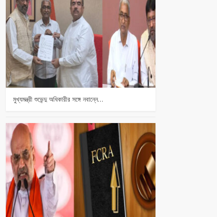
মুখ্যমন্ত্রী শুভেন্দু অধিকারীর সঙ্গে নবান্নে…