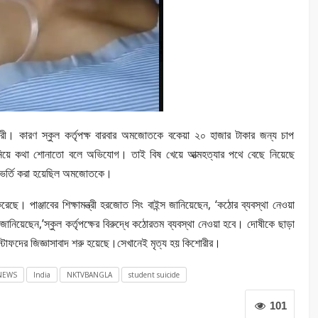
রী। কারণ স্কুল কর্তৃপক্ষ বারবার অমজোতকে বকেয়া ২০ হাজার টাকার জন্য চাপ
য়া নিয়ে কথা শোনাতো বলে অভিযোগ। তাই বিষ খেয়ে আত্মহত্যার পথে বেছে নিয়েছে
লে ভর্তি করা হয়েছিল অমজোতকে।
েছে। পাঞ্জাবের শিক্ষামন্ত্রী হরজোত সিং বাইন্স জানিয়েছেন, ‘কঠোর ব্যবস্থা নেওয়া
েছেন,’স্কুল কর্তৃপক্ষের বিরুদ্ধে কঠোরতম ব্যবস্থা নেওয়া হবে। দোষীকে ছাড়া
স্টাফদের জিজ্ঞাসাবাদ শরু হয়েছে।সেখানেই মৃত্য হয় কিশোরীর।
NEWS
India
NKTVBANGLA
student suicide
101