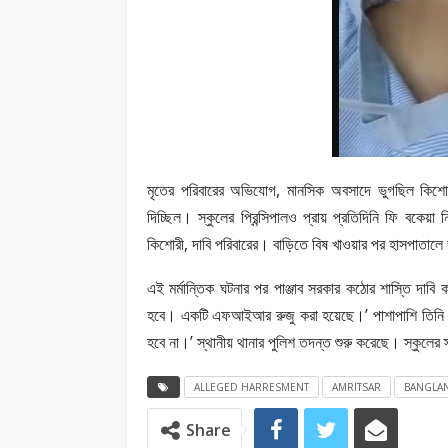
মৃতের পরিবারের অভিযোগ, মানসিক অবসাদে ভুগছিল কিশো
দিচ্ছিল। স্কুলের প্রিন্সিপালও প্রায় প্রতিদিনি ফি বকে
কিশোরী, দাবি পরিবারের। বাড়িতে বিষ খাওয়ার পর হাসপাতা
এই মর্মান্তিক ঘটনার পর পাঞ্জাব সরকার কঠোর শাস্তি দাবি কর
হবে। একটি এফআইআর রুজু করা হয়েছে।’ পাশাপাশি তিনি জানিয়
হবে না।’ স্থানীয় থানার পুলিশ তদন্ত শুরু করেছে। স্কুলের 
ALLEGED HARRESMENT
AMRITSAR
BANGLA
Share