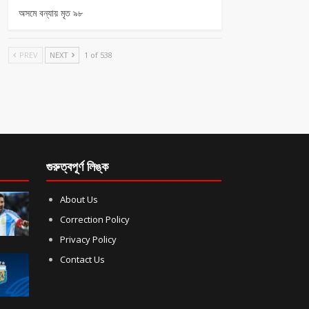
অসমে বন্যায় মৃত ৯৮
PREV
NEXT
1 of 538
গুরুত্বপূর্ণ লিঙ্ক
About Us
Correction Policy
Privacy Policy
Contact Us