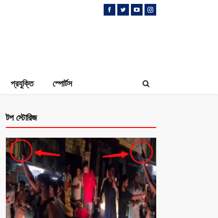
প্রযুক্তি
স্পোর্টস
টপ স্টোরিজ