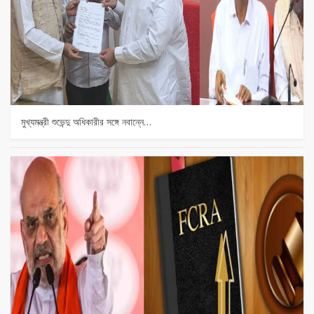
মুখ্যমন্ত্রী শুভেন্দু অধিকারীর সঙ্গে নবান্নে…