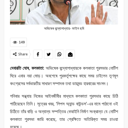
অভিষেক বন্দ্যোপাধ্যায়- ফাইল ছবি
149
Share
দেবারতি ঘোষ, কলকাতা:
অভিষেক বন্দ্যোপাধ্যায়কে কলকাতা পুরসভার নোটিশ
ঘিরে এবার নয়া মোড়। অবশেষে পুরকর্তৃপক্ষের কাছে সময় চাইলেন তৃণমূল
কংগ্রেসের সর্বভারতীয় সাধারণ সম্পাদক তথা ডায়মন্ড হারবারের সাংসদ।
শনিবার সন্ধ্যায় নিজের আইনজীবীর মাধ্যমে কলকাতা পুরসভার কাছে চিঠি
পাঠিয়েছেন তিনি। সূত্রের খবর, ‘লিপস অ্যান্ড বাউন্ডস’-এর নামে পাঠানো ওই
চিঠিতে তাঁর বাড়ি ও অন্যান্য সম্পত্তির বেআইনি নির্মাণ সংক্রান্ত যে নোটিশ
কলকাতা পুরসভা জারি করেছে, তার প্রেক্ষিতে অতিরিক্ত সময় চাওয়া
হয়েছে।