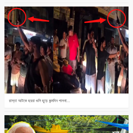
রাস্তা আটকে ছররা গুলি ছুড়ে জন্মদিন পালন!…