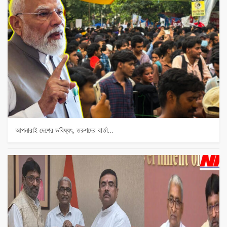
আপনারাই দেশের ভবিষ্যৎ, তরুণদের বার্তা…