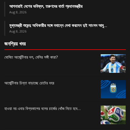
আপনারাই দেশের ভবিষ্যৎ, তরুণদের বার্তা প্রধানমন্ত্রীর
Aug 8, 2026
মুখ্যমন্ত্রী শুভেন্দু অধিকারীর সঙ্গে নবান্নে দেখা করলেন দুই সাংসদ আবু…
Aug 8, 2026
জনপ্রিয় খবর
ঘোষিত আর্জেন্টিনার দল, মেসির সঙ্গী কারা?
আর্জেন্টিনার চিন্তা বাড়াচ্ছে চোটের বহর
হাওয়া নয় এবার বিশ্বকাপের বলের চার্জের খোঁজ নিতে হবে…