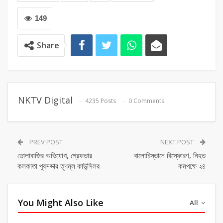
149
Share
NKTV Digital
4235 Posts
0 Comments
PREV POST
NEXT POST
তোলাবাজির অভিযোগ, গ্রেফতার
বালোচিস্তানে বিস্ফোরণ, নিহত
কলকাতা পুরসভার তৃণমূল কাউন্সিলর
কমপক্ষে ২৪
You Might Also Like
All