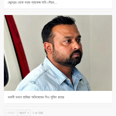
কেন্দ্রের থেকে বন্যা-প্যাকেজ দাবি গৌরব…
ভবানী ভবনে হাজিরা অভিষেকের পিএ সুমিত রায়ের
PREV
NEXT
1 of 538