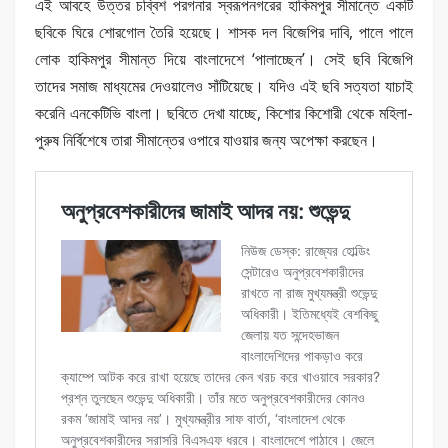
এই আবহে উত্তর চব্বিশ পরগনার স্বরূপনগরের হাকিমপুর সীমান্তে একটি
ছবিকে ঘিরে শোরগোল তৈরি হয়েছে। শাসক দল বিজেপির দাবি, পালে পালে
লোক হাকিমপুর সীমান্ত দিয়ে বাংলাদেশে ‘পালাচ্ছেন’। সেই ছবি বিজেপি
তাদের সমাজ মাধ্যমের দেওয়ালেও সাঁটিয়েছে। যদিও এই ছবি সত্যতা যাচাই
করেনি এনকেটিভি বাংলা। ছবিতে দেখা যাচ্ছে, কিশোর কিশোরী থেকে মহিলা-
পুরুষ নির্বিশেষে তারা সীমান্তের ওপারে যাওয়ার জন্য অপেক্ষা করছেন।