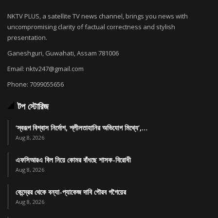
NKTV PLUS, a satellite TV news channel, brings you news with
uncompromising clarity of factual correctness and stylish
presentation.
Ganeshguri, Guwahati, Assam 781006
Email: nktv247@gmail.com
Phone: 7099055656
টপ স্টোরিজ
‘স্বরূপ বিশ্বাস নির্দোশ, শ্লীলতাহানির অভিযোগ মিথ্যে’,…
Aug 8, 2026
এফসিআরএ বিল নিয়ে কোমর বাঁধছে শাসক-বিরোধী
Aug 8, 2026
কেন্দ্রের থেকে বন্যা-প্যাকেজ দাবি গৌরব গগৈয়ের
Aug 8, 2026