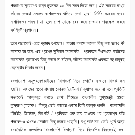
প্রমাণের সুযোগের জন্য ন্যূনতম ৩০ দিন সময় দিতে হবে। এই সময়ের মধ্যে
তাঁদের দেওয়া সমস্ত কাগজপত্র খতিয়ে দেখা হবে। নির্দিষ্ট সময়ের মধ্যে
নাগরিকত্ব প্রমাণ না হলে দেশ থেকে বের করে দেওয়ার পদক্ষেপ করবে
সংশ্লিষ্ট প্রশাসন।
তবে অনেকেই এতে প্রমাদ গুণছেন। খাতায় কলমে অনেক কিছু বলা হলেও কী
আদতে তা হবে, এই প্রশ্নে সন্দিহান অনেকেই। প্রাক্তন বিএসএফ কর্তাদের
অনেকেই প্রকাশ্যে কিছু বলতে না চাইলে, তাঁদের অনেকেই একমত বহু মানুষই
হেনস্থার শিকার হবেন।
বাংলাদেশি অনুপ্রবেশকারীদের ‘বিতাড়ণ’ নিয়ে ভোটের বাজারে বিতর্ক কম
হয়নি। অসমের মতো বাংলায় কোনও ‘ডেটনশন’ ক্যাম্প হবে না বলে প্রতিটি
সভাতেই আশ্বস্ত করতে দেখা গিয়েছে তৎকালীন মুখ্যমন্ত্রী মমতা
বন্দ্যোপাধ্যায়কে। কিন্তু ভোট বাজারে এবারে তিনি কল্কে পাননি। বাংলাদেশি
‘ডিটেক্ট, ডিটেইন, ডিপোর্ট…’ প্রক্রিয়া শুরু হয়ে যাওয়ার পর প্রকাশ্যে তাঁর
পদক্ষেপও এখনও সেভাবে কিছু নজরে পড়েনি। শুধু তাই নয়, ভোট-পূর্বে অন্য
রাজনৈতিক দলগুলিও ‘বাংলাদেশি বিতাড়ণ’ নিয়ে বিজেপির বিরুদ্ধেই কথা