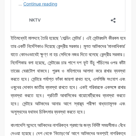
ইতিমধ্যেই মালদহে তৈরি হয়েছে ‘হোল্ডিং সেন্টার’। এই সেন্টারগুলি কীরকম হবে
তার একটি নির্দেশিকাও দিয়েছে কেন্দ্রীয় সরকার। মূলত আটকদের ‘মানবাধিকার’
যাতে কোনওভাবেই ক্ষুণ্ণ না হয় সেদিকে নজর দিতে বলেছে কেন্দ্রীয় সরকার।
নির্দেশিকায় বলা হয়েছে, সেন্টারের চার পাশে দশ ফুট উঁচু পাঁচিলের ওপর কাঁটা
তারের ঘেরাটোপ থাকবে। পুরুষ ও মহিলাদের আলাদা করে রাখার ব্যবস্থা
করতে হবে। সেন্টারে পর্যাপ্ত ফাঁকা জায়গা রাখত হবে, এলপিজি সংযোগ এবং
ওষুধের দোকান জাতীয় ব্যবস্থা রাখতে হবে। একই পরিবারকে একসঙ্গে রাখার
ব্যবস্থা করতে হবে। প্রতিটি আবাসিকের বায়োমেট্রিকের ব্যবস্থা করতে
হবে। সেন্টারে আটকদের আনার আগে স্বাস্থ্য পরীক্ষা বাধ্যতামূলক এবং
অসুস্থদের যথাযথ চিকিৎসার ব্যবস্থা করতে হবে।
বাংলাদেশি সন্দেহে আটকদের নাগরিকত্ব প্রমাণের জন্য নির্দিষ্ট সময়সীমাও বেঁধে
দেওয়া হয়েছে। দেশ থেকে ‘বিতাড়ণের’ আগে আটকদের অবশ্যই নাগরিকত্ব