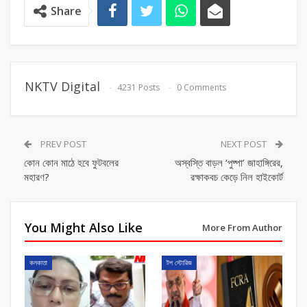
Share
NKTV Digital
4231 Posts
0 Comments
PREV POST
NEXT POST
কোন কোন মাঠে হবে ফুটবলের
অস্বস্তি বাড়ল ‘পুষ্পা’ জাহাঙ্গিরের,
মহারণ?
রক্ষাকবচ কেড়ে নিল হাইকোর্ট
You Might Also Like
More From Author
কলকাতা
টপ স্টোরিজ