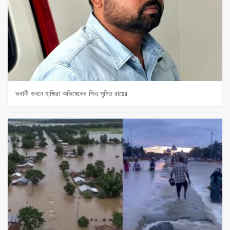
ভবানী ভবনে হাজিরা অভিষেকের পিএ সুমিত রায়ের