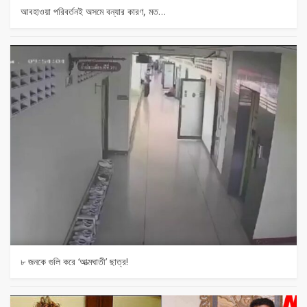
আবহাওয়া পরিবর্তনই অসমে বন্যার কারণ, মত…
৮ জনকে গুলি করে ‘আত্মঘাতী’ ছাত্র!