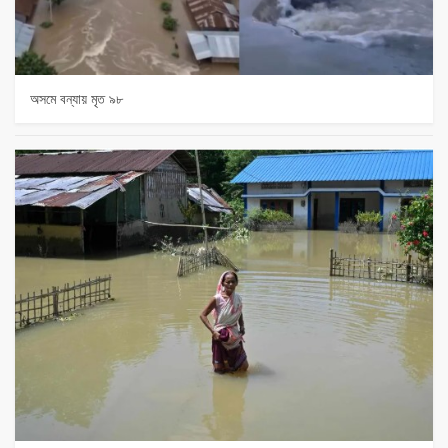
অসমে বন্যায় মৃত ৯৮