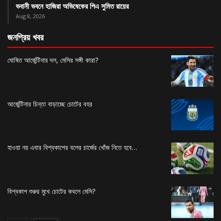
ভবানী ভবনে হাজিরা অভিষেকের পিএ সুমিত রায়ের
Aug 8, 2026
জনপ্রিয় খবর
ঘোষিত আর্জেন্টিনার দল, মেসির সঙ্গী কারা?
আর্জেন্টিনার চিন্তা বাড়াচ্ছে চোটের বহর
হাওয়া নয় এবার বিশ্বকাপের বলের চার্জের খোঁজ নিতে হবে…
বিশ্বকাপ শুরুর মুখে চোটের কবলে মেসি?