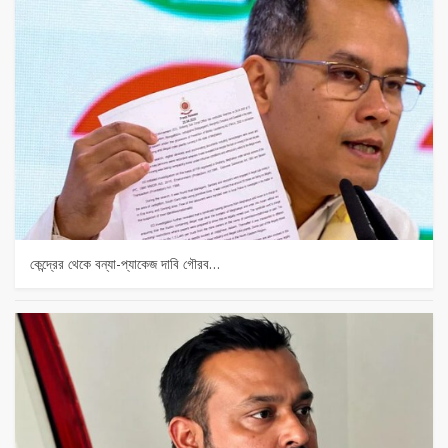
কেন্দ্রের থেকে বন্যা-প্যাকেজ দাবি গৌরব…