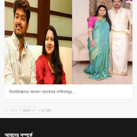
বিবাহবিচ্ছেদের আবেদন প্রত্যাহার তামিলনাড়ুর…
PREV
NEXT
1 of 538
আমাদের সম্পর্কে