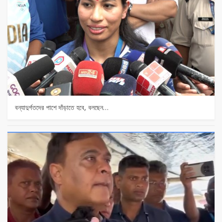
বন্যাদুর্গতদের পাশে দাঁড়াতে হবে, বলছেন…