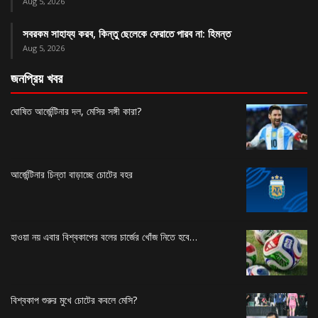
Aug 5, 2026
সবরকম সাহায্য করব, কিন্তু ছেলেকে ফেরাতে পারব না: হিমন্ত
Aug 5, 2026
জনপ্রিয় খবর
ঘোষিত আর্জেন্টিনার দল, মেসির সঙ্গী কারা?
আর্জেন্টিনার চিন্তা বাড়াচ্ছে চোটের বহর
হাওয়া নয় এবার বিশ্বকাপের বলের চার্জের খোঁজ নিতে হবে…
বিশ্বকাপ শুরুর মুখে চোটের কবলে মেসি?