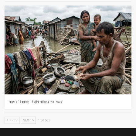
বন্যায় বিধ্বস্ত বিহারি বস্তির সব সঞ্চয়
PREV
NEXT
1 of 533