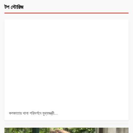
টপ স্টোরিজ
কলকাতায় থানা পরিদর্শনে মুখ্যমন্ত্রী…