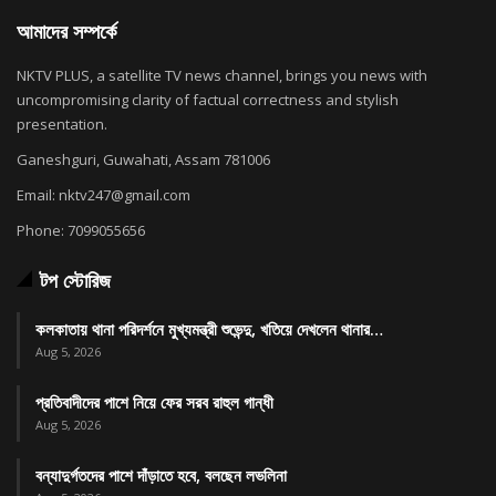
আমাদের সম্পর্কে
NKTV PLUS, a satellite TV news channel, brings you news with
uncompromising clarity of factual correctness and stylish
presentation.
Ganeshguri, Guwahati, Assam 781006
Email: nktv247@gmail.com
Phone: 7099055656
টপ স্টোরিজ
কলকাতায় থানা পরিদর্শনে মুখ্যমন্ত্রী শুভেন্দু, খতিয়ে দেখলেন থানার…
Aug 5, 2026
প্রতিবাদীদের পাশে নিয়ে ফের সরব রাহুল গান্ধী
Aug 5, 2026
বন্যাদুর্গতদের পাশে দাঁড়াতে হবে, বলছেন লভলিনা