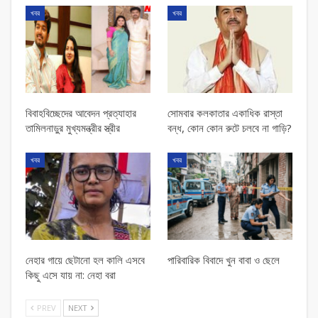
খবর
খবর
বিবাহবিচ্ছেদের আবেদন প্রত্যাহার
সোমবার কলকাতার একাধিক রাস্তা
তামিলনাড়ুর মুখ্যমন্ত্রীর স্ত্রীর
বন্ধ, কোন কোন রুটে চলবে না গাড়ি?
খবর
খবর
নেহার গায়ে ছেটানো হল কালি এসবে
পারিবারিক বিবাদে খুন বাবা ও ছেলে
কিছু এসে যায় না: নেহা বরা
PREV
NEXT