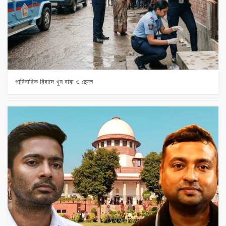
পারিবারিক বিবাদে খুন বাবা ও ছেলে