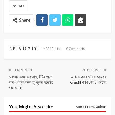
143
Share
NKTV Digital
4224 Posts
0 Comments
PREV POST
NEXT POST
সোমবার অধ্যক্ষের কাছে চিঠির আগে
অ্যাডভেঞ্চারে বেরিয়ে ভয়ঙ্কর
আরও শক্তি বাড়ল তৃণমূলের বিদ্রোহী
Crash! প্রাণ গেল ১২ জনের
সাংসদদের!
You Might Also Like
More From Author