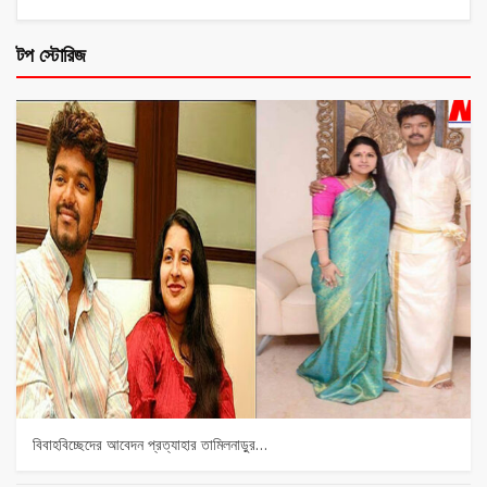
টপ স্টোরিজ
বিবাহবিচ্ছেদের আবেদন প্রত্যাহার তামিলনাড়ুর…