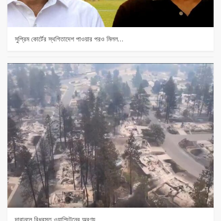
সুপ্রিম কোর্টের স্থগিতাদেশ পাওয়ার পর‌ও মিলল…
দাবানলে বিধ্বস্ত ওয়াশিংটনের অরণ্য