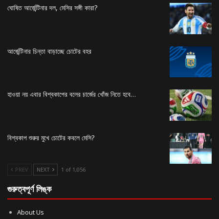
ঘোষিত আর্জেন্টিনার দল, মেসির সঙ্গী কারা?
আর্জেন্টিনার চিন্তা বাড়াচ্ছে চোটের বহর
হাওয়া নয় এবার বিশ্বকাপের বলের চার্জের খোঁজ নিতে হবে…
বিশ্বকাপ শুরুর মুখে চোটের কবলে মেসি?
PREV
NEXT
1 of 1,056
গুরুত্বপূর্ণ লিঙ্ক
About Us