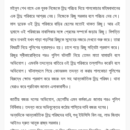
মইনুল শেখ নামে এক যুবক নিজেকে হিন্দু পরিচয় দিয়ে শালকোচার মহিষবাথানের
এক হিন্দু পরিবারে আশ্রয় নেয়। নিজেকে রিজু সরকার বলে পরিচয় দেয় সে।
মাস দুয়েক ওই হিন্দু পরিবারে বাড়ির ছেলের মতোই থাকত রিজু। আর এই
দুমাসে ওই পরিবারের নাবালিকার সঙ্গে প্রেমের সম্পর্কে জড়ায় রিজু। বিপত্তি
বাধে তখনই যখন পাড়া পড়শিরা রিজুকে সন্দেহের নজরে দেখতে শুরু করে। তারা
বিষয়টি নিয়ে পুলিশের দ্বারস্থও হয়। চাপে পড়ে রিজু সত্যিটা প্রকাশ করে।
রিজুর স্বীকারোক্তির পরও পুলিশ ঘটনাটি নিয়ে তেমন মাতা ঘামায়নি বলে
অভিযোগ। এমনকি তদন্তের খাতিরে ওই হিন্দু পরিবারে তল্লাশিও করেনি বলে
অভিযোগ। ঘটনাস্থলে গিয়ে কোনরকম তদন্ত না করায় শালকোচা পুলিশের
বিরুদ্ধে ক্ষোভ প্রকাশ করে বজরং দল সহ আন্তর্জাতিক হিন্দু পরিষদ। থানা
ঘেরাও করে প্রতিবাদ জানান এলাকাবাসীও।
জাতীয় বজরং দলের অভিযোগ, ছেলেটির এমন কর্মকাণ্ড জানার পরও পুলিশ
নির্বিকার। তদন্ত করে অভিযুক্তের কঠোর শাস্তির দাবি বজরং দলের।
অন্যদিকে আন্তর্জাতিক হিন্দু পরিষদের দাবি, শুধু ইউসিসি বিল নয়, লাভ জিহাদ
আইনও দ্রুত আনুক রাজ্য সরকার।