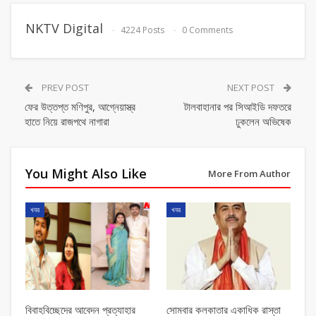
NKTV Digital
4224 Posts
0 Comments
PREV POST
NEXT POST
ফের উত্তপ্ত মণিপুর, আগ্নেয়াস্ত্র
টালবাহানার পর সিআইডি দফতরে
হাতে নিয়ে রাজপথে নাগারা
ঢুকলেন অভিষেক
You Might Also Like
More From Author
খবর
খবর
বিবাহবিচ্ছেদের আবেদন প্রত্যাহার
সোমবার কলকাতার একাধিক রাস্তা