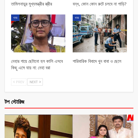
তামিলনাড়ুর মুখ্যমন্ত্রীর স্ত্রীর
বন্ধ, কোন কোন রুটে চলবে না গাড়ি?
খবর
খবর
নেহার গায়ে ছেটানো হল কালি এসবে
পারিবারিক বিবাদে খুন বাবা ও ছেলে
কিছু এসে যায় না: নেহা বরা
PREV
NEXT
টপ স্টোরিজ