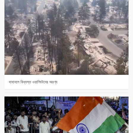
দাবানলে বিধ্বস্ত ওয়াশিংটনের অরণ্য