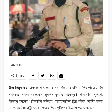
131
Share
উদয়াদিত্য রায়:
চাপরের শালকোচায় লাভ জিহাদের ঘটনা। হিন্দু পরিচয়ে হিন্দু
পরিবারের থাকার অভিযোগ মুসলিম যুবকের বিরুদ্ধে। শালকোচা পুলিশের
বিরুদ্ধে তদন্তে গাফিলতির অভিযোগ আন্তর্জাতিক হিন্দু পরিষদ, জাতীয় বজরং
দল ও স্থানীয় বাসিন্দাদের। থানায় গিয়ে পুলিশের বিরুদ্ধে ক্ষোভ প্রকাশ।