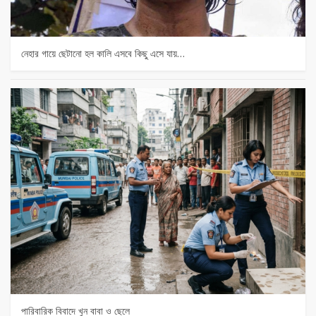
নেহার গায়ে ছেটানো হল কালি এসবে কিছু এসে যায়…
পারিবারিক বিবাদে খুন বাবা ও ছেলে