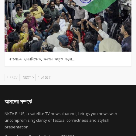
ঝাড়খণ্ডে ছাত্রবিক্ষোভ, অনশনে অসুস্থ পড়ুয়া…
PREV
NEXT
1 of 537
আমাদের সম্পর্কে
NKTV PLUS, a satellite TV news channel, brings you news with
uncompromising clarity of factual correctness and stylish
presentation.