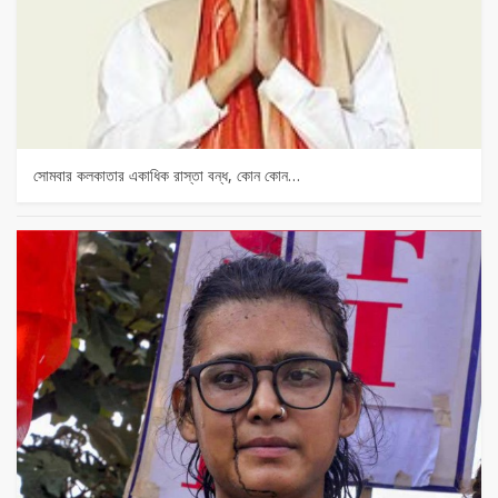
সোমবার কলকাতার একাধিক রাস্তা বন্ধ, কোন কোন…