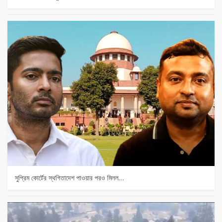
সুপ্রিম কোর্টের স্থগিতাদেশ পাওয়ার পর‌ও মিলল…