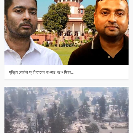
সুপ্রিম কোর্টের স্থগিতাদেশ পাওয়ার পর‌ও মিলল…