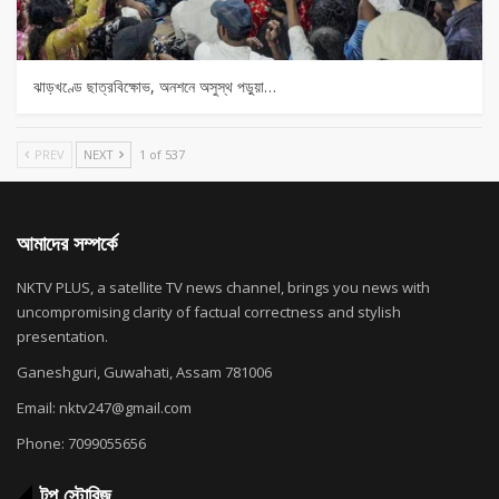
ঝাড়খণ্ডে ছাত্রবিক্ষোভ, অনশনে অসুস্থ পড়ুয়া…
PREV
NEXT
1 of 537
আমাদের সম্পর্কে
NKTV PLUS, a satellite TV news channel, brings you news with
uncompromising clarity of factual correctness and stylish
presentation.
Ganeshguri, Guwahati, Assam 781006
Email: nktv247@gmail.com
Phone: 7099055656
টপ স্টোরিজ