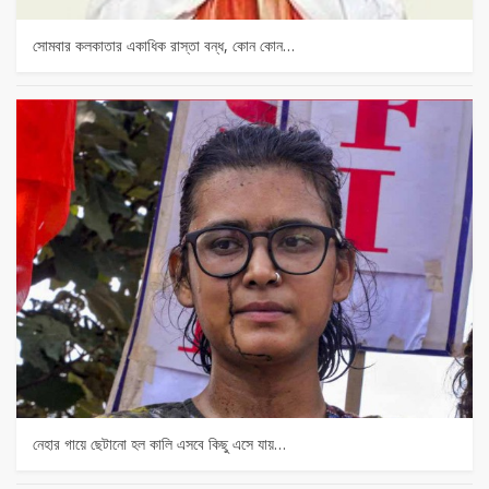
সোমবার কলকাতার একাধিক রাস্তা বন্ধ, কোন কোন…
নেহার গায়ে ছেটানো হল কালি এসবে কিছু এসে যায়…