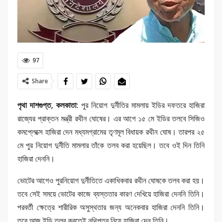
97
Share
পৃথা দাশগুপ্ত, কলকাতা:
পুর নিয়োগ দুর্নীতির মামলায় ইডির দফতরে হাজিরা
রাজ্যের প্রাক্তন মন্ত্রী রথীন ঘোষের। এর আগে ১৫ মে ইডির তলবে সিজিও
কমপ্লেক্সে হাজিরা দেন মধ্যমগ্রামের তৃণমূল বিধায়ক রথীন ঘোষ। তারপর ২৫
মে পুর নিয়োগ দুর্নীতি মামলার তাঁকে তলব করা হয়েছিল। তবে ওই দিন তিনি
হাজিরা দেননি।
ভোটের আগেও পুরনিয়োগ দুর্নীতিতে একাধিকবার রথীন ঘোষকে তলব করা হয়।
তবে সেই সময়ে ভোটের কাজে ব্যস্ততার কারণ দেখিয়ে হাজিরা দেননি তিনি।
পরবর্তী ক্ষেত্রে শারীরিক অসুস্থতার জন্য অনেকবার হাজিরা দেননি তিনি।
‌তবে আজ ইডি তলব করতেই নথিপত্র নিয়ে হাজিরা দেন তিনি।