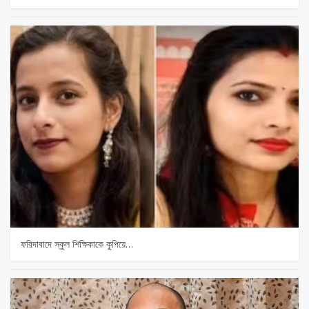
ফরিদাবাদে স্কুল শিক্ষিকাকে কুপিয়ে…