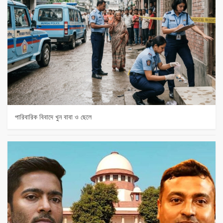
পারিবারিক বিবাদে খুন বাবা ও ছেলে