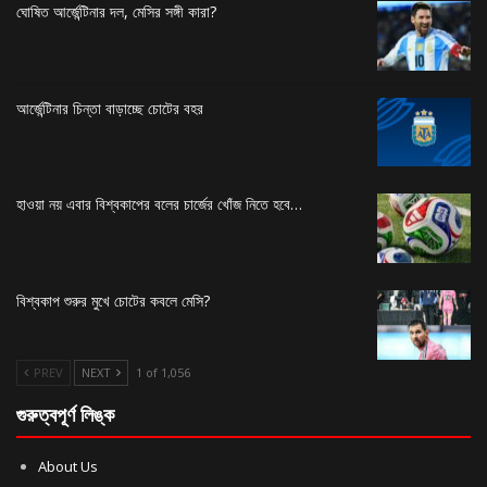
ঘোষিত আর্জেন্টিনার দল, মেসির সঙ্গী কারা?
আর্জেন্টিনার চিন্তা বাড়াচ্ছে চোটের বহর
হাওয়া নয় এবার বিশ্বকাপের বলের চার্জের খোঁজ নিতে হবে…
বিশ্বকাপ শুরুর মুখে চোটের কবলে মেসি?
PREV
NEXT
1 of 1,056
গুরুত্বপূর্ণ লিঙ্ক
About Us