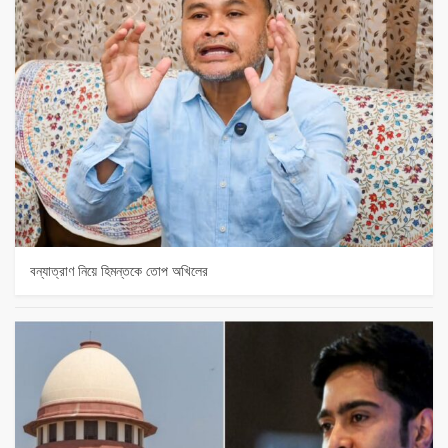
বন্যাত্রাণ নিয়ে হিমন্তকে তোপ অখিলের