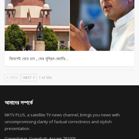
বিদেশেই যেতে চান , ফের সুপ্রিম কোর্টের…
PREV
NEXT
1 of 536
আমাদের সম্পর্কে
NKTV PLUS, a satellite TV news channel, brings you news with
uncompromising clarity of factual correctness and stylish
presentation.
Ganeshguri, Guwahati, Assam 781006