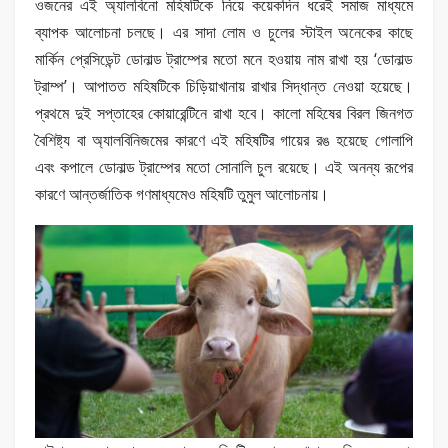
ওজনের এই অ্যালবিনো মহিষটিকে নিয়ে কয়েকদিন ধরেই সমাজ মাধ্যমে
ব্যাপক আলোচনা চলছে। এর সাদা লোম ও চুলের স্টাইল অনেকের কাছে
মার্কিন প্রেসিডেন্ট ডোনাল্ড ট্রাম্পের মতো মনে হওয়ায় নাম রাখা হয় ‘ডোনাল্ড
ট্রাম্প’। আপাতত মহিষটিকে চিড়িয়াখানায় রাখার সিদ্ধান্ত নেওয়া হয়েছে।
প্রথমে দুই সপ্তাহের কোয়ারেন্টিনে রাখা হবে। কালো মহিষের বিরল জিনগত
বৈশিষ্ট্য বা অ্যালবিনিজমের কারণে এই মহিষটির গায়ের রঙ হয়েছে গোলাপি
এবং কপালে ডোনাল্ড ট্রাম্পের মতো সোনালি চুল রয়েছে। এই অনন্য রূপের
কারণে আন্তর্জাতিক গণমাধ্যমেও মহিষটি তুমুল আলোচনায়।