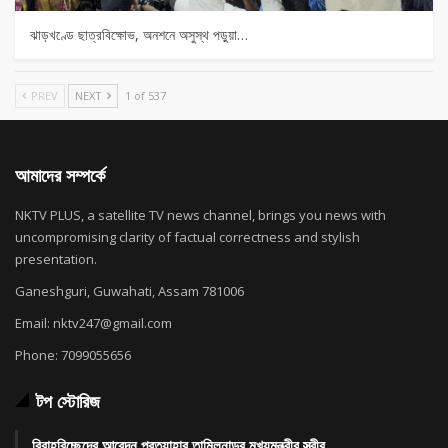
ঝাড়খণ্ডে ছাত্রবিক্ষোভ, অনশনে অসুস্থ পড়ুয়া…
PREV
NEXT
1 of 537
আমাদের সম্পর্কে
NKTV PLUS, a satellite TV news channel, brings you news with
uncompromising clarity of factual correctness and stylish
presentation.
Ganeshguri, Guwahati, Assam 781006
Email: nktv247@gmail.com
Phone: 7099055656
টপ স্টোরিজ
বিবাহবিচ্ছেদের আবেদন প্রত্যাহার তামিলনাড়ুর মুখ্যমন্ত্রীর স্ত্রীর