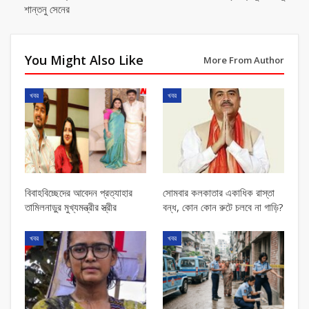
শান্তনু সেনের
You Might Also Like
More From Author
খবর
খবর
বিবাহবিচ্ছেদের আবেদন প্রত্যাহার
সোমবার কলকাতার একাধিক রাস্তা
তামিলনাড়ুর মুখ্যমন্ত্রীর স্ত্রীর
বন্ধ, কোন কোন রুটে চলবে না গাড়ি?
খবর
খবর