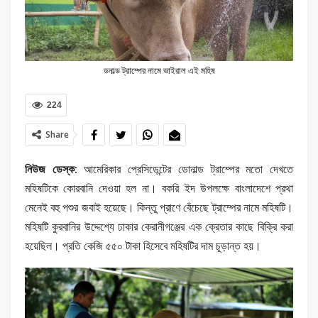
ডনাল্ড ট্রাম্পের নামে ভাইরাল এই মহিষ
224
Share
নিউজ ডেস্ক:
আমেরিকার প্রেসিডেন্টের ডোনাল্ড ট্রাম্পের মতো দেখতে
মহিষটিকে কোরবানি দেওয়া হল না। বকরি ইদ উপলক্ষে বাংলাদেশে প্রথা
মেনেই বহু পশুর জবাই হয়েছে। কিন্তু প্রাণে বেঁচেছে ট্রাম্পের নামে মহিষটি।
মহিষটি কুরবানির উদ্দেশ্যে ঢাকার কেরানীগঞ্জের এক ক্রেতার কাছে বিক্রি করা
হয়েছিল। প্রতি কেজি ৫৫০ টাকা হিসেবে মহিষটির দাম চূড়ান্ত হয়।