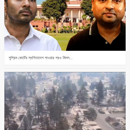
সুপ্রিম কোর্টের স্থগিতাদেশ পাওয়ার পর‌ও মিলল…