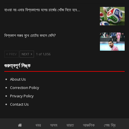
হাওয়া নয় এবার বিশ্বকাপের বলের চার্জের খোঁজ নিতে হবে…
বিশ্বকাপ শুরুর মুখে চোটের কবলে মেসি?
PREV
NEXT
1 of 1,056
গুরুত্বপূর্ণ লিঙ্ক
About Us
Correction Policy
Privacy Policy
Contact Us
খবর
অসম
ভারত
আঞ্চলিক
পেজ থ্রি