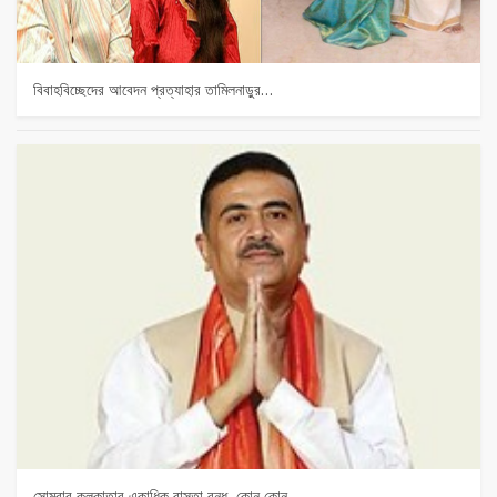
বিবাহবিচ্ছেদের আবেদন প্রত্যাহার তামিলনাড়ুর…
সোমবার কলকাতার একাধিক রাস্তা বন্ধ, কোন কোন…