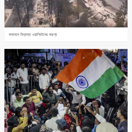
দাবানলে বিধ্বস্ত ওয়াশিংটনের অরণ্য