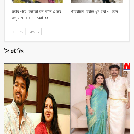
নেহার গায়ে ছেটানো হল কালি এসবে
পারিবারিক বিবাদে খুন বাবা ও ছেলে
কিছু এসে যায় না: নেহা বরা
PREV
NEXT
টপ স্টোরিজ