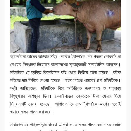
অ্যালবিনো জাতের ভাইরাল মহিষ ‘ডোনাল্ড ট্রাম্প’কে শেষ পর্যন্ত কোরবানি না
দেওয়ার সিদ্ধান্ত নিয়েছেন বাংলাদেশের স্বরাষ্ট্রমন্ত্রী সালাহউদ্দিন আহমেদ।
মহিষটিকে যে ব্যক্তি কিনেছিলেন তাঁর থেকে ফিরিয়ে আনা হয়েছে। তাঁকে
মহিষের দাম ফিরিয়ে দেওয়া হয়েছে। নারায়ণগঞ্জের খামারেই রাখা মহিষটিকে।
মন্ত্রী জানিয়েছেন, মহিষটিকে ঘিরে অতিরিক্ত জনসমাগম ও সম্ভাব্য
বিশৃঙ্খলার আশঙ্কা ছিল। কেরানীগঞ্জের ক্রেতাকে টাকা ফেরত দিয়ে
সিদ্ধান্তটি নেওয়া হয়েছে। আপাতত ‘ডোনাল্ড ট্রাম্প’কে আগের মতোই
খামারে লালন-পালন করা হবে।
নারায়ণগঞ্জের পাইকপাড়ার রাবেয়া এগ্রো ফার্মে লালন-পালন করা ৭০০ কেজি