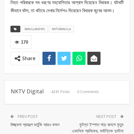
নিহত পরিবারকে সব ধরণের সহযোগিতার আশ্বাস দিয়েছেন বিধায়ক। ঘটনাটি
কীভাবে ঘটল, তা খতিয়ে দেখার নির্দেশও দিয়েছেন বিধায়ক জুবের আনম।
BANGLANEWS
NKTVBANGLA
170
Share
NKTV Digital
4241 Posts
0 Comments
PREV POST
NEXT POST
উজ্জ্বলা প্রকল্পে ভর্তুকি আরও কমল
ফুটন্ত ইস্পাত পড়ে ঝলসে মৃত্যু
একাধিক শ্রমিকের, মর্মান্তিক দুর্ঘটনা