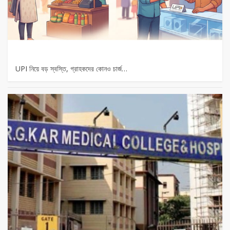
UPI নিয়ে বড় স্বস্তি, গ্রাহকদের কোনও চার্জ…