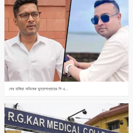
ফের হাজিরা অভিষেক বন্দ্যোপাধ্যায়ের পি এ…