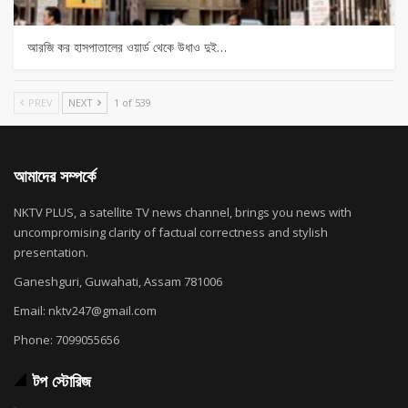
আরজি কর হাসপাতালের ওয়ার্ড থেকে উধাও দুই…
PREV
NEXT
1 of 539
আমাদের সম্পর্কে
NKTV PLUS, a satellite TV news channel, brings you news with
uncompromising clarity of factual correctness and stylish
presentation.
Ganeshguri, Guwahati, Assam 781006
Email: nktv247@gmail.com
Phone: 7099055656
টপ স্টোরিজ