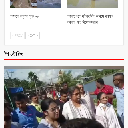
অসমে বন্যায় মৃত ৯৮
আবহাওয়া পরিবর্তনই অসমে বন্যার
কারণ, মত বিশেষজ্ঞদের
PREV
NEXT
টপ স্টোরিজ