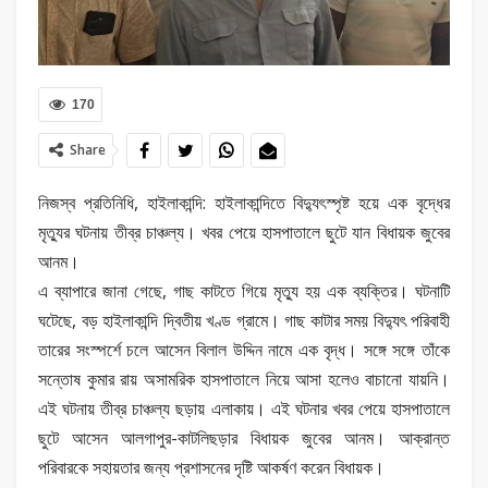
170
Share
নিজস্ব প্রতিনিধি, হাইলাকান্দি: হাইলাকান্দিতে বিদ্যুৎস্পৃষ্ট হয়ে এক বৃদ্ধের
মৃত্যুর ঘটনায় তীব্র চাঞ্চল্য। খবর পেয়ে হাসপাতালে ছুটে যান বিধায়ক জুবের
আনম।
এ ব্যাপারে জানা গেছে, গাছ কাটতে গিয়ে মৃত্যু হয় এক ব্যক্তির। ঘটনাটি
ঘটেছে, বড় হাইলাকান্দি দ্বিতীয় খণ্ড গ্রামে। গাছ কাটার সময় বিদ্যুৎ পরিবাহী
তারের সংস্পর্শে চলে আসেন বিলাল উদ্দিন নামে এক বৃদ্ধ। সঙ্গে সঙ্গে তাঁকে
সন্তোষ কুমার রায় অসামরিক হাসপাতালে নিয়ে আসা হলেও বাচানো যায়নি।
এই ঘটনায় তীব্র চাঞ্চল্য ছড়ায় এলাকায়। এই ঘটনার খবর পেয়ে হাসপাতালে
ছুটে আসেন আলগাপুর-কাটলিছড়ার বিধায়ক জুবের আনম। আক্রান্ত
পরিবারকে সহায়তার জন্য প্রশাসনের দৃষ্টি আকর্ষণ করেন বিধায়ক।