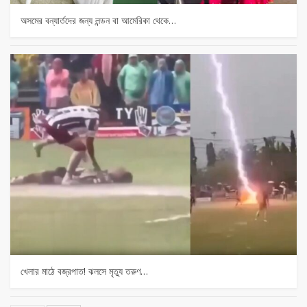
অসমের বন্যার্তদের জন্য লন্ডন বা আমেরিকা থেকে…
খেলার মাঠে বজ্রপাত! ঝলসে মৃত্যু তরুণ…