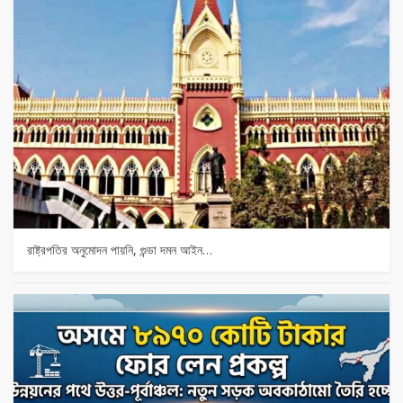
রাষ্ট্রপতির অনুমোদন পায়নি, গুন্ডা দমন আইন…