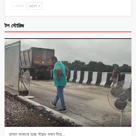
PREV
NEXT
টপ স্টোরিজ
রাস্তা শুকোনো হচ্ছে স্ট্যান্ড ফ্যান দিয়ে…