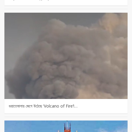
গুয়াতেমালায় জেগে উঠেছে ‘Volcano of Fire’!…