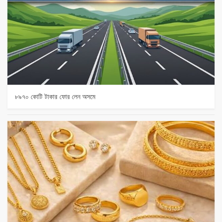
৮৯৭০ কোটি টাকার ফোর লেন অসমে