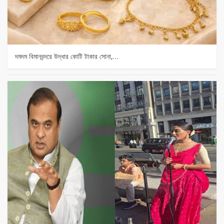
দমদম বিমানবন্দরে উদ্ধার কোটি টাকার সোনা,…