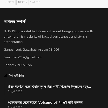
PREV
NEXT
1 of 535
আমাদের সম্পর্কে
NKTV PLUS, a satellite TV news channel, brings you news with
uncompromising clarity of factual correctness and stylish
presentation.
Ganeshguri, Guwahati, Assam 781006
Email: nktv247@gmail.com
Phone: 7099055656
টপ স্টোরিজ
রাস্তা শুকোনো হচ্ছে স্ট্যান্ড ফ্যান দিয়ে ‘এটাই বিজেপির উন্নয়নের নতুন…
Aug 6, 2026
গুয়াতেমালায় জেগে উঠেছে ‘Volcano of Fire’! জারি সতর্কতা
Aug 6, 2026