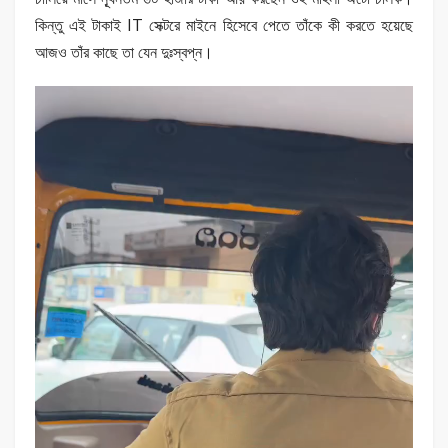
কিন্তু এই টাকাই IT সেক্টরে মাইনে হিসেবে পেতে তাঁকে কী করতে হয়েছে
আজও তাঁর কাছে তা যেন দুঃস্বপ্ন।