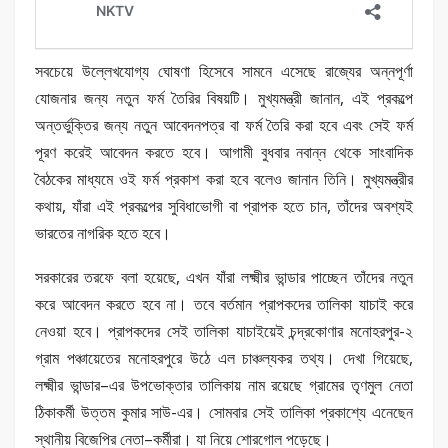
সবচেয়ে উল্লেখযোগ্য ঘোষণা হিসেবে সামনে এসেছে রাজ্যের অন্নপূর্ণা
যোজনার জন্য নতুন ফর্ম তৈরির বিষয়টি। মুখ্যমন্ত্রী জানান, এই প্রকল্পে
অন্তর্ভুক্তির জন্য নতুন আবেদনপত্র বা ফর্ম তৈরি করা হবে এবং সেই ফর্ম
পূরণ করেই আবেদন করতে হবে। আগামী বুধবার নবান্ন থেকে সাংবাদিক
বৈঠকের মাধ্যমে ওই ফর্ম প্রকাশ করা হবে বলেও জানান তিনি। মুখ্যমন্ত্রীর
কথায়, যাঁরা এই প্রকল্পের সুবিধাভোগী বা প্রাপক হতে চান, তাঁদের অবশ্যই
ভারতের নাগরিক হতে হবে।
সরকারের তরফে বলা হয়েছে, এখন যাঁরা লক্ষ্মীর ভান্ডার পাচ্ছেন তাঁদের নতুন
করে আবেদন করতে হবে না। তবে বর্তমান প্রাপকদের তালিকা যাচাই করে
নেওয়া হবে। প্রাপকদের সেই তালিকা যাচাইয়েই চন্দ্রকোণার মনোহরপুর-২
গ্রাম পঞ্চায়েতের মনোহরপুরে উঠে এল চাঞ্চল্যকর তথ্য। দেখা গিয়েছে,
লক্ষ্মীর ভান্ডার–এর উপভোক্তার তালিকায় নাম রয়েছে গ্রামের তৃণমুল নেতা
ঠিকাকর্মী উত্তম কুমার সাউ-এর। সোমবার সেই তালিকা প্রকাশ্যে এনেছেন
স্থানীয় বিজেপির নেতা–কর্মীরা। যা নিয়ে শোরগোল পড়েছে।