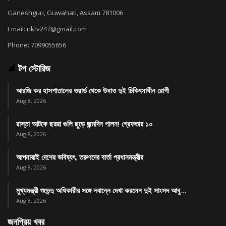
Ganeshguri, Guwahati, Assam 781006
Email: nktv247@gmail.com
Phone: 7099055656
টপ স্টোরিজ
আরজি কর হাসপাতালের ওয়ার্ড থেকে উধাও দুই চিকিৎসাধীন রোগী
Aug 8, 2026
রাস্তা আটকে ছররা গুলি ছুড়ে জন্মদিন পালন! গ্রেফতার ১০
Aug 8, 2026
আপনারাই দেশের ভবিষ্যৎ, তরুণদের বার্তা প্রধানমন্ত্রীর
Aug 8, 2026
মুখ্যমন্ত্রী শুভেন্দু অধিকারীর সঙ্গে নবান্নে দেখা করলেন দুই সাংসদ আবু…
Aug 8, 2026
জনপ্রিয় খবর