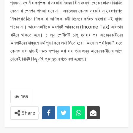
পুরসভা, স্থানীয় কর্তৃপক্ষ বা সরকারি নিয়ন্ত্রণাধীন সংস্থা থেকে কোনও নিয়মিত
বেতন বা পেনশন পাওয়া যাবে না। এরাজ্যের কোনও সরকারি সাহায্যপ্রাপ্ত
শিক্ষাপ্রতিষ্ঠানে শিক্ষক বা অশিক্ষক কর্মী হিসেবে কর্মরত মহিলারা এই সুবিধা
পাবেন না। আবেদনকারীকে অবশ্যই আয়করের (Income Tax) আওতার
বাইরে থাকতে হবে। ১ জুন পোর্টালটি চালু হওয়ার পর আবেদনকারীদের
অনলাইনের মাধ্যমে ফর্ম পূরণ করে জমা দিতে হবে। আবেদন প্রক্রিয়াটি যাতে
কোনও বাধা ছাড়াই দ্রুত সম্পন্ন করা যায়, তার জন্য আবেদনকারীদের আগে
থেকেই নির্দিষ্ট কিছু নথি প্রস্তুত রাখতে বলা হয়েছে।
165
Share