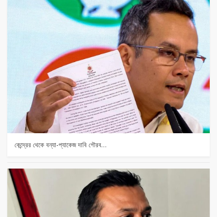
কেন্দ্রের থেকে বন্যা-প্যাকেজ দাবি গৌরব…