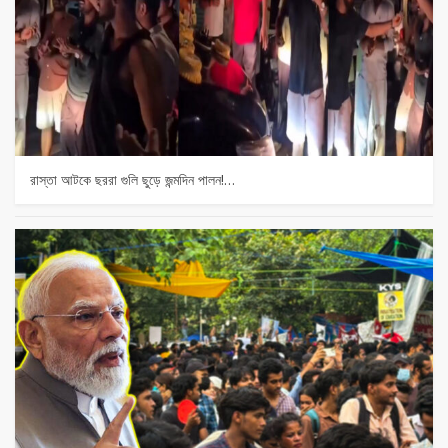
রাস্তা আটকে ছররা গুলি ছুড়ে জন্মদিন পালন!…