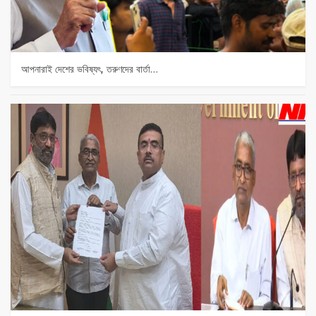
আপনারাই দেশের ভবিষ্যৎ, তরুণদের বার্তা…