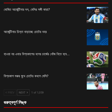
ঘোষিত আর্জেন্টিনার দল, মেসির সঙ্গী কারা?
আর্জেন্টিনার চিন্তা বাড়াচ্ছে চোটের বহর
হাওয়া নয় এবার বিশ্বকাপের বলের চার্জের খোঁজ নিতে হবে…
বিশ্বকাপ শুরুর মুখে চোটের কবলে মেসি?
PREV
NEXT
1 of 1,059
গুরুত্বপূর্ণ লিঙ্ক