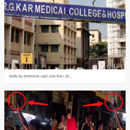
আরজি কর হাসপাতালের ওয়ার্ড থেকে উধাও দুই…