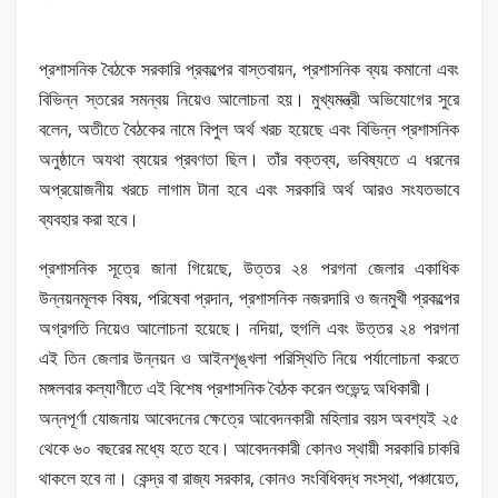
প্রশাসনিক বৈঠকে সরকারি প্রকল্পের বাস্তবায়ন, প্রশাসনিক ব্যয় কমানো এবং
বিভিন্ন স্তরের সমন্বয় নিয়েও আলোচনা হয়। মুখ্যমন্ত্রী অভিযোগের সুরে
বলেন, অতীতে বৈঠকের নামে বিপুল অর্থ খরচ হয়েছে এবং বিভিন্ন প্রশাসনিক
অনুষ্ঠানে অযথা ব্যয়ের প্রবণতা ছিল। তাঁর বক্তব্য, ভবিষ্যতে এ ধরনের
অপ্রয়োজনীয় খরচে লাগাম টানা হবে এবং সরকারি অর্থ আরও সংযতভাবে
ব্যবহার করা হবে।
প্রশাসনিক সূত্রে জানা গিয়েছে, উত্তর ২৪ পরগনা জেলার একাধিক
উন্নয়নমূলক বিষয়, পরিষেবা প্রদান, প্রশাসনিক নজরদারি ও জনমুখী প্রকল্পের
অগ্রগতি নিয়েও আলোচনা হয়েছে। নদিয়া, হুগলি এবং উত্তর ২৪ পরগনা
এই তিন জেলার উন্নয়ন ও আইনশৃঙ্খলা পরিস্থিতি নিয়ে পর্যালোচনা করতে
মঙ্গলবার কল্যাণীতে এই বিশেষ প্রশাসনিক বৈঠক করেন শুভেন্দু অধিকারী।
অন্নপূর্ণা যোজনায় আবেদনের ক্ষেত্রে আবেদনকারী মহিলার বয়স অবশ্যই ২৫
থেকে ৬০ বছরের মধ্যে হতে হবে। আবেদনকারী কোনও স্থায়ী সরকারি চাকরি
থাকলে হবে না। কেন্দ্র বা রাজ্য সরকার, কোনও সংবিধিবদ্ধ সংস্থা, পঞ্চায়েত,