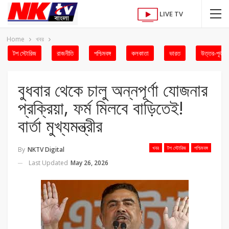
LIVE TV
Home
খবর
টপ স্টোরিজ
রাজনীতি
পশ্চিমবঙ্গ
কলকাতা
ভারত
উত্তর-পূর্ব
বুধবার থেকে চালু অন্নপূর্ণা যোজনার
প্রক্রিয়া, ফর্ম মিলবে বাড়িতেই!
বার্তা মুখ্যমন্ত্রীর
খবর
টপ স্টোরিজ
পশ্চিমবঙ্গ
By
NKTV Digital
Last Updated
May 26, 2026