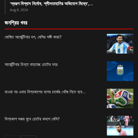
‘স্বরূপ বিশ্বাস নির্দোষ, শ্লীলতাহানির অভিযোগ মিথ্যে’,…
Aug 8, 2026
জনপ্রিয় খবর
ঘোষিত আর্জেন্টিনার দল, মেসির সঙ্গী কারা?
আর্জেন্টিনার চিন্তা বাড়াচ্ছে চোটের বহর
হাওয়া নয় এবার বিশ্বকাপের বলের চার্জের খোঁজ নিতে হবে…
বিশ্বকাপ শুরুর মুখে চোটের কবলে মেসি?