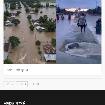
অসমে বন্যায় মৃত ৯৮
PREV
NEXT
1 of 538
আমাদের সম্পর্কে