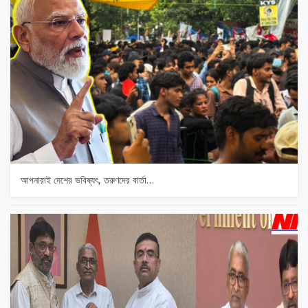
আপনারাই দেশের ভবিষ্যৎ, তরুণদের বার্তা…