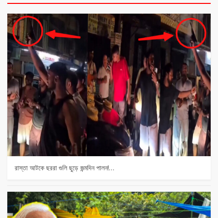
রাস্তা আটকে ছররা গুলি ছুড়ে জন্মদিন পালন!…