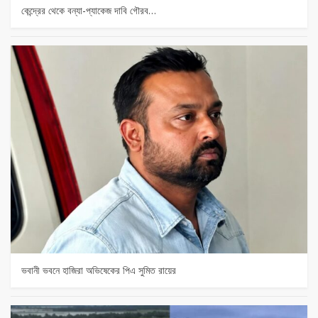
কেন্দ্রের থেকে বন্যা-প্যাকেজ দাবি গৌরব…
ভবানী ভবনে হাজিরা অভিষেকের পিএ সুমিত রায়ের