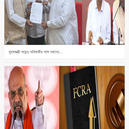
মুখ্যমন্ত্রী শুভেন্দু অধিকারীর সঙ্গে নবান্নে…