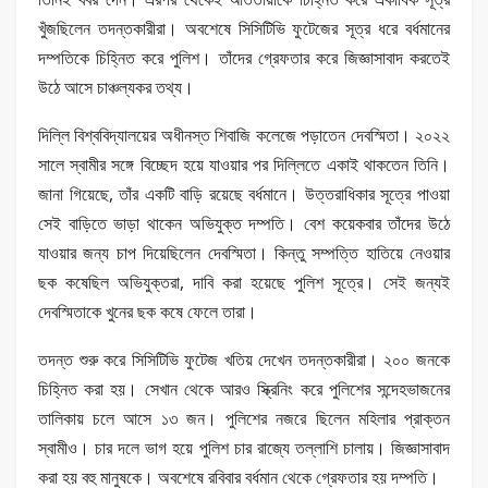
খুঁজছিলেন তদন্তকারীরা। অবশেষে সিসিটিভি ফুটেজের সূত্র ধরে বর্ধমানের
দম্পতিকে চিহ্নিত করে পুলিশ। তাঁদের গ্রেফতার করে জিজ্ঞাসাবাদ করতেই
উঠে আসে চাঞ্চল্যকর তথ্য।
দিল্লি বিশ্ববিদ্যালয়ের অধীনস্ত শিবাজি কলেজে পড়াতেন দেবস্মিতা। ২০২২
সালে স্বামীর সঙ্গে বিচ্ছেদ হয়ে যাওয়ার পর দিল্লিতে একাই থাকতেন তিনি।
জানা গিয়েছে, তাঁর একটি বাড়ি রয়েছে বর্ধমানে। উত্তরাধিকার সূত্রে পাওয়া
সেই বাড়িতে ভাড়া থাকেন অভিযুক্ত দম্পতি। বেশ কয়েকবার তাঁদের উঠে
যাওয়ার জন্য চাপ দিয়েছিলেন দেবস্মিতা। কিন্তু সম্পত্তি হাতিয়ে নেওয়ার
ছক কষেছিল অভিযুক্তরা, দাবি করা হয়েছে পুলিশ সূত্রে। সেই জন্যই
দেবস্মিতাকে খুনের ছক কষে ফেলে তারা।
তদন্ত শুরু করে সিসিটিভি ফুটেজ খতিয় দেখেন তদন্তকারীরা। ২০০ জনকে
চিহ্নিত করা হয়। সেখান থেকে আরও স্ক্রিনিং করে পুলিশের সন্দেহভাজনের
তালিকায় চলে আসে ১৩ জন। পুলিশের নজরে ছিলেন মহিলার প্রাক্তন
স্বামীও। চার দলে ভাগ হয়ে পুলিশ চার রাজ্যে তল্লাশি চালায়। জিজ্ঞাসাবাদ
করা হয় বহু মানুষকে। অবশেষে রবিবার বর্ধমান থেকে গ্রেফতার হয় দম্পতি।