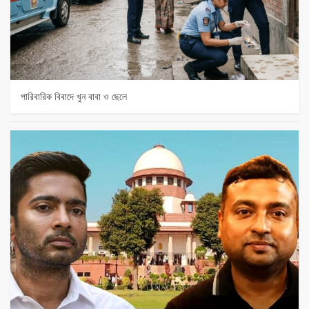
পারিবারিক বিবাদে খুন বাবা ও ছেলে