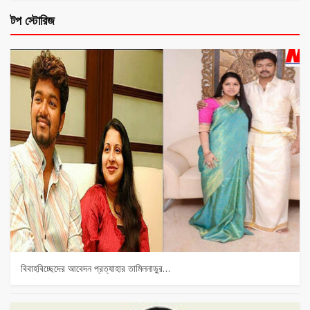
টপ স্টোরিজ
বিবাহবিচ্ছেদের আবেদন প্রত্যাহার তামিলনাড়ুর…