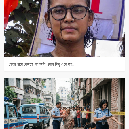
নেহার গায়ে ছেটানো হল কালি এসবে কিছু এসে যায়…