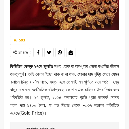
593
Share
ডিজিটাল ডেস্ক ২৭শে জুলাইঃ
সঞ্চয় হোক বা অলঙ্কার সোনা বাঙালির জীবনে
গুরুত্বপূর্ণ। তাই কেনার ইচ্ছা থাক বা না থাক, সোনার দাম বৃদ্ধি পেলে যেমন
কপালে চিন্তার ভাঁজ পড়ে, সস্তা হলে তেমনই মন খুশিতে ভরে ওঠে। হলুদ
ধাতুর দাম নানা অর্থনৈতিক ঘটনাপ্রবাহ, জোগান এবং চাহিদার উপর নির্ভর করে
পরিবর্তিত হয়। ২৭ জুলাই, ২০২৫ কলকাতায় প্রতি গ্রাম হলমার্ক সোনার
গয়না দাম ৯৪০০ টাকা, যা গত দিনের থেকে -০.৩৭ শতাংশ পরিবর্তিত
হয়েছে(Gold Price)।
কলকাতায় সোনার দাম
