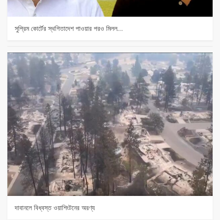
সুপ্রিম কোর্টের স্থগিতাদেশ পাওয়ার পর‌ও মিলল…
দাবানলে বিধ্বস্ত ওয়াশিংটনের অরণ্য