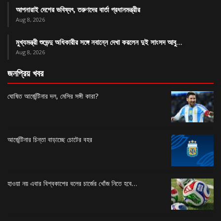
আপনারাই দেশের ভবিষ্যৎ, তরুণদের বার্তা প্রধানমন্ত্রীর
Aug 8, 2026
মুখ্যমন্ত্রী শুভেন্দু অধিকারীর সঙ্গে নবান্নে দেখা করলেন দুই সাংসদ আবু…
Aug 8, 2026
জনপ্রিয় খবর
ঘোষিত আর্জেন্টিনার দল, মেসির সঙ্গী কারা?
আর্জেন্টিনার চিন্তা বাড়াচ্ছে চোটের বহর
হাওয়া নয় এবার বিশ্বকাপের বলের চার্জের খোঁজ নিতে হবে…