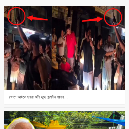
রাস্তা আটকে ছররা গুলি ছুড়ে জন্মদিন পালন!…