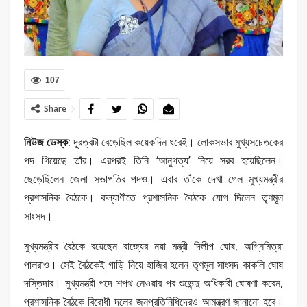
107
Share
নিউজ ডেস্ক:
দূরত্বটা বেড়েছিল কয়েকদিন ধরেই। লোকসভার মুখ্যসচেতকের
পদ গিয়েছে তাঁর। এরপরই তিনি ‘আনুগত্য’ নিয়ে সরব হয়েছিলেন।
ছেড়েছিলেন জেলা সভাপতির পদও। এবার তাঁকে দেখা গেল মুখ্যমন্ত্রীর
প্রশাসনিক বৈঠকে। কল্যাণীতে প্রশাসনিক বৈঠকে যোগ দিলেন তৃণমূল
সাংসদ।
মুখ্যমন্ত্রীর বৈঠকে রয়েছেন রাজ্যের নয়া মন্ত্রী দিলীপ ঘোষ, অগ্নিমিত্রা
পালরাও। সেই বৈঠকেই গাড়ি নিয়ে হাজির হলেন তৃণমূল সাংসদ কাকলি ঘোষ
দস্তিদার। মুখ্যমন্ত্রী পদে শপথ নেওয়ার পর শুভেন্দু অধিকারী ঘোষণা করেন,
প্রশাসনিক বৈঠকে বিরোধী দলের জনপ্রতিনিধিদেরও আমন্ত্রণ জানানো হবে।