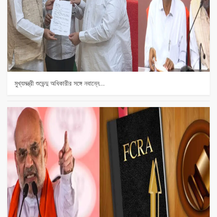
মুখ্যমন্ত্রী শুভেন্দু অধিকারীর সঙ্গে নবান্নে…