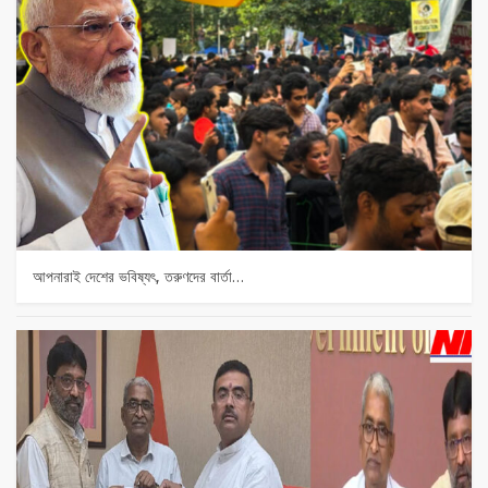
আপনারাই দেশের ভবিষ্যৎ, তরুণদের বার্তা…