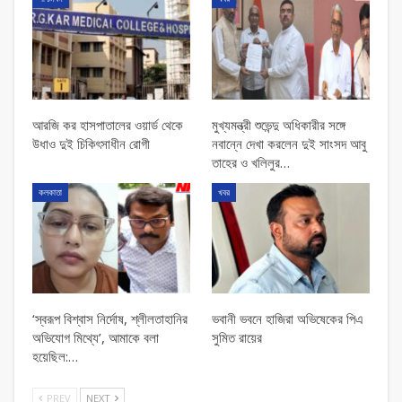
আরজি কর হাসপাতালের ওয়ার্ড থেকে
মুখ্যমন্ত্রী শুভেন্দু অধিকারীর সঙ্গে
উধাও দুই চিকিৎসাধীন রোগী
নবান্নে দেখা করলেন দুই সাংসদ আবু
তাহের ও খলিলুর…
কলকাতা
খবর
‘স্বরূপ বিশ্বাস নির্দোষ, শ্লীলতাহানির
ভবানী ভবনে হাজিরা অভিষেকের পিএ
অভিযোগ মিথ্যে’, আমাকে বলা
সুমিত রায়ের
হয়েছিল:…
PREV
NEXT