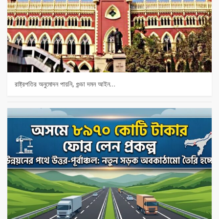
রাষ্ট্রপতির অনুমোদন পায়নি, গুন্ডা দমন আইন…