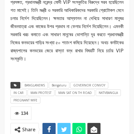
প্রসঙ্গত, প্রধানমন্ত্রী নরেন্দ্র মোদী VIP সংস্কৃতির বিরুদ্ধে সরব হয়েছিলেন
গত মাসেই। তিনি মন্ত্রী ও সরকারি আধিকারিকদের সরকারি প্রোটোকল মেনে
চলার নির্দেশ দিয়েছিলেন। ক্ষমতার আস্ফালন না দেখিয়ে সাধারণ মানুষর
জীবনযাত্রা এবং কাজের উপর প্রভাব না ফেলার নির্দেশ দিয়েছিলেন। এমনকী
সরকারি খরচ কমাতে এবং সাধারণ মানুষের ভোগান্তি দূর করতে প্রধানমন্ত্রী
নিজের কনভয়ের গাড়ির সংখ্যা ৫০ শতাংশ কমিয়ে দিয়েছেন। অথচ কর্নাটকের
রাজ্যপালের কনভয়ের জেরে রাস্তা বন্ধ রাখার বিষয়টি নিয়ে চর্চায় VIP
সংস্কৃতি।
BANGLANEWS
Bengaluru
GOVERNOR CONVOY
IN CAR
MAN PROTEST
MAN SAT ON TH ROAD
NKTVBANGLA
PREGNANT WIFE
134
Share