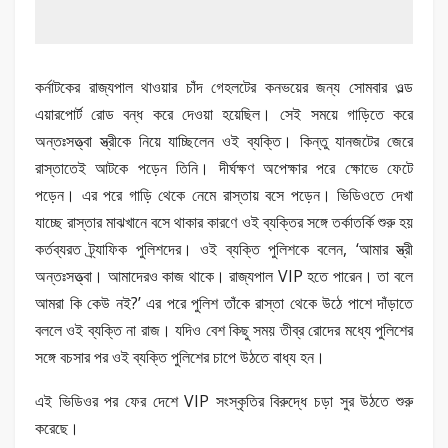
কর্নাটকের রাজ্যপাল থাওয়ার চাঁদ গেহলটের কনভয়ের জন্য সোমবার ওল্ড
এয়ারপোর্ট রোড বন্ধ করে দেওয়া হয়েছিল। সেই সময়ে গাড়িতে করে
অন্তঃসত্ত্বা স্ত্রীকে নিয়ে যাচ্ছিলেন ওই ব্যক্তি। কিন্তু যানজটের জেরে
রাস্তাতেই আটকে পড়েন তিনি। দীর্ঘক্ষণ অপেক্ষার পরে ক্ষোভে ফেটে
পড়েন। এর পরে গাড়ি থেকে নেমে রাস্তায় বসে পড়েন। ভিডিওতে দেখা
যাচ্ছে রাস্তার মাঝখানে বসে থাকার কারণে ওই ব্যক্তির সঙ্গে তর্কাতর্কি শুরু হয়
কর্তব্যরত ট্র্যাফিক পুলিশদের। ওই ব্যক্তি পুলিশকে বলেন, ‘আমার স্ত্রী
অন্তঃসত্ত্বা। আমাদেরও কাজ থাকে। রাজ্যপাল VIP হতে পারেন। তা বলে
আমরা কি কেউ নই?’ এর পরে পুলিশ তাঁকে রাস্তা থেকে উঠে পাশে দাঁড়াতে
বললে ওই ব্যক্তি না রাজ। যদিও বেশ কিছু সময় তীব্র রোদের মধ্যে পুলিশের
সঙ্গে বচসার পর ওই ব্যক্তি পুলিশের চাপে উঠতে বাধ্য হন।
এই ভিডিওর পর ফের দেশে VIP সংস্কৃতির বিরুদ্ধে চড়া সুর উঠতে শুরু
করেছে।