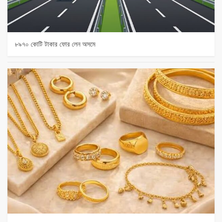
৮৯৭০ কোটি টাকার ফোর লেন অসমে