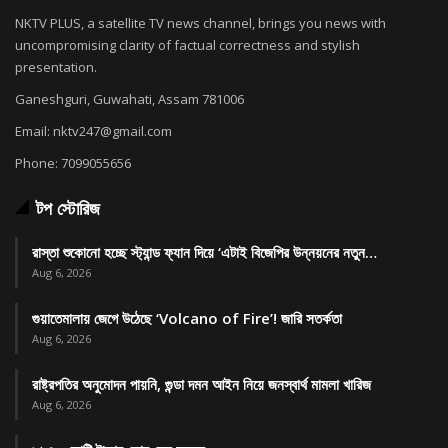
NKTV PLUS, a satellite TV news channel, brings you news with
uncompromising clarity of factual correctness and stylish
presentation.
Ganeshguri, Guwahati, Assam 781006
Email: nktv247@gmail.com
Phone: 7099055656
টপ স্টোরিজ
রাস্তা শুকোনো হচ্ছে স্ট্যান্ড ফ্যান দিয়ে ‘এটাই বিজেপির উন্নয়নের নতুন…
Aug 6, 2026
গুয়াতেমালায় জেগে উঠেছে ‘Volcano of Fire’! জারি সতর্কতা
Aug 6, 2026
রাষ্ট্রপতির অনুমোদন পায়নি, গুন্ডা দমন আইন নিয়ে জনস্বার্থ মামলা খারিজ
Aug 6, 2026