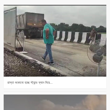
রাস্তা শুকোনো হচ্ছে স্ট্যান্ড ফ্যান দিয়ে…