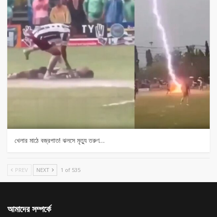
খেলার মাঠে বজ্রপাত! ঝলসে মৃত্যু তরুণ…
PREV
NEXT
1 of 535
আমাদের সম্পর্কে