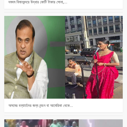
দমদম বিমানবন্দরে উদ্ধার কোটি টাকার সোনা,…
অসমের বন্যার্তদের জন্য লন্ডন বা আমেরিকা থেকে…