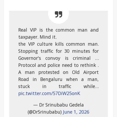
Real VIP is the common man and
taxpayer. Mind it.
the VIP culture kills common man.
Stopping traffic for 30 minutes for
Governor's convoy is criminal …
Protocol and police need to rethink .
A man protested on Old Airport
Road in Bengaluru when a man,
stuck in traffic while…
pic.twitter.com/57DiW25onK
— Dr Srinubabu Gedela
(@DrSrinubabu)
June 1, 2026