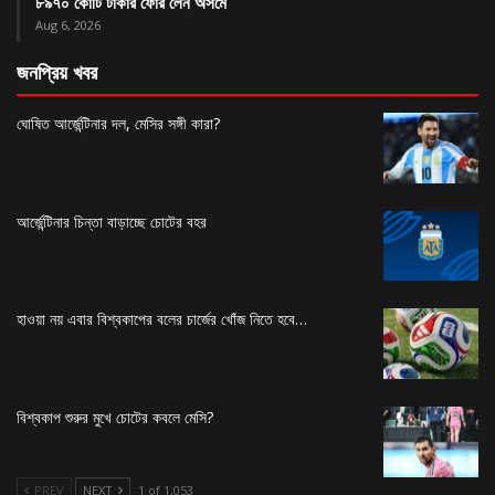
৮৯৭০ কোটি টাকার ফোর লেন অসমে
Aug 6, 2026
জনপ্রিয় খবর
ঘোষিত আর্জেন্টিনার দল, মেসির সঙ্গী কারা?
আর্জেন্টিনার চিন্তা বাড়াচ্ছে চোটের বহর
হাওয়া নয় এবার বিশ্বকাপের বলের চার্জের খোঁজ নিতে হবে…
বিশ্বকাপ শুরুর মুখে চোটের কবলে মেসি?
PREV
NEXT
1 of 1,053