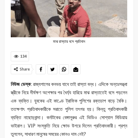
মাঝ রাস্তায় বসে প্রতিবাদ
134
Share
নিউজ ডেস্ক:
রাজ্যপালের কনভয় যাবে তাই রাস্তা বন্ধ। এদিকে অন্তঃসত্ত্বা
স্ত্রীকে নিয়ে দীর্ঘক্ষণ অপেক্ষার পর ধৈর্য্য হারিয়ে মাঝ রাস্তাতেই বসে পড়লেন
এক ব্যক্তি। যুবকের এই কাণ্ডে ট্রাফিক পুলিশের রক্তচাপ বাড়ে বৈকি।
ততক্ষণাৎ প্রতিবাদকারীকে সরাতে পুলিশ তৎপর হয়। কিন্তু প্রতিবাদকারী
ব্যক্তি নাছোড়বান্দা। কর্নাটকের বেঙ্গালুরুর এই ভিডিও সোশ্যাল মিডিয়ায়
ভাইরাল। VIP সংস্কৃতি নিয়ে ক্ষোভ উগরে দিলেন প্রতিবাদকারী। প্রশ্ন
তুললেন, সাধারণ মানুষের সময়ের কোনও দাম নেই?