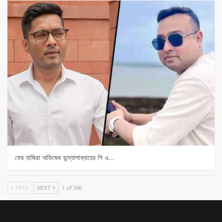
ফের হাজিরা অভিষেক বন্দ্যোপাধ্যায়ের পি এ…
PREV
NEXT
1 of 540