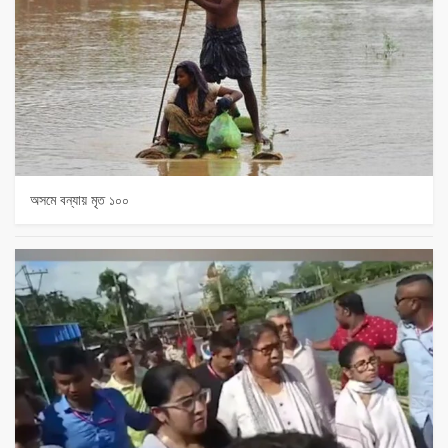
অসমে বন্যায় মৃত ১০০