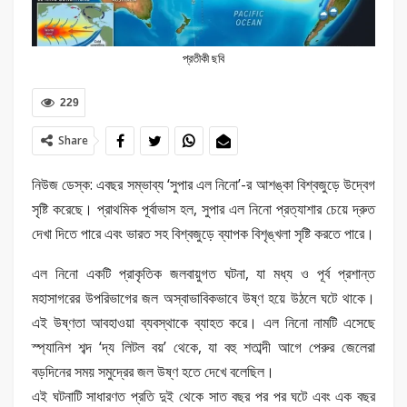
প্রতীকী ছবি
229
Share
নিউজ ডেস্ক: এবছর সম্ভাব্য ‘সুপার এল নিনো’-র আশঙ্কা বিশ্বজুড়ে উদ্বেগ
সৃষ্টি করেছে। প্রাথমিক পূর্বাভাস হল, সুপার এল নিনো প্রত্যাশার চেয়ে দ্রুত
দেখা দিতে পারে এবং ভারত সহ বিশ্বজুড়ে ব্যাপক বিশৃঙ্খলা সৃষ্টি করতে পারে।
এল নিনো একটি প্রাকৃতিক জলবায়ুগত ঘটনা, যা মধ্য ও পূর্ব প্রশান্ত
মহাসাগরের উপরিভাগের জল অস্বাভাবিকভাবে উষ্ণ হয়ে উঠলে ঘটে থাকে।
এই উষ্ণতা আবহাওয়া ব্যবস্থাকে ব্যাহত করে। এল নিনো নামটি এসেছে
স্প্যানিশ শব্দ ‘দ্য লিটল বয়’ থেকে, যা বহু শতাব্দী আগে পেরুর জেলেরা
বড়দিনের সময় সমুদ্রের জল উষ্ণ হতে দেখে বলেছিল।
এই ঘটনাটি সাধারণত প্রতি দুই থেকে সাত বছর পর পর ঘটে এবং এক বছর