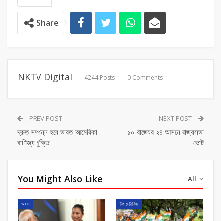
Share
NKTV Digital
4244 Posts
0 Comments
PREV POST
NEXT POST
দ্রুত সম্পন্ন হবে ভারত-আমেরিকা
১০ রাজ্যের ২৪ আসনে রাজ্যসভা
বাণিজ্য চুক্তি
ভোট
You Might Also Like
All
অসম
টপ স্টোরিজ