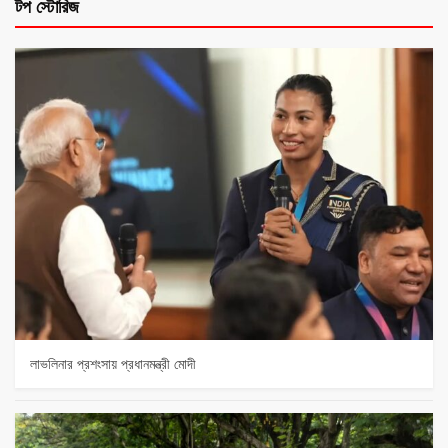
টপ স্টোরিজ
লাভলিনার প্রশংসায় প্রধানমন্ত্রী মোদী