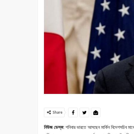
Share
নিউজ ডেস্ক:
শনিবার ভারতে আসছেন মার্কিন বিদেশসচিব মার্