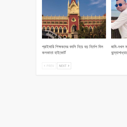
প্রাইমারি শিক্ষকদের বদলি নিয়ে বড় নির্দেশ দিল
জমি-দখল ম
কলকাতা হাইকোর্ট
বন্দ্যোপাধ
PREV
NEXT