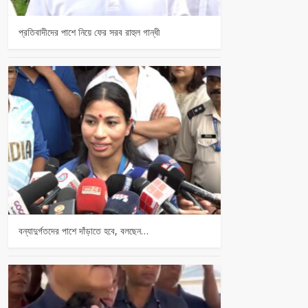
প্রতিবাদীদের পাশে নিয়ে ফের সরব রাহুল গান্ধী
বন্যাদুর্গতদের পাশে দাঁড়াতে হবে, বলছেন…