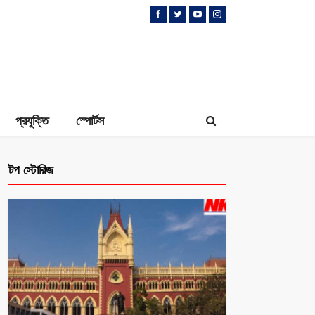
প্রযুক্তি
স্পোর্টস
টপ স্টোরিজ