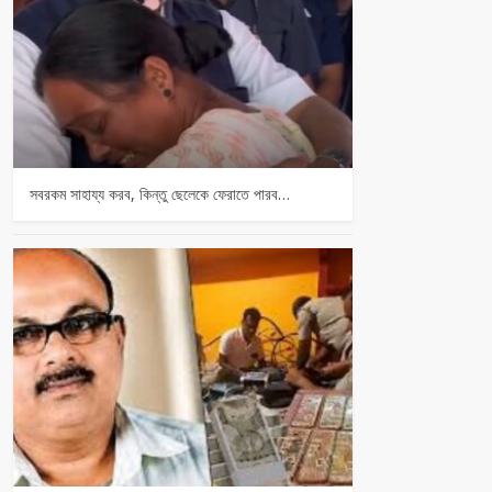
সবরকম সাহায্য করব, কিন্তু ছেলেকে ফেরাতে পারব…