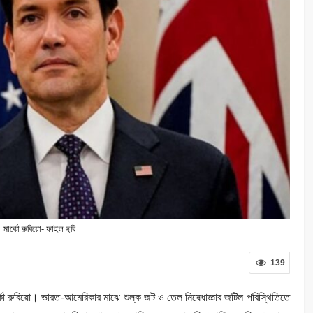
মার্কো রুবিয়ো- ফাইল ছবি
139
কো রুবিয়ো। ভারত-আমেরিকার মাঝে শুল্ক জট ও তেল নিষেধাজ্ঞার জটিল পরিস্থিতিতে