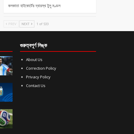
কলকাতা হাইকোর্টের দ্বারস্থ টুলু মণ্ডল
PREV
NEXT
1 of 533
গুরুত্বপূর্ণ লিঙ্ক
About Us
Correction Policy
Privacy Policy
Contact Us