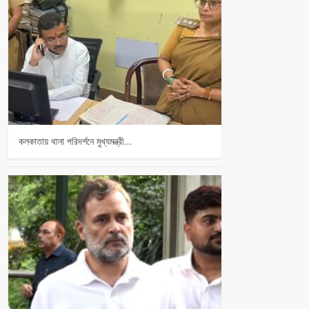
কলকাতায় থানা পরিদর্শনে মুখ্যমন্ত্রী…