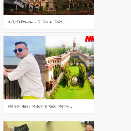
প্রাইমারি শিক্ষকদের বদলি নিয়ে বড় নির্দেশ…
জমি-দখল মামলায় আপাতত স্বস্তিতে অভিষেক…