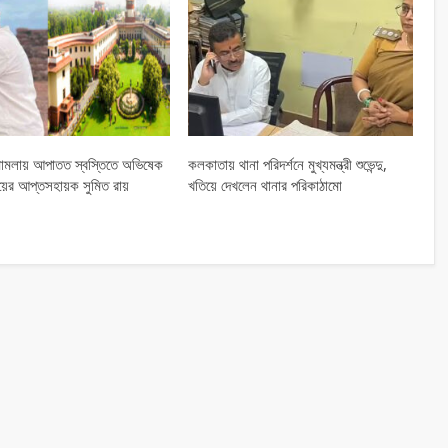
ামলায় আপাতত স্বস্তিতে অভিষেক
কলকাতায় থানা পরিদর্শনে মুখ্যমন্ত্রী শুভেন্দু,
্যায়ের আপ্তসহায়ক সুমিত রায়
খতিয়ে দেখলেন থানার পরিকাঠামো