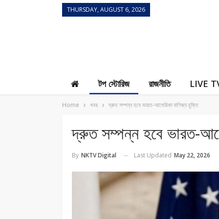
THURSDAY, AUGUST 6, 2026
Contact Us
টপ স্টোরিজ
রাজনীতি
LIVE T
Home
খবর
দ্রুত সম্পন্ন হবে ভারত-আমেরিকা বাণিজ্য চুক্তি
দ্রুত সম্পন্ন হবে ভারত-আমে
Last Updated
May 22, 2026
By
NKTV Digital