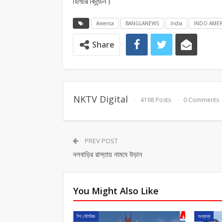
হিলারি ক্লিন্টন।
America
BANGLANEWS
India
INDO AMER
Share
NKTV Digital
4198 Posts
0 Comments
PREV POST
নলবাড়ির রাস্তায় নামবে উড়ান
You Might Also Like
টপ স্টোরিজ
অন্যান্য