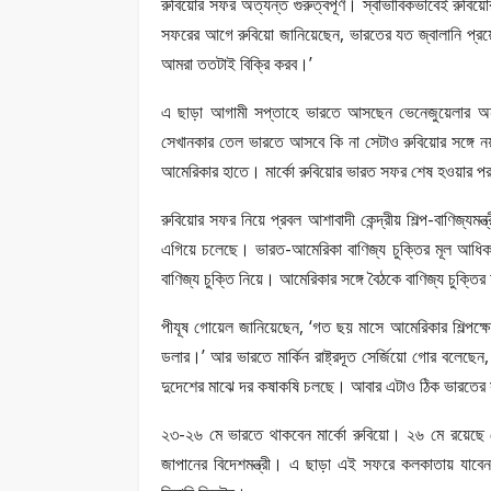
রুবিয়োর সফর অত্যন্ত গুরুত্বপূর্ণ। স্বাভাবিকভাবেই রুবি
সফরের আগে রুবিয়ো জানিয়েছেন, ভারতের যত জ্বালানি প্র
আমরা ততটাই বিক্রি করব।’
এ ছাড়া আগামী সপ্তাহে ভারতে আসছেন ভেনেজুয়েলার অন্ত
সেখানকার তেল ভারতে আসবে কি না সেটাও রুবিয়োর সঙ্গে ন
আমেরিকার হাতে। মার্কো রুবিয়োর ভারত সফর শেষ হওয়ার পর
রুবিয়োর সফর নিয়ে প্রবল আশাবাদী কেন্দ্রীয় শিল্প-বাণিজ্যমন্
এগিয়ে চলেছে। ভারত-আমেরিকা বাণিজ্য চুক্তির মূল আধি
বাণিজ্য চুক্তি নিয়ে। আমেরিকার সঙ্গে বৈঠকে বাণিজ্য চুক্তির অ
পীযূষ গোয়েল জানিয়েছেন, ‘গত ছয় মাসে আমেরিকার শিল্পক্ষে
ডলার।’ আর ভারতে মার্কিন রাষ্ট্রদূত সের্জিয়ো গোর বলেছে
দুদেশের মাঝে দর কষাকষি চলছে। আবার এটাও ঠিক ভারতের 
২৩-২৬ মে ভারতে থাকবেন মার্কো রুবিয়ো। ২৬ মে রয়েছে ক
জাপানের বিদেশমন্ত্রী। এ ছাড়া এই সফরে কলকাতায় যাবে