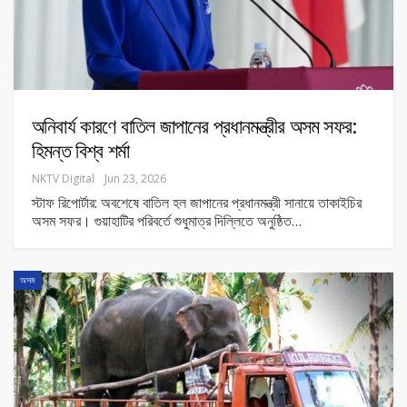
অনিবার্য কারণে বাতিল জাপানের প্রধানমন্ত্রীর অসম সফর:
হিমন্ত বিশ্ব শর্মা
NKTV Digital
Jun 23, 2026
স্টাফ রিপোর্টার: অবশেষে বাতিল হল জাপানের প্রধানমন্ত্রী সানায়ে তাকাইচির
অসম সফর। গুয়াহাটির পরিবর্তে শুধুমাত্র দিল্লিতে অনুষ্ঠিত
…
অসম