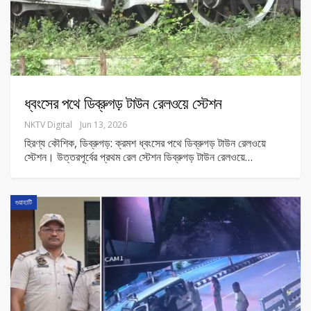
ধ্বংসের পথে ডিব্রুগড় টাউন রেলওয়ে স্টেশন
NKTV Digital
Jun 13, 2026
হিরণ্য কৌশিক, ডিব্রুগড়: ক্রমশ ধ্বংসের পথে ডিব্রুগড় টাউন রেলওয়ে
স্টেশন। উত্তরপূর্বের প্রথম রেল স্টেশন ডিব্রুগড় টাউন রেলওয়ে
…
গুয়াহাটি