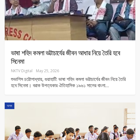
ভাষা শহিদ কমলা ভট্টাচার্যের জীবন আধার নিয়ে তৈরি হবে
সিনেমা
NKTV Digital
May 25, 2026
শুভাশিস চট্টোপাধ্যায়, গুয়াহাটি: ভাষা শহিদ কমলা ভট্টাচার্যের জীবন নিয়ে তৈরি
হবে সিনেমা। বরাক উপত্যকার ঐতিহাসিক ১৯৬১ সালের বাংলা
…
অসম