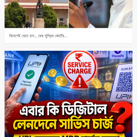
বিদেশেই যেতে চান , ফের সুপ্রিম কোর্টের…