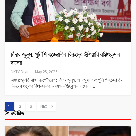
চাঁদার জুলুম, পুলিশি হুজ্জোতির বিরুদ্ধে হুঁশিয়ারি রঞ্জিৎকুমার
দাসের
NKTV Digital
May 25, 2026
অঞ্জনজ্যোতি নাথ, বরপেটারোড: চাঁদার জুলুম, মদ-জুয়া এবং পুলিশি হুজ্জোতির
বিরুদ্ধে হুঙ্কার বিধানসভার অধ্যক্ষ রঞ্জিৎকুমার দাসের।
…
1
2
3
NEXT
টপ স্টোরিজ