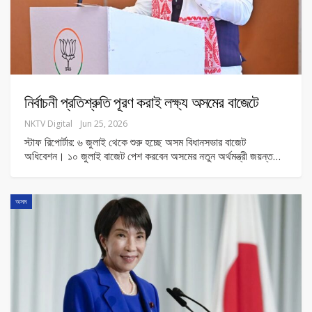
নির্বাচনী প্রতিশ্রুতি পূরণ করাই লক্ষ্য অসমের বাজেটে
NKTV Digital
Jun 25, 2026
স্টাফ রিপোর্টার: ৬ জুলাই থেকে শুরু হচ্ছে অসম বিধানসভার বাজেট
অধিবেশন। ১০ জুলাই বাজেট পেশ করবেন অসমের নতুন অর্থমন্ত্রী জয়ন্ত
…
অসম