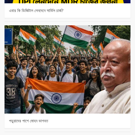
এবার কি ডিজিটাল লেনদেনে সার্ভিস চার্জ?
পড়ুয়াদের পাশে মোহন ভাগবত