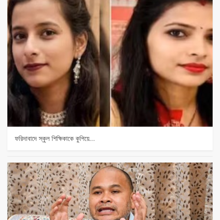
ফরিদাবাদে স্কুল শিক্ষিকাকে কুপিয়ে…