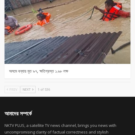
অসমে বন্যায় মৃত ৯৭, ক্ষতিগ্রস্ত ১.৬৮ লক্ষ
PREV
NEXT
1 of 536
আমাদের সম্পর্কে
NKTV PLUS, a satellite TV news channel, brings you news with
uncompromising clarity of factual correctness and stylish