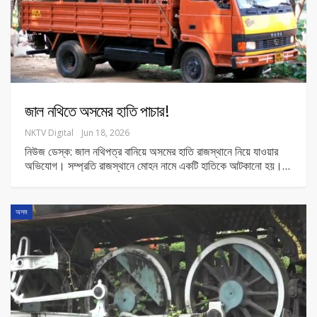
জাল নথিতে অসমের হাতি পাচার!
NKTV Digital
Jun 18, 2026
নিউজ ডেস্ক: জাল নথিপত্র বানিয়ে অসমের হাতি রাজস্থানে নিয়ে যাওয়ার
অভিযোগ। সম্প্রতি রাজস্থানে মোহন নামে একটি হাতিকে আটকানো হয়।
…
অসম