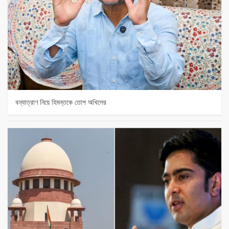
বন্যাত্রাণ নিয়ে হিমন্তকে তোপ অখিলের