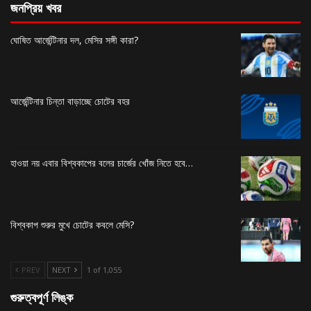
জনপ্রিয় খবর
ঘোষিত আর্জেন্টিনার দল, মেসির সঙ্গী কারা?
আর্জেন্টিনার চিন্তা বাড়াচ্ছে চোটের বহর
হাওয়া নয় এবার বিশ্বকাপের বলের চার্জের খোঁজ নিতে হবে…
বিশ্বকাপ শুরুর মুখে চোটের কবলে মেসি?
PREV
NEXT
1 of 1,055
গুরুত্বপূর্ণ লিঙ্ক