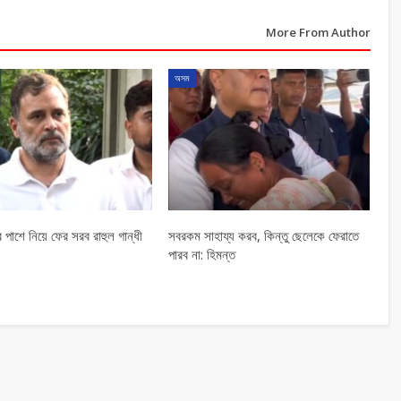
More From Author
অসম
র পাশে নিয়ে ফের সরব রাহুল গান্ধী
সবরকম সাহায্য করব, কিন্তু ছেলেকে ফেরাতে
পারব না: হিমন্ত