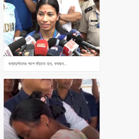
বন্যাদুর্গতদের পাশে দাঁড়াতে হবে, বলছেন…