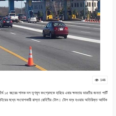
146
ীর্ঘ ১৫ বছরের শাসক দল তৃণমূল কংগ্রেসকে হারিয়ে এবার ক্ষমতায় ভারতীয় জনতা পার্টি
াইয়ের মধ্যে সংযোগকারী রাস্তা রোহিণীর টোল। টোল বন্ধ হওয়ায় অতিরিক্ত আর্থিক