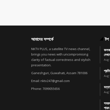
আমাদের সম্পর্কে
টপ 
NKTV PLUS, a satellite TV news channel,
কলকাত
brings you news with uncompromising
দেখল
clarity of factual correctness and stylish
Aug 
presentation.
প্রতি
Ganeshguri, Guwahati, Assam 781006
Aug 
Email: nktv247@gmail.com
বন্যা
Phone: 7099055656
Aug 
সবরক
পারব