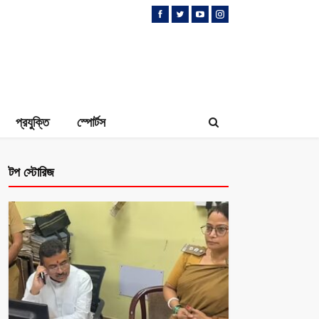
প্রযুক্তি
স্পোর্টস
টপ স্টোরিজ