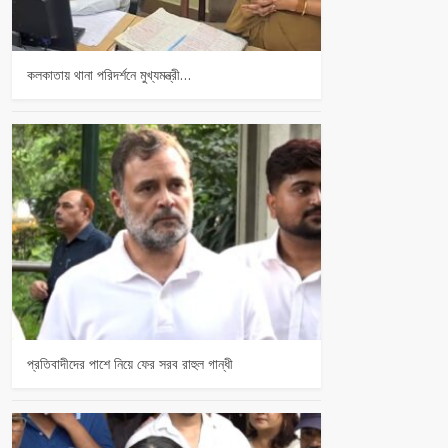
কলকাতায় থানা পরিদর্শনে মুখ্যমন্ত্রী…
প্রতিবাদীদের পাশে নিয়ে ফের সরব রাহুল গান্ধী