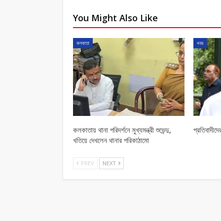
You Might Also Like
কলকাতা
খবর
কলকাতায় থানা পরিদর্শনে মুখ্যমন্ত্রী শুভেন্দু,
প্রতিবাদীদে
খতিয়ে দেখলেন থানার পরিকাঠামো
PREV
NEXT