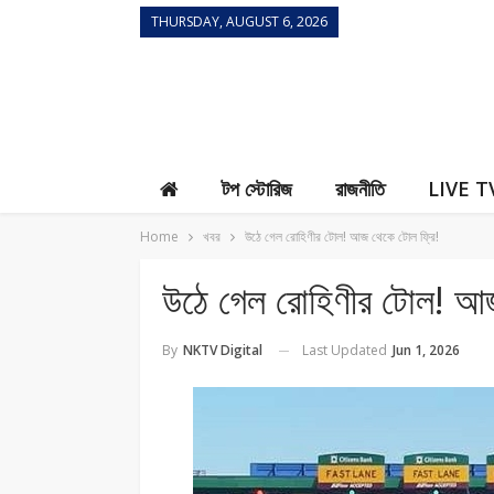
THURSDAY, AUGUST 6, 2026
Contact Us
টপ স্টোরিজ
রাজনীতি
LIVE T
Home
খবর
উঠে গেল রোহিণীর টোল! আজ থেকে টোল ফ্রি!
উঠে গেল রোহিণীর টোল! আজ
Last Updated
Jun 1, 2026
By
NKTV Digital