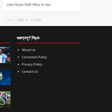
বন্যায় বিধ্বস্ত বিহারি বস্তির সব সঞ্চয়
PREV
NEXT
1 of 533
গুরুত্বপূর্ণ লিঙ্ক
About Us
Correction Policy
Privacy Policy
Contact Us