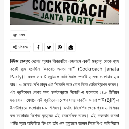
199
Share
নিউজ ডেস্ক:
দেশের প্রধান বিচারপতির এজলাসে একটি মন্তব্য থেকে ব্যঙ্গ
করেই জন্ম হয়েছিল ‘ককরোচ জনতা পার্টি’ (Cockroach Janata
Party)। দ্রুত তার X হ্যান্ডলে অফিসিয়াল পেজটি ২ লক্ষ ফলোয়ার হয়ে
যায়। ৬ লক্ষের বেশি মানুষ এই সিজেপি দলে যোগ দিতে রেজিস্ট্রেশন করেন।
এই প্রদিবেদন লেখার সময় ইনস্টাগ্রামে সিজেপি-র ফলোয়ার ১৪.৮ মিলিয়ন
ফলোয়ার। যেখানে এই প্রতিবেদন লেখার সময় ভারতীয় জনতা পার্টি (BJP)-র
ইনস্টাগ্রামে ফলোয়ার ৮.৮ মিলিয়ন। অর্থাৎ, সিজেপির থেকে প্রায় ৬ মিলিয়ন
কম ফলোয়ার বিশ্বের বৃহত্তম এই রাজনৈতিক দলের। এই ককরোচ জনতা
পার্টির স্রষ্টা অভিজিত ডিপকে তাঁর এক্স হ্যান্ডলে জানান সিজেপি-র অফিসিয়াল