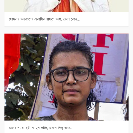
সোমবার কলকাতার একাধিক রাস্তা বন্ধ, কোন কোন…
নেহার গায়ে ছেটানো হল কালি, এসবে কিছু এসে…