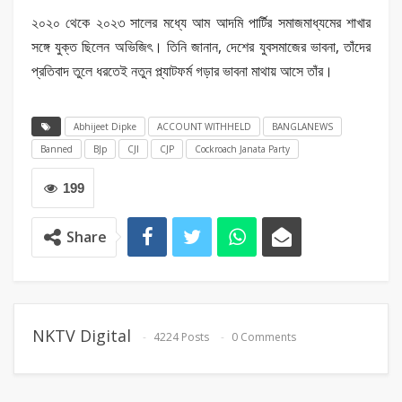
২০২০ থেকে ২০২৩ সালের মধ্যে আম আদমি পার্টির সমাজমাধ্যমের শাখার
সঙ্গে যুক্ত ছিলেন অভিজিৎ। তিনি জানান, দেশের যুবসমাজের ভাবনা, তাঁদের
প্রতিবাদ তুলে ধরতেই নতুন প্ল্যাটফর্ম গড়ার ভাবনা মাথায় আসে তাঁর।
Abhijeet Dipke
ACCOUNT WITHHELD
BANGLANEWS
Banned
BJp
CJI
CJP
Cockroach Janata Party
199
Share
NKTV Digital
4224 Posts
0 Comments