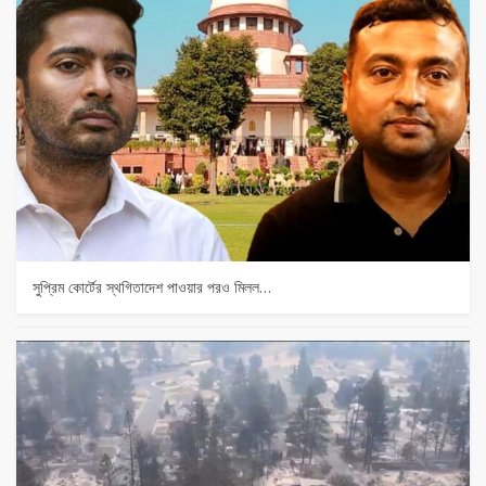
সুপ্রিম কোর্টের স্থগিতাদেশ পাওয়ার পর‌ও মিলল…