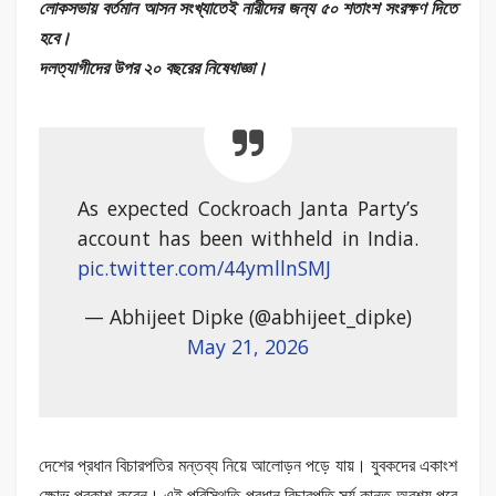
লোকসভায় বর্তমান আসন সংখ্যাতেই নারীদের জন্য ৫০ শতাংশ সংরক্ষণ দিতে
হবে।
দলত্যাগীদের উপর ২০ বছরের নিষেধাজ্ঞা।
As expected Cockroach Janta Party’s
account has been withheld in India.
pic.twitter.com/44ymllnSMJ
— Abhijeet Dipke (@abhijeet_dipke)
May 21, 2026
দেশের প্রধান বিচারপতির মন্তব্য নিয়ে আলোড়ন পড়ে যায়। যুবকদের একাংশ
ক্ষোভ প্রকাশ করেন। এই পরিস্থিতি প্রধান বিচারপতি সূর্য কান্ত অবশ্য পরে