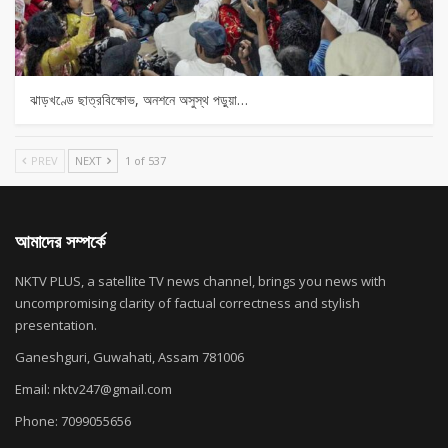
ঝাড়খণ্ডে ছাত্রবিক্ষোভ, অনশনে অসুস্থ পড়ুয়া…
PREV
NEXT
1 of 537
আমাদের সম্পর্কে
NKTV PLUS, a satellite TV news channel, brings you news with
uncompromising clarity of factual correctness and stylish
presentation.
Ganeshguri, Guwahati, Assam 781006
Email: nktv247@gmail.com
Phone: 7099055656