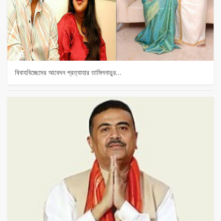
বিবাহবিচ্ছেদের আবেদন প্রত্যাহার তামিলনাড়ুর…