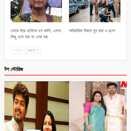
নেহার গায়ে ছেটানো হল কালি, এসবে
পারিবারিক বিবাদে খুন বাবা ও ছেলে
কিছু এসে যায় না: নেহা বরা
PREV
NEXT
টপ স্টোরিজ