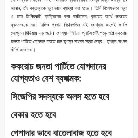
জানান, তাঁর বক্তব্যকে ভুল ভাবে ব্যাখ্যা করা হচ্ছে। তিনি বিশেষভাবে ‘ভুয়া
ও জাল ডিগ্রিধারী’ ব্যক্তিদের কথা বলছিলেন, বৃহত্তর অর্থে ভারতের
যুবসমাজকে নয়। যদিও প্রধান বিচারপতির এই ব্যাখ্যার আগেই কার্যত
সোশ্যাল মিডিয়ায় ঝড় ওঠে। সোশ্যাল মিডিয়া প্লাটফর্মেই গড়ে ওঠা ককরোচ
জনতা পার্টিতে যোগদান করতে চান তৃণমূল সাংসদ মহুয়া মৈত্র। তৃণমূল সাংসদ
কীর্তি আজাদরা।
ককরোচ জনতা পার্টিতে যোগদানের
যোগ্যতাও বেশ ব্যঙ্গাত্মক:
সিজেপির সদস্যকে অলস হতে হবে
বেকার হতে হবে
পেশাদার ভাবে বাতেলাবাজ হতে হবে