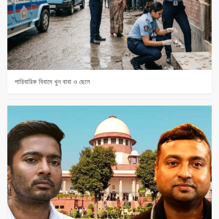
পারিবারিক বিবাদে খুন বাবা ও ছেলে