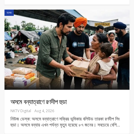
অসম
অসমে বন্যাত্রাণে রণদীপ হুডা
NKTV Digital
Aug 4, 2026
নিউজ ডেস্ক: অসমে বন্যাত্রাণে সক্রিয় ভূমিকায় বলিউড তারকা রণদীপ সিং
হুডা। অসমে বন্যায় এখন পর্যন্ত মৃত্যু হয়েছে ৮৭ জনের। সবচেয়ে বেশি
…