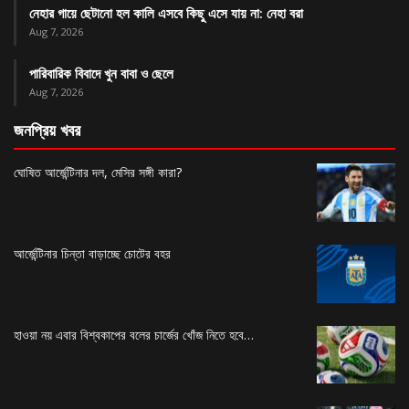
নেহার গায়ে ছেটানো হল কালি এসবে কিছু এসে যায় না: নেহা বরা
Aug 7, 2026
পারিবারিক বিবাদে খুন বাবা ও ছেলে
Aug 7, 2026
জনপ্রিয় খবর
ঘোষিত আর্জেন্টিনার দল, মেসির সঙ্গী কারা?
আর্জেন্টিনার চিন্তা বাড়াচ্ছে চোটের বহর
হাওয়া নয় এবার বিশ্বকাপের বলের চার্জের খোঁজ নিতে হবে…