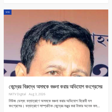
অসম
কেন্দ্রের বিরুদ্ধে অসমকে বঞ্চনা করার অভিযোগ কংগ্রেসের
NKTV Digital
Aug 3, 2026
নিউজ ডেস্ক: বন্যাত্রাণে অসমকে বঞ্চনা করার অভিযোগ বিরোধী দল
কংগ্রেসের। বন্যাত্রাণে সাম্প্রতিক কেন্দ্রের মঞ্জুর করা টাকার অনেক কম
…