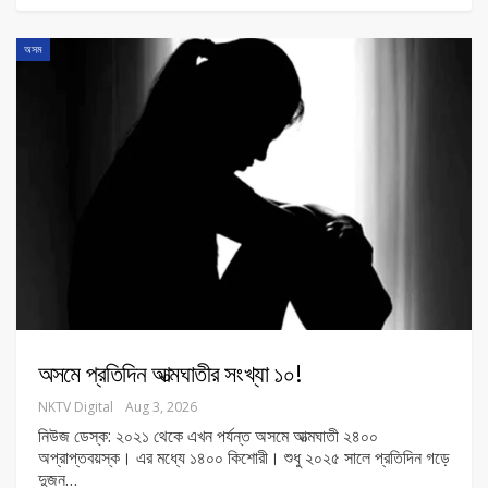
অসম
অসমে প্রতিদিন আত্মঘাতীর সংখ্যা ১০!
NKTV Digital
Aug 3, 2026
নিউজ ডেস্ক: ২০২১ থেকে এখন পর্যন্ত অসমে আত্মঘাতী ২৪০০
অপ্রাপ্তবয়স্ক। এর মধ্যে ১৪০০ কিশোরী। শুধু ২০২৫ সালে প্রতিদিন গড়ে
দুজন
…