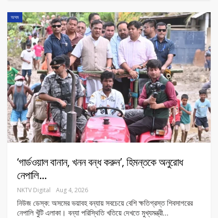
অসম
‘গার্ডওয়াল বানান, খনন বন্ধ করুন’, হিমন্তকে অনুরোধ
নেপালি…
NKTV Digital
Aug 4, 2026
নিউজ ডেস্ক: অসমের ভয়াবহ বন্যায় সবচেয়ে বেশি ক্ষতিগ্রস্ত শিবসাগরের
নেপালি খুঁটি এলাকা। বন্যা পরিস্থিতি খতিয়ে দেখতে মুখ্যমন্ত্রী
…