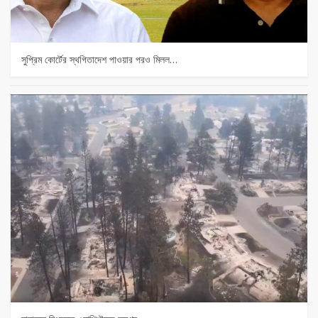
সুপ্রিম কোর্টের স্থগিতাদেশ পাওয়ার পর‌ও মিলল…