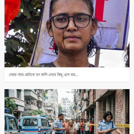
নেহার গায়ে ছেটানো হল কালি এসবে কিছু এসে যায়…