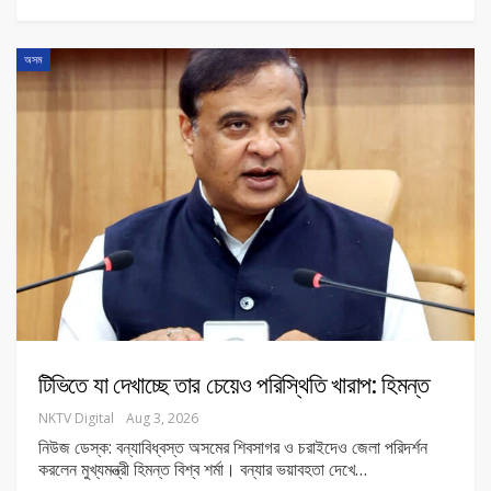
অসম
টিভিতে যা দেখাচ্ছে তার চেয়েও পরিস্থিতি খারাপ: হিমন্ত
NKTV Digital
Aug 3, 2026
নিউজ ডেস্ক: বন্যাবিধ্বস্ত অসমের শিবসাগর ও চরাইদেও জেলা পরিদর্শন
করলেন মুখ্যমন্ত্রী হিমন্ত বিশ্ব শর্মা। বন্যার ভয়াবহতা দেখে
…