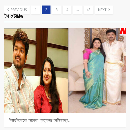
PREVIOUS
1
2
3
4
…
43
NEXT
টপ স্টোরিজ
বিবাহবিচ্ছেদের আবেদন প্রত্যাহার তামিলনাড়ুর…