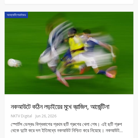
আনক্যাটিগোরাইজড
নকআউটে কঠিন লড়াইয়ের মুখে ব্রাজিল, আর্জেন্টিনা
NKTV Digital
Jun 26, 2026
স্পোর্টস ডেস্কঃ বিশ্বকাপের প্রথম ছটি গ্রুপের খেলা শেষ। এই ছটি গ্রুপ
থেকে দুটো করে দল ইতিমধ্যে নকআউট নিশ্চিত করে নিয়েছে। নকআউট
…