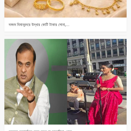
দমদম বিমানবন্দরে উদ্ধার কোটি টাকার সোনা,…