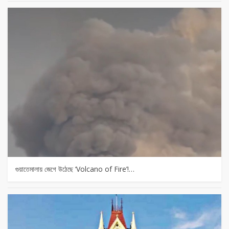
গুয়াতেমালায় জেগে উঠেছে ‘Volcano of Fire’!…