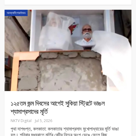
আনক্যাটিগোরাইজড
১২৫তম জন্ম দিবসের আগেই সুকিয়া স্ট্রিটে ভাঙল
শ্যামাপ্রসাদের মূর্তি
NKTV Digital
Jul 5, 2026
পৃথা দাশগুপ্ত, কলকাতা: কলকাতায় শ্যামাপ্রসাদ মুখোপাধ্যায়ের মূর্তি ভাঙা
হল। শনিবার মধ্যরাতে মূর্তির বেদীর নিচের অংশ ভেঙে ফেলে কিছু
…