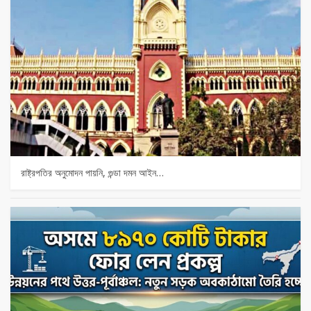
রাষ্ট্রপতির অনুমোদন পায়নি, গুন্ডা দমন আইন…