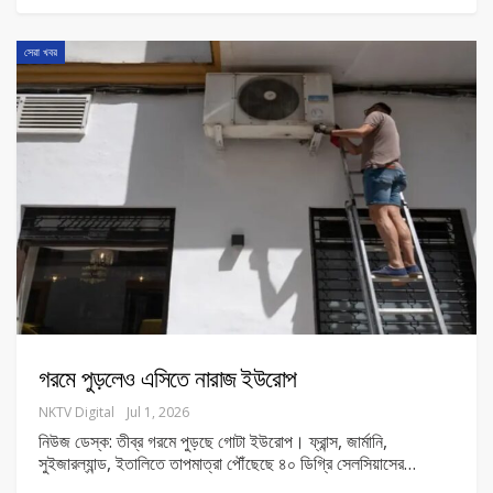
সেরা খবর
গরমে পুড়লেও এসিতে নারাজ ইউরোপ
NKTV Digital
Jul 1, 2026
নিউজ ডেস্ক: তীব্র গরমে পুড়ছে গোটা ইউরোপ। ফ্রান্স, জার্মানি,
সুইজারল্যান্ড, ইতালিতে তাপমাত্রা পৌঁছেছে ৪০ ডিগ্রি সেলসিয়াসের
…