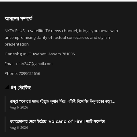
আমাদের সম্পর্কে
NKTV PLUS, a satellite TV news channel, brings you news with
uncompromising clarity of factual correctness and stylish
presentation.
Ganeshguri, Guwahati, Assam 781006
Email: nktv247@gmail.com
Phone: 7099055656
টপ স্টোরিজ
রাস্তা শুকোনো হচ্ছে স্ট্যান্ড ফ্যান দিয়ে ‘এটাই বিজেপির উন্নয়নের নতুন…
Aug 6, 2026
গুয়াতেমালায় জেগে উঠেছে ‘Volcano of Fire’! জারি সতর্কতা
Aug 6, 2026