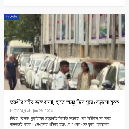
টপ স্টোরিজ
তরুণীর সঙ্গীর সঙ্গে বচসা, হাতে অস্ত্র নিয়ে ঘুরে বেড়ালো যুবক
NKTV Digital
Jun 28, 2026
নিউজ ডেস্ক: মুম্বইয়ের ছত্রপতি শিবাজি মহারাজ রেল টার্মিনাস সব সময়
জমজমাট থাকে। সেখানেই শনিবার হঠাৎ দেখা গেল এক যুবক প্রকাশ্যে
…