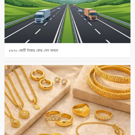
৮৯৭০ কোটি টাকার ফোর লেন অসমে