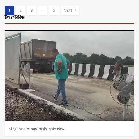
1
2
3
…
5
NEXT
টপ স্টোরিজ
রাস্তা শুকোনো হচ্ছে স্ট্যান্ড ফ্যান দিয়ে…