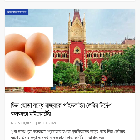
আনক্যাটিগোরাইজড
ডিম ছোড়া বন্ধে রাজ্যকে গাইডলাইন তৈরির নির্দেশ
কলকাতা হাইকোর্টের
NKTV Digital
Jun 30, 2026
পৃথা দাশগুপ্ত,কলকাতা:গ্রেফতার হ‌ওয়া ব্যাক্তিদের লক্ষ্য করে ডিম ছোঁড়ার
ঘটনায় এবার কড়া অবস্থান কলকাতা হাইকোর্টের। আদালতের
…