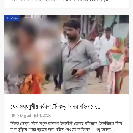
টপ স্টোরিজ
ফের মধ্যযুগীয় বর্বরতা,”বিবস্ত্র” করে মহিলাকে…
NKTV Digital
Jul 4, 2026
নিউজ ডেস্ক: ঘটনা মধ্যপ্রদেশের উজ্জয়িনী জেলার মহিলাকে টেনেহিঁচড়ে নিয়ে
মাথা মুড়িয়ে গলায় জুতোর মালা পরিয়ে দেওয়ার অভিযোগ। শধু তাইনয়
…