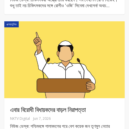
শুধু তাই নয় চিকিৎসকদের সঙ্গে রোগীও 'ওজি' সিনেমা দেখলেন! অথচ
…
এক্সক্লুসিভ
এবার বিরোধী বিধায়কদের বাড়ল নিরাপত্তা
NKTV Digital
Jun 7, 2026
নিউজ ডেস্ক: পশ্চিমবঙ্গে পালাবদলের পরে বেশ কয়েক জন তৃণমূল নেতার