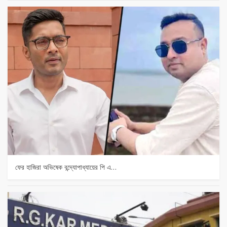
ফের হাজিরা অভিষেক বন্দ্যোপাধ্যায়ের পি এ…