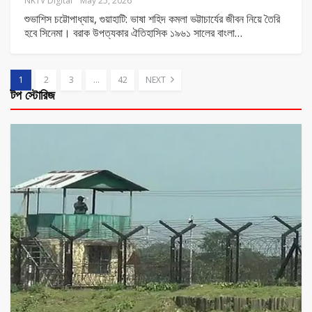
NKTV Digital
May 25, 2026
শুভাশিস চট্টোপাধ্যায়, গুয়াহাটি: ভাষা শহিদ কমলা ভট্টাচার্যের জীবন নিয়ে তৈরি
হবে সিনেমা। বরাক উপত্যকার ঐতিহাসিক ১৯৬১ সালের বাংলা
…
1
2
3
…
42
NEXT
টপ স্টোরিজ