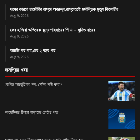
ধসের কারণে রাজৌরির রাস্তা অবরুদ্ধ,রাস্তাতেই মর্মান্তিক মৃত্যু কিশোরীর
Aug 9, 2026
ফের হাজিরা অভিষেক বন্দ্যোপাধ্যায়ের পি এ – সুমিত রায়ের
Aug 9, 2026
আরজি কর কাণ্ডের ২ বছর পার
Aug 9, 2026
জনপ্রিয় খবর
ঘোষিত আর্জেন্টিনার দল, মেসির সঙ্গী কারা?
আর্জেন্টিনার চিন্তা বাড়াচ্ছে চোটের বহর
হাওয়া নয় এবার বিশ্বকাপের বলের চার্জের খোঁজ নিতে হবে…