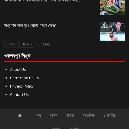
বিশ্বকাপ শুরুর মুখে চোটের কবলে মেসি?
PREV
NEXT
1 of 1,060
গুরুত্বপূর্ণ লিঙ্ক
About Us
Correction Policy
Privacy Policy
Contact Us
খবর
অসম
ভারত
আঞ্চলিক
পেজ থ্রি