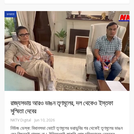
কলকাতা
রাজ্যসভায় আরও ভাঙন তৃণমূলের, দল থেকেও ইস্তফা
সুস্মিতা দেবের
NKTV Digital
Jun 10, 2026
নিউজ ডেস্ক: বিধানসভা ভোটে তৃণমূলের ভরাডুবির পর থেকেই তৃণমূলের ভাঙন