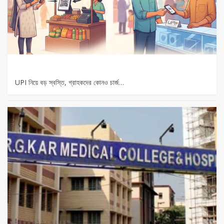
UPI নিয়ে বড় স্বস্তি, গ্রাহকদের কোনও চার্জ…