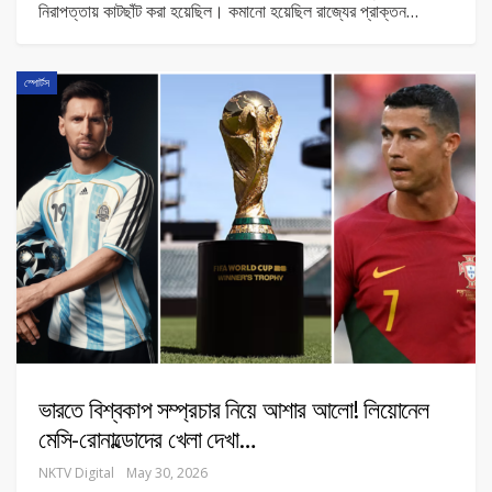
নিরাপত্তায় কাটছাঁট করা হয়েছিল। কমানো হয়েছিল রাজ্যের প্রাক্তন
…
স্পোর্টস
ভারতে বিশ্বকাপ সম্প্রচার নিয়ে আশার আলো! লিয়োনেল
মেসি-রোনাল্ডোদের খেলা দেখা…
NKTV Digital
May 30, 2026