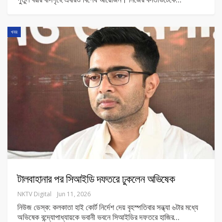
খবর
টালবাহানার পর সিআইডি দফতরে ঢুকলেন অভিষেক
NKTV Digital
Jun 11, 2026
নিউজ ডেস্ক: কলকাতা হাই কোর্ট নির্দেশ দেয় বৃহস্পতিবার সন্ধ্যা ৬টার মধ্যে
অভিষেক বন্দ্যোপাধ্যায়কে ভবানী ভবনে সিআইডির দফতরে হাজির
…