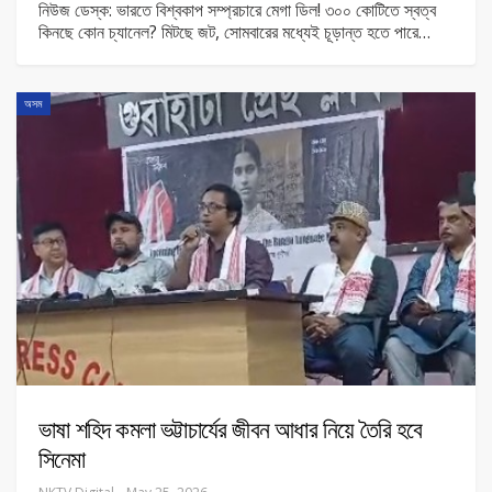
নিউজ ডেস্ক: ভারতে বিশ্বকাপ সম্প্রচারে মেগা ডিল! ৩০০ কোটিতে স্বত্ব
কিনছে কোন চ্যানেল? মিটছে জট, সোমবারের মধ্যেই চূড়ান্ত হতে পারে
…
অসম
ভাষা শহিদ কমলা ভট্টাচার্যের জীবন আধার নিয়ে তৈরি হবে
সিনেমা