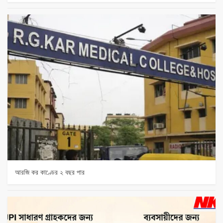
আরজি কর কাণ্ডের ২ বছর পার