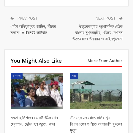
PREV POST
NEXT POST
ধর্ষণে অভিযুক্তের জামিন, ‘বীরের
উত্তরকন্যায় প্রশাসনিক বৈঠক
সম্মান’! VIDEO ভাইরাল
বাংলার মুখ্যমন্ত্রীর, খতিয়ে দেখবেন
উত্তরবঙ্গের উন্নয়ন ও আইনশৃঙ্খলা
You Might Also Like
More From Author
কলকাতা
খবর
মমতা হালিশহরে যেতেই উঠল চোর
সীমান্তে মধ্যরাতে গুলির শব্দ,
স্লোগান, ছোঁড়া হল জুতো, কাদা
বিএসএফের গুলিতে বাংলাদেশি যুবকের
মৃত্যু!