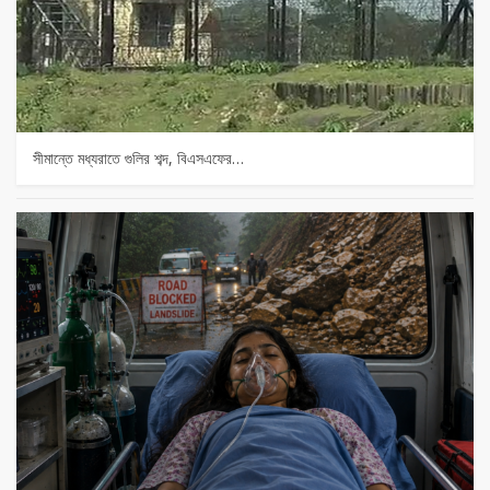
সীমান্তে মধ্যরাতে গুলির শব্দ, বিএসএফের…