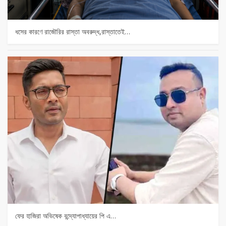
ধসের কারণে রাজৌরির রাস্তা অবরুদ্ধ,রাস্তাতেই…
ফের হাজিরা অভিষেক বন্দ্যোপাধ্যায়ের পি এ…