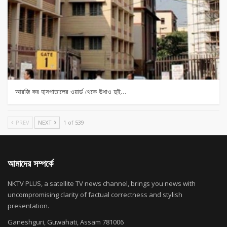
আরজি কর হাসপাতালের ওয়ার্ড থেকে উধাও দুই…
PREV
NEXT
1 of 539
আমাদের সম্পর্কে
NKTV PLUS, a satellite TV news channel, brings you news with
uncompromising clarity of factual correctness and stylish
presentation.
Ganeshguri, Guwahati, Assam 781006