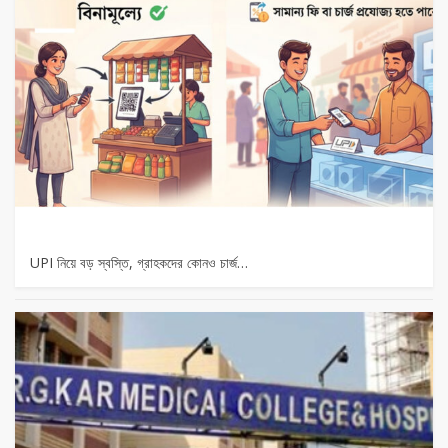
UPI নিয়ে বড় স্বস্তি, গ্রাহকদের কোনও চার্জ…