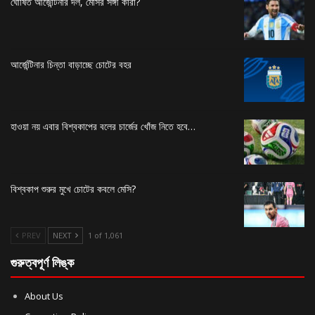
ঘোষিত আর্জেন্টিনার দল, মেসির সঙ্গী কারা?
আর্জেন্টিনার চিন্তা বাড়াচ্ছে চোটের বহর
হাওয়া নয় এবার বিশ্বকাপের বলের চার্জের খোঁজ নিতে হবে…
বিশ্বকাপ শুরুর মুখে চোটের কবলে মেসি?
PREV
NEXT
1 of 1,061
গুরুত্বপূর্ণ লিঙ্ক
About Us