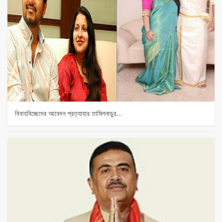
বিবাহবিচ্ছেদের আবেদন প্রত্যাহার তামিলনাড়ুর…