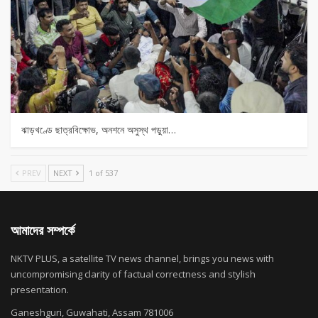
ঝাড়খণ্ডে ছাত্রবিক্ষোভ, অনশনে অসুস্থ পড়ুয়া…
PREV
NEXT
1 of 537
আমাদের সম্পর্কে
NKTV PLUS, a satellite TV news channel, brings you news with
uncompromising clarity of factual correctness and stylish
presentation.
Ganeshguri, Guwahati, Assam 781006