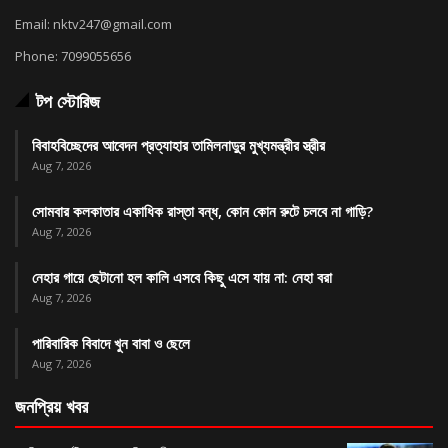
Email: nktv247@gmail.com
Phone: 7099055656
টপ স্টোরিজ
বিবাহবিচ্ছেদের আবেদন প্রত্যাহার তামিলনাড়ুর মুখ্যমন্ত্রীর স্ত্রীর
Aug 7, 2026
সোমবার কলকাতার একাধিক রাস্তা বন্ধ, কোন কোন রুটে চলবে না গাড়ি?
Aug 7, 2026
নেহার গায়ে ছেটানো হল কালি এসবে কিছু এসে যায় না: নেহা বরা
Aug 7, 2026
পারিবারিক বিবাদে খুন বাবা ও ছেলে
Aug 7, 2026
জনপ্রিয় খবর