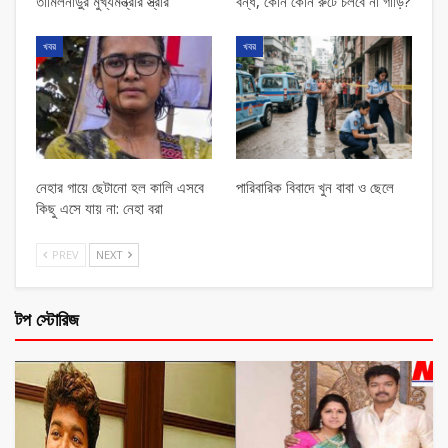
তামিলনাড়ুর মুখ্যমন্ত্রীর স্ত্রীর
বন্ধ, কোন কোন রুটে চলবে না গাড়ি?
খবর
খবর
নেহার গায়ে ছেটানো হল কালি এসবে
পারিবারিক বিবাদে খুন বাবা ও ছেলে
কিছু এসে যায় না: নেহা বরা
PREV
NEXT
টপ স্টোরিজ