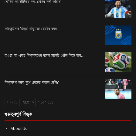
ঘোষিত আর্জেন্টিনার দল, মেসির সঙ্গী কারা?
আর্জেন্টিনার চিন্তা বাড়াচ্ছে চোটের বহর
হাওয়া নয় এবার বিশ্বকাপের বলের চার্জের খোঁজ নিতে হবে…
বিশ্বকাপ শুরুর মুখে চোটের কবলে মেসি?
PREV
NEXT
1 of 1,056
গুরুত্বপূর্ণ লিঙ্ক
About Us