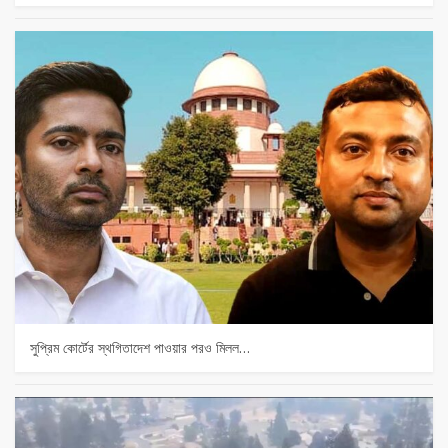
সুপ্রিম কোর্টের স্থগিতাদেশ পাওয়ার পর‌ও মিলল…