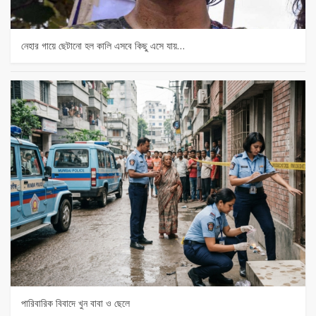
নেহার গায়ে ছেটানো হল কালি এসবে কিছু এসে যায়…
পারিবারিক বিবাদে খুন বাবা ও ছেলে