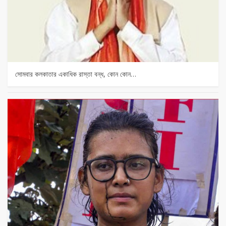
সোমবার কলকাতার একাধিক রাস্তা বন্ধ, কোন কোন…