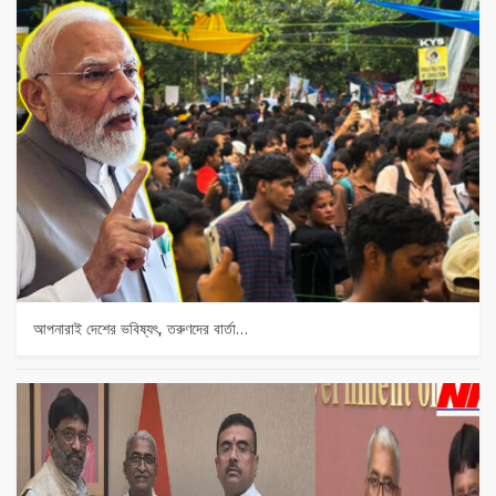
আপনারাই দেশের ভবিষ্যৎ, তরুণদের বার্তা…