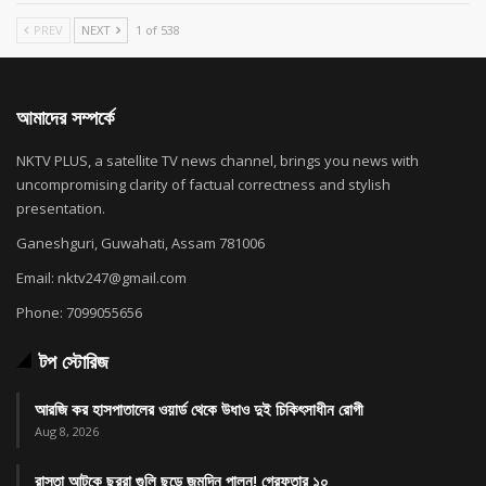
PREV
NEXT
1 of 538
আমাদের সম্পর্কে
NKTV PLUS, a satellite TV news channel, brings you news with
uncompromising clarity of factual correctness and stylish
presentation.
Ganeshguri, Guwahati, Assam 781006
Email: nktv247@gmail.com
Phone: 7099055656
টপ স্টোরিজ
আরজি কর হাসপাতালের ওয়ার্ড থেকে উধাও দুই চিকিৎসাধীন রোগী
Aug 8, 2026
রাস্তা আটকে ছররা গুলি ছুড়ে জন্মদিন পালন! গ্রেফতার ১০