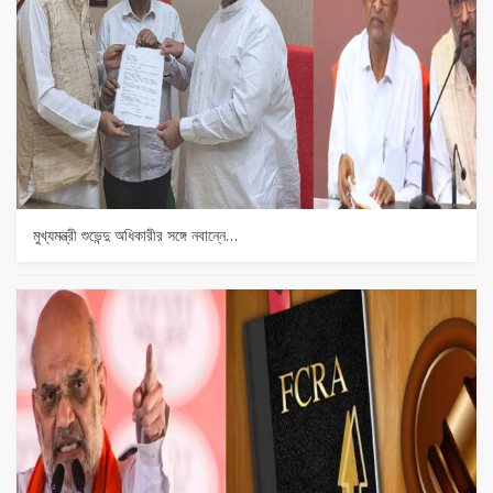
মুখ্যমন্ত্রী শুভেন্দু অধিকারীর সঙ্গে নবান্নে…