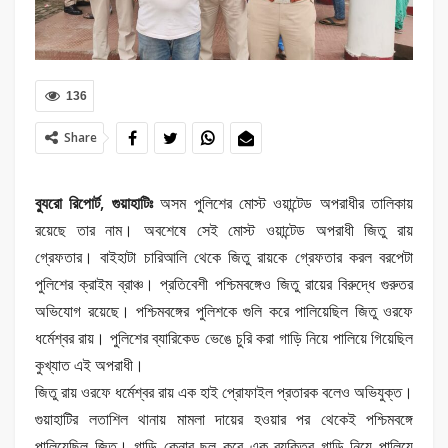
136
Share
ব্যুরো রিপোর্ট, গুয়াহাটিঃ
অসম পুলিশের মোস্ট ওয়ান্টেড অপরাধীর তালিকায়
রয়েছে তার নাম। অবশেষে সেই মোস্ট ওয়ান্টেড অপরাধী জিতু রায়
গ্রেফতার। বাইহাটা চারিআলি থেকে জিতু রায়কে গ্রেফতার করল বরপেটা
পুলিশের ক্রাইম ব্রাঞ্চ। প্রতিবেশী পশ্চিমবঙ্গেও জিতু রায়ের বিরুদ্ধে গুরুতর
অভিযোগ রয়েছে। পশ্চিমবঙ্গের পুলিশকে গুলি করে পালিয়েছিল জিতু ওরফে
ধর্মেশ্বর রায়। পুলিশের ব্যারিকেড ভেঙে চুরি করা গাড়ি নিয়ে পালিয়ে গিয়েছিল
কুখ্যাত এই অপরাধী।
জিতু রায় ওরফে ধর্মেশ্বর রায় এক হাই প্রোফাইল প্রতারক বলেও অভিযুক্ত।
গুয়াহাটির লতাশিল থানায় মামলা দায়ের হওয়ার পর থেকেই পশ্চিমবঙ্গে
পালিয়েছিল জিতু। গাড়ি কেনার ছল করে এক ব্যক্তির গাড়ি নিয়ে পালিয়ে