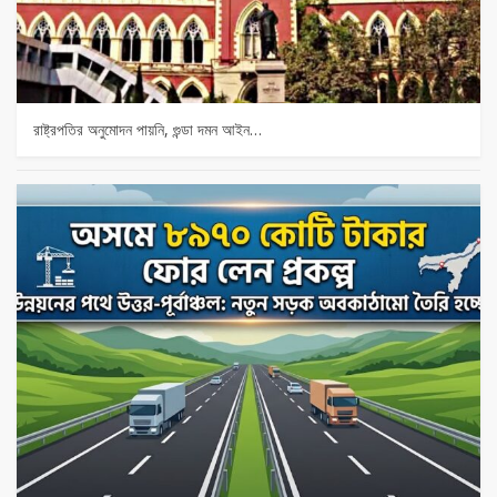
রাষ্ট্রপতির অনুমোদন পায়নি, গুন্ডা দমন আইন…