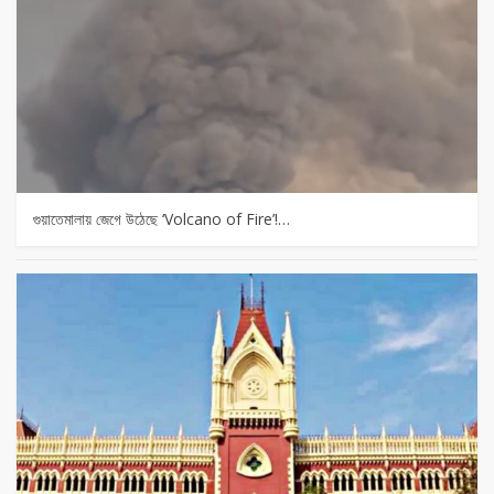
গুয়াতেমালায় জেগে উঠেছে ‘Volcano of Fire’!…