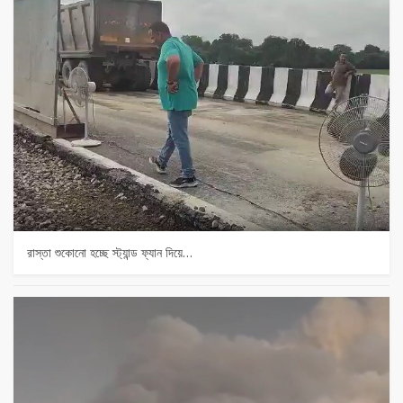
রাস্তা শুকোনো হচ্ছে স্ট্যান্ড ফ্যান দিয়ে…