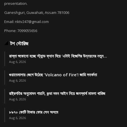
presentation.
Ganeshguri, Guwahati, Assam 781006
Email: nktv247@gmail.com
Phone: 7099055656
টপ স্টোরিজ
রাস্তা শুকোনো হচ্ছে স্ট্যান্ড ফ্যান দিয়ে ‘এটাই বিজেপির উন্নয়নের নতুন…
Aug 6, 2026
গুয়াতেমালায় জেগে উঠেছে ‘Volcano of Fire’! জারি সতর্কতা
Aug 6, 2026
রাষ্ট্রপতির অনুমোদন পায়নি, গুন্ডা দমন আইন নিয়ে জনস্বার্থ মামলা খারিজ
Aug 6, 2026
৮৯৭০ কোটি টাকার ফোর লেন অসমে
Aug 6, 2026