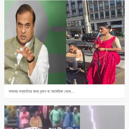
অসমের বন্যার্তদের জন্য লন্ডন বা আমেরিকা থেকে…