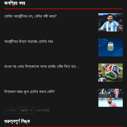
জনপ্রিয় খবর
ঘোষিত আর্জেন্টিনার দল, মেসির সঙ্গী কারা?
আর্জেন্টিনার চিন্তা বাড়াচ্ছে চোটের বহর
হাওয়া নয় এবার বিশ্বকাপের বলের চার্জের খোঁজ নিতে হবে…
বিশ্বকাপ শুরুর মুখে চোটের কবলে মেসি?
PREV
NEXT
1 of 1,053
গুরুত্বপূর্ণ লিঙ্ক