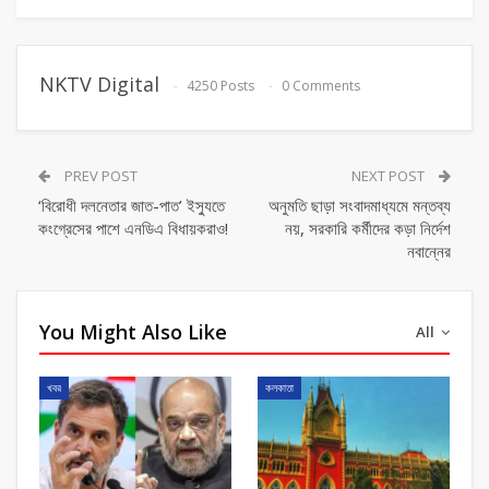
NKTV Digital
4250 Posts
0 Comments
PREV POST
NEXT POST
‘বিরোধী দলনেতার জাত-পাত’ ইস্যুতে
অনুমতি ছাড়া সংবাদমাধ্যমে মন্তব্য
কংগ্রেসের পাশে এনডিএ বিধায়করাও!
নয়, সরকারি কর্মীদের কড়া নির্দেশ
নবান্নের
You Might Also Like
All
খবর
কলকাতা