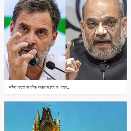
অমিত শাহের কাল্পনিক কথাবার্তা চাই না: রাহুল…