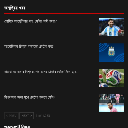
জনপ্রিয় খবর
ঘোষিত আর্জেন্টিনার দল, মেসির সঙ্গী কারা?
আর্জেন্টিনার চিন্তা বাড়াচ্ছে চোটের বহর
হাওয়া নয় এবার বিশ্বকাপের বলের চার্জের খোঁজ নিতে হবে…
বিশ্বকাপ শুরুর মুখে চোটের কবলে মেসি?
PREV
NEXT
1 of 1,063
গুরুত্বপূর্ণ লিঙ্ক