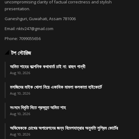
uncompromising clarity of factual correctness and stylish
presentation.
Ganeshguri, Guwahati, Assam 781006
Email: nktv247@gmail.com
Phone: 7099055656
টপ স্টোরিজ
অমিত শাহের কাল্পনিক কথাবার্তা চাই না: রাহুল গান্ধী
Aug 10, 2026
মসজিদের মাইক খোলা নিয়ে একাধিক মামলা কলকাতা হাইকোর্টে
Aug 10, 2026
সংসদে বিবৃতি দিতে প্রস্তুত অমিত শাহ
Aug 10, 2026
অভিষেককে চোখের অপারেশনের জন্য বিদেশযাত্রার অনুমতি সুপ্রিম কোর্টের
Aug 10, 2026