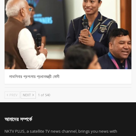
লাভলিনার প্রশংসায় প্রধানমন্ত্রী মোদী
PREV
NEXT
1 of 540
আমাদের সম্পর্কে
NKTV PLUS, a satellite TV news channel, brings you news with