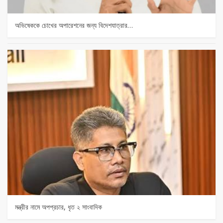
অভিষেককে চোখের অপারেশনের জন্য বিদেশযাত্রার…
মন্ত্রীর নামে অপপ্রচার, ধৃত ২ সাংবাদিক