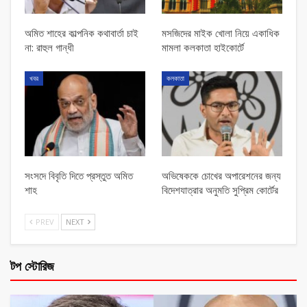
অমিত শাহের কাল্পনিক কথাবার্তা চাই
মসজিদের মাইক খোলা নিয়ে একাধিক
না: রাহুল গান্ধী
মামলা কলকাতা হাইকোর্টে
খবর
কলকাতা
সংসদে বিবৃতি দিতে প্রস্তুত অমিত
অভিষেককে চোখের অপারেশনের জন্য
শাহ
বিদেশযাত্রার অনুমতি সুপ্রিম কোর্টের
PREV
NEXT
টপ স্টোরিজ