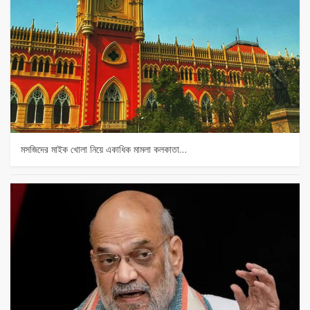
মসজিদের মাইক খোলা নিয়ে একাধিক মামলা কলকাতা…