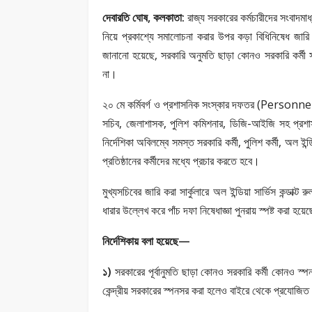
দেবারতি ঘোষ, কলকাতা:
রাজ্য সরকারের কর্মচারীদের সংবাদমা
নিয়ে প্রকাশ্যে সমালোচনা করার উপর কড়া বিধিনিষেধ জারি 
জানানো হয়েছে, সরকারি অনুমতি ছাড়া কোনও সরকারি কর্মী 
না।
২০ মে কর্মিবর্গ ও প্রশাসনিক সংস্কার দফতর (Pe
সচিব, জেলাশাসক, পুলিশ কমিশনার, ডিজি-আইজি সহ প্রশাসন
নির্দেশিকা অবিলম্বে সমস্ত সরকারি কর্মী, পুলিশ কর্মী, অল ইন
প্রতিষ্ঠানের কর্মীদের মধ্যে প্রচার করতে হবে।
মুখ্যসচিবের জারি করা সার্কুলারে অল ইন্ডিয়া সার্ভিস কন্ডাক
ধারার উল্লেখ করে পাঁচ দফা নিষেধাজ্ঞা পুনরায় স্পষ্ট করা হয়ে
নির্দেশিকায় বলা হয়েছে—
১)
সরকারের পূর্বানুমতি ছাড়া কোনও সরকারি কর্মী কোনও স
কেন্দ্রীয় সরকারের স্পনসর করা হলেও বাইরে থেকে প্রযোজিত