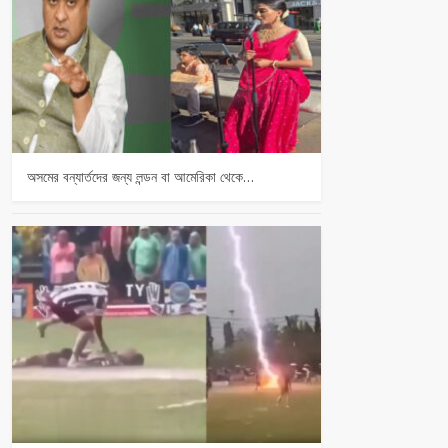
অসমের বন্যার্তদের জন্য লন্ডন বা আমেরিকা থেকে…