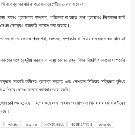
 বা তথ্য সরাসরি বা পরোক্ষভাবে পৌঁছে দেওয়া যাবে না।
্য কোনও প্রকাশনার সম্পাদনা, পরিচালনা বা তাতে লেখা প্রকাশেও নিষেধাজ্ঞা জারি
ি লেখার ক্ষেত্রেও কড়াকড়ি আরোপ করা হয়েছে।
রূপ সমালোচনা কোনও প্রকাশনা, বক্তব্য, সম্প্রচার বা মিডিয়ার মাধ্যমে করা যাবে না
কারের সঙ্গে কেন্দ্রীয় সরকার বা অন্য কোনও রাজ্য কিংবা বিদেশি সরকারের সম্পর্কের
স্যুতে সরকারি কর্মীদের প্রকাশ্য মন্তব্য এবং সোশ্যাল মিডিয়ায় সক্রিয়তা বৃদ্ধির
াবে এ বিষয়ে কোনও আলাদা ব্যাখ্যা দেওয়া হয়নি।
জোর চর্চা শুরু হয়েছে। বিশেষ করে সংবাদমাধ্যম ও সোশ্যাল মিডিয়ায় সরকারি কর্মীদের
িয়েছে।
E
Kolkata
nabanna
NKTVBANGLA
NOTIFICATION
suvendu