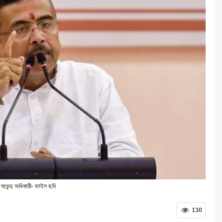
শুভেন্দু অধিকারী- ফাইল ছবি
130