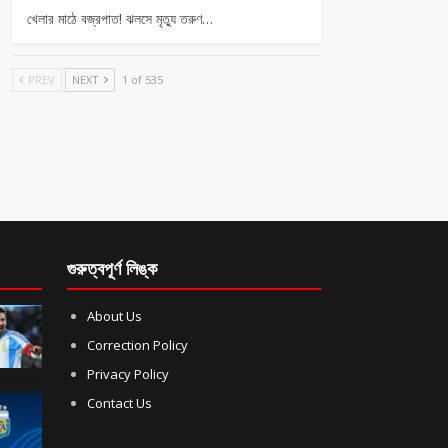
খেলার মাঠে বজ্রপাত! ঝলসে মৃত্যু তরুণ…
PREV
NEXT
1 of 535
গুরুত্বপূর্ণ লিঙ্ক
About Us
Correction Policy
Privacy Policy
Contact Us