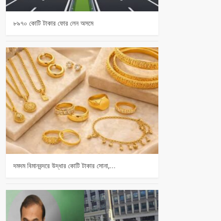
৮৯৭০ কোটি টাকার ফোর লেন অসমে
দমদম বিমানবন্দরে উদ্ধার কোটি টাকার সোনা,…