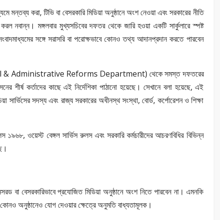
ধ্যমে মন্তব্য করা, টিভি বা বেসরকারি মিডিয়া অনুষ্ঠানে অংশ নেওয়া এবং সরকারের নীতি
করল নবান্ন। মঙ্গলবার মুখ্যসচিবের দফতর থেকে জারি হওয়া একটি সার্কুলারে স্পষ্ট
সংবাদমাধ্যমের সঙ্গে সরাসরি বা পরোক্ষভাবে কোনও তথ্য আদানপ্রদান করতে পারবেন
rsonnel & Administrative Reforms Department) থেকে সমস্ত দফতরের
ের শীর্ষ কর্তাদের কাছে এই নির্দেশিকা পাঠানো হয়েছে। সেখানে বলা হয়েছে, এই
্ডিয়া সার্ভিসের সদস্য এবং রাজ্য সরকারের অধীনস্থ সংস্থা, বোর্ড, কর্পোরেশন ও শিক্ষা
্ট রুলস ১৯৬৮, ওয়েস্ট বেঙ্গল সার্ভিস রুলস এবং সরকারি কর্মচারীদের আচরণবিধির বিভিন্ন
ছে।
্পনসরড বা বেসরকারিভাবে প্রযোজিত মিডিয়া অনুষ্ঠানে অংশ নিতে পারবেন না। এমনকি
 কোনও অনুষ্ঠানেও যোগ দেওয়ার ক্ষেত্রে অনুমতি বাধ্যতামূলক।