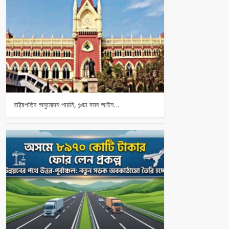
রাষ্ট্রপতির অনুমোদন পায়নি, গুন্ডা দমন আইন…