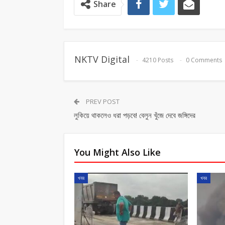
Share
NKTV Digital
4210 Posts
0 Comments
PREV POST
লুকিয়ে থাকলেও ধরা পড়বে! বেলুন খুঁজে দেবে জঙ্গিদের
You Might Also Like
খবর
খবর