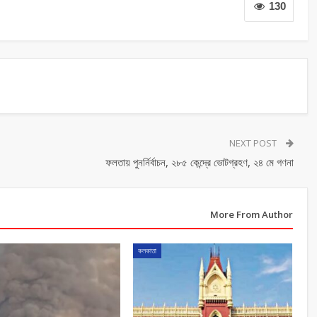
130
NEXT POST
ফলতায় পুনর্নির্বাচন, ২৮৫ কেন্দ্রে ভোটগ্রহণ, ২৪ মে গণনা
More From Author
কলকাতা