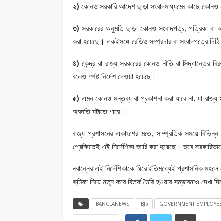
২)
কোনও সরকারি আদেশ ছাড়া সংবাদমাধ্যমের কাছে কোনও নথি
৩)
সরকারের অনুমতি ছাড়া কোনও সংবাদপত্র, পত্রিকা বা অন
করা হয়েছে। একইসঙ্গে রেডিও সম্প্রচার বা সংবাদপত্রে চিঠ
৪)
কেন্দ্র বা রাজ্য সরকারের কোনও নীতি বা সিদ্ধান্তের বি
বলেও স্পষ্ট নির্দেশ দেওয়া হয়েছে।
৫)
এমন কোনও মন্তব্য বা প্রকাশনা করা যাবে না, যা রাজ্য সর
অবনতি ঘটাতে পারে।
রাজ্য প্রশাসনের একাংশের মতে, সাম্প্রতিক সময়ে বিভিন্ন ই
প্রেক্ষিতেই এই নির্দেশিকা জারি করা হয়েছে। তবে সরকারিভ
নবান্নের এই নির্দেশিকাকে ঘিরে ইতিমধ্যেই প্রশাসনিক মহলে 
ভূমিকা নিয়ে নতুন করে বিতর্ক তৈরি হওয়ার সম্ভাবনাও দেখা দ
BANGLANEWS
BJp
GOVERNMENT EMPLOYE