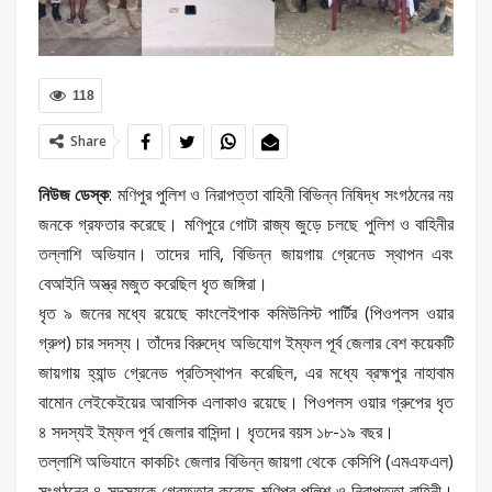
118
Share
নিউজ ডেস্ক
: মণিপুর পুলিশ ও নিরাপত্তা বাহিনী বিভিন্ন নিষিদ্ধ সংগঠনের নয়
জনকে গ্রফতার করেছে। মণিপুরে গোটা রাজ্য জুড়ে চলছে পুলিশ ও বাহিনীর
তল্লাশি অভিযান। তাদের দাবি, বিভিন্ন জায়গায় গ্রেনেড স্থাপন এবং
বেআইনি অস্ত্র মজুত করেছিল ধৃত জঙ্গিরা।
ধৃত ৯ জনের মধ্যে রয়েছে কাংলেইপাক কমিউনিস্ট পার্টির (পিওপলস ওয়ার
গ্রুপ) চার সদস্য। তাঁদের বিরুদ্ধে অভিযোগ ইম্ফল পূর্ব জেলার বেশ কয়েকটি
জায়গায় হ্যান্ড গ্রেনেড প্রতিস্থাপন করেছিল, এর মধ্যে ব্রহ্মপুর নাহাবাম
বামোন লেইকেইয়ের আবাসিক এলাকাও রয়েছে। পিওপলস ওয়ার গ্রুপের ধৃত
৪ সদস্যই ইম্ফল পূর্ব জেলার বাসিন্দা। ধৃতদের বয়স ১৮-১৯ বছর।
তল্লাশি অভিযানে কাকচিং জেলার বিভিন্ন জায়গা থেকে কেসিপি (এমএফএল)
সংগঠনের ৪ সদস্যকে গ্রেফতার করেছে মণিপুর পুলিশ ও নিরাপত্তা বাহিনী।