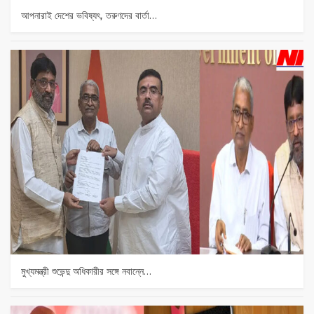
আপনারাই দেশের ভবিষ্যৎ, তরুণদের বার্তা…
মুখ্যমন্ত্রী শুভেন্দু অধিকারীর সঙ্গে নবান্নে…