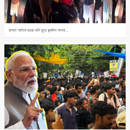
রাস্তা আটকে ছররা গুলি ছুড়ে জন্মদিন পালন!…