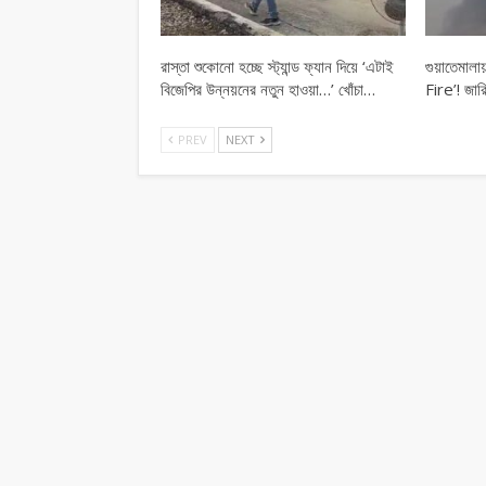
রাস্তা শুকোনো হচ্ছে স্ট্যান্ড ফ্যান দিয়ে ‘এটাই
গুয়াতেমা
বিজেপির উন্নয়নের নতুন হাওয়া…’ খোঁচা…
Fire’! জারি
PREV
NEXT