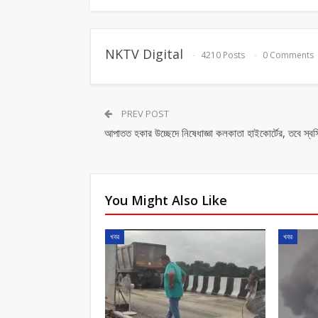
NKTV Digital
4210 Posts
0 Comments
PREV POST
আপাতত হকার উচ্ছেদে নিষেধাজ্ঞা কলকাতা হাইকোর্টের, তবে স্বস
You Might Also Like
খবর
খবর