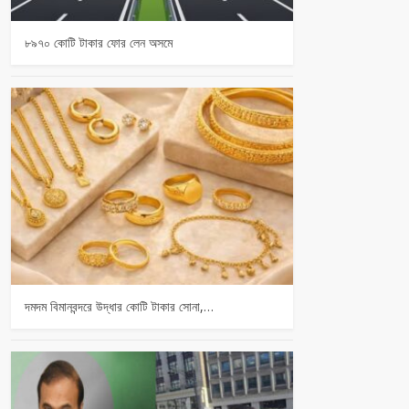
৮৯৭০ কোটি টাকার ফোর লেন অসমে
দমদম বিমানবন্দরে উদ্ধার কোটি টাকার সোনা,…