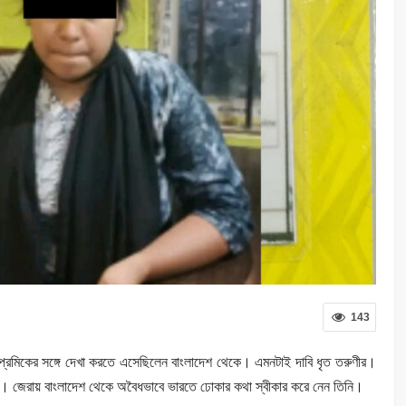
143
প্রেমিকের সঙ্গে দেখা করতে এসেছিলেন বাংলাদেশ থেকে। এমনটাই দাবি ধৃত তরুণীর।
 জেরায় বাংলাদেশ থেকে অবৈধভাবে ভারতে ঢোকার কথা স্বীকার করে নেন তিনি।