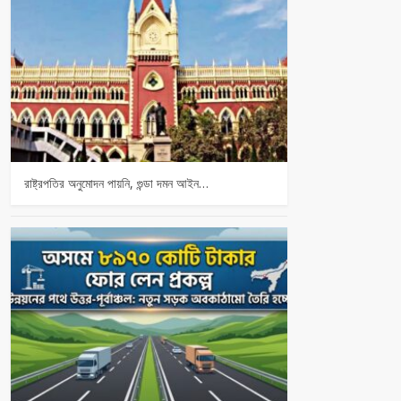
রাষ্ট্রপতির অনুমোদন পায়নি, গুন্ডা দমন আইন…