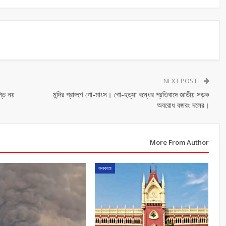
NEXT POST
্তি নয়
মন্দির প্রাঙ্গণে গো-মাংস। গো-হত্যা বন্ধের প্রতিবাদে জাতীয় সড়ক
অবরোধ বজরং দলের।
More From Author
কলকাতা