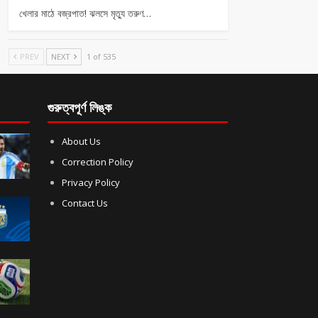
খেলার মাঠে বজ্রপাত! ঝলসে মৃত্যু তরুণ…
PREV
NEXT
1 of 535
গুরুত্বপূর্ণ লিঙ্ক
About Us
Correction Policy
Privacy Policy
Contact Us