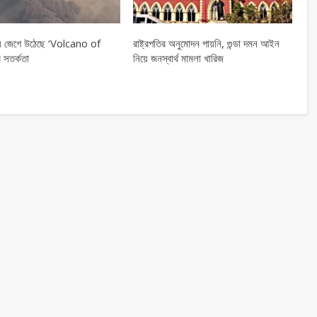
লায় জেগে উঠেছে ‘Volcano of
রাষ্ট্রপতির অনুমোদন পায়নি, গুন্ডা দমন আইন
 সতর্কতা
নিয়ে জনস্বার্থ মামলা খারিজ