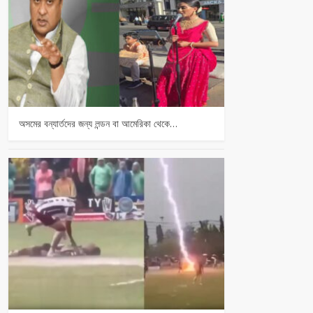
অসমের বন্যার্তদের জন্য লন্ডন বা আমেরিকা থেকে…