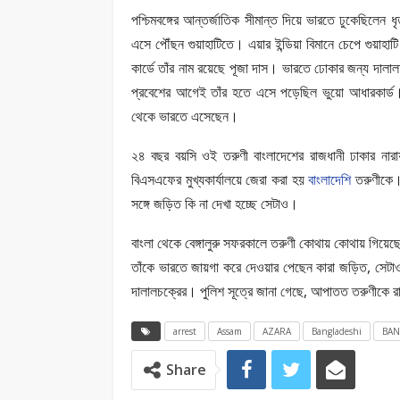
পশ্চিমবঙ্গের আন্তর্জাতিক সীমান্ত দিয়ে ভারতে ঢুকেছিলেন ধ
এসে পৌঁছন গুয়াহাটিতে। এয়ার ইন্ডিয়া বিমানে চেপে গুয়
কার্ডে তাঁর নাম রয়েছে পূজা দাস। ভারতে ঢোকার জন্য দালা
প্রবেশের আগেই তাঁর হতে এসে পড়েছিল ভুয়ো আধারকার্ড। সে
থেকে ভারতে এসেছেন।
২৪ বছর বয়সি ওই তরুণী বাংলাদেশের রাজধানী ঢাকার নারা
বিএসএফের মুখ্যকার্যালয়ে জেরা করা হয়
বাংলাদেশি
তরুণীকে
সঙ্গে জড়িত কি না দেখা হচ্ছে সেটাও।
বাংলা থেকে বেঙ্গালুরু সফরকালে তরুণী কোথায় কোথায় গিয়ে
তাঁকে ভারতে জায়গা করে দেওয়ার পেছেন কারা জড়িত, সেট
দালালচক্রের। পুলিশ সূত্রে জানা গেছে, আপাতত তরুণীকে রা
arrest
Assam
AZARA
Bangladeshi
BA
Share