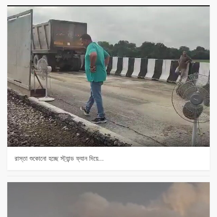
রাস্তা শুকোনো হচ্ছে স্ট্যান্ড ফ্যান দিয়ে…