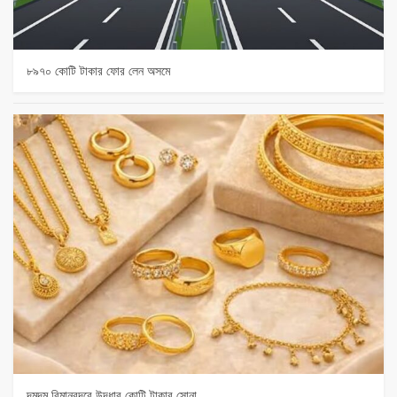
৮৯৭০ কোটি টাকার ফোর লেন অসমে
দমদম বিমানবন্দরে উদ্ধার কোটি টাকার সোনা,…