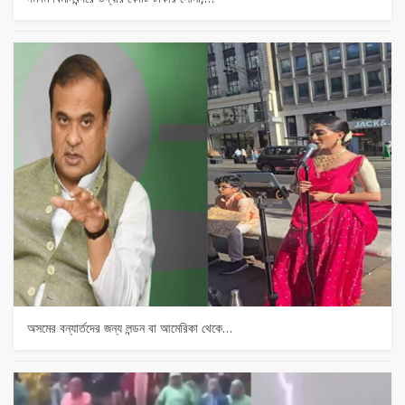
অসমের বন্যার্তদের জন্য লন্ডন বা আমেরিকা থেকে…