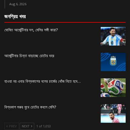
Aug 6, 2026
জনপ্রিয় খবর
ঘোষিত আর্জেন্টিনার দল, মেসির সঙ্গী কারা?
আর্জেন্টিনার চিন্তা বাড়াচ্ছে চোটের বহর
হাওয়া নয় এবার বিশ্বকাপের বলের চার্জের খোঁজ নিতে হবে…
বিশ্বকাপ শুরুর মুখে চোটের কবলে মেসি?
PREV
NEXT
1 of 1,053