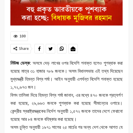
100
Share
নিউজ ডেস্ক:
অসমে দেড় লাখের ওপর বিদেশি শনাক্ত হলেও পুশব্যাক করা
হয়েছে মাত্র ৩১ হাজার ৭৮৯ জনকে। অসম বিধানসভায় এই তথ্য দিয়েছেন
মুখ্যমন্ত্রী হিমন্ত বিশ্ব শর্মা। আইন অনুযায়ী এপর্যন্ত বিদেশি শনাক্ত হয়েছে
১,৭২,৬৭৩ জন।
বিশদ তালিকা দিয়ে হিমন্ত বিশ্ব শর্মা জানান, এর মধ্যে ৪৭০ জনকে প্রত্যর্পণ
করা হয়েছে, ২৯,৬৬৩ জনকে পুশব্যাক করা হয়েছে সীমান্তের ওপারে।
কেন্দ্রীয় স্বরাষ্ট্রমন্ত্রকের নির্দেশ অনুযায়ী ১,৫৭২ জনকে তাদের দেশে ফেরানো
হয়েছে আর ৮৪ জনকে বহিষ্কার করা হয়েছে।
অসম চুক্তি অনুযায়ী ১৯৭১ সালের ২৫ মার্চের পর অন্য দেশ থেকে আগত যে