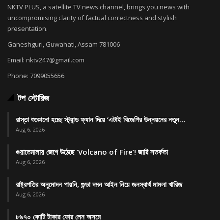
NKTV PLUS, a satellite TV news channel, brings you news with
uncompromising clarity of factual correctness and stylish
presentation.
Ganeshguri, Guwahati, Assam 781006
Email: nktv247@gmail.com
Phone: 7099055656
টপ স্টোরিজ
রাস্তা শুকোনো হচ্ছে স্ট্যান্ড ফ্যান দিয়ে ‘এটাই বিজেপির উন্নয়নের নতুন…
Aug 6, 2026
গুয়াতেমালায় জেগে উঠেছে ‘Volcano of Fire’! জারি সতর্কতা
Aug 6, 2026
রাষ্ট্রপতির অনুমোদন পায়নি, গুন্ডা দমন আইন নিয়ে জনস্বার্থ মামলা খারিজ
Aug 6, 2026
৮৯৭০ কোটি টাকার ফোর লেন অসমে