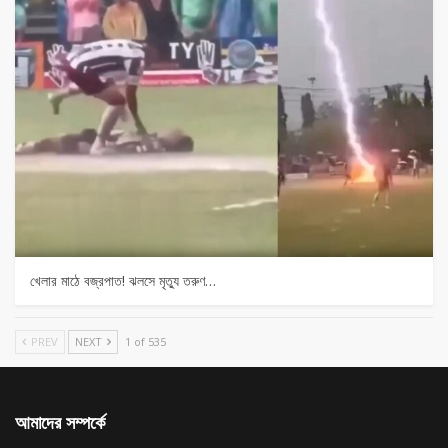
খেলার মাঠে বজ্রপাত! ঝলসে মৃত্যু তরুণ…
PREV
NEXT
1 of 535
আমাদের সম্পর্কে