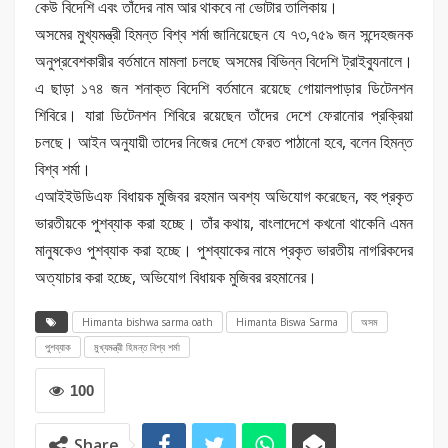
কেউ বিদেশি এবং তাঁদের নাম আর থাকবে না ভোটার তালিকায়।
অসমের মুখ্যমন্ত্রী হিমন্ত বিশ্ব শর্মা জানিয়েছেন যে ৭৩,৭৫৯ জন সন্দেহজনক
অনুপ্রবেশকারীর বর্তমানে মামলা চলছে অসমের বিভিন্ন বিদেশি ট্রাইব্যুনালে।
এ ছাড়া ১৭৪ জন শনাক্ত বিদেশি বর্তমানে রয়েছে গোয়ালপাড়ার ডিটেনশন
শিবিরে। যারা ডিটেনশন শিবিরে রয়েছেন তাঁদের দেশে ফেরানোর প্রক্রিয়া
চলছে। আইন অনুযায়ী তাদের নিজের দেশে ফেরত পাঠানো হবে, বলেন হিমন্ত
বিশ্ব শর্মা।
এআইইউডিএফ বিধায়ক মুজিবর রহমান অবশ্য অভিযোগ করেছেন, বহু প্রকৃত
ভারতীয়কে পুশব্যাক করা হচ্ছে। তাঁর কথায়, বাংলাদেশে কখনো থাকেনি এমন
মানুষকেও পুশব্যাক করা হচ্ছে। পুশব্যাকের নামে প্রকৃত ভারতীয় নাগরিকদের
অত্যাচার করা হচ্ছে, অভিযোগ বিধায়ক মুজিবর রহমানের।
Himanta bishwa sarma oath
Himanta Biswa Sarma
অসম
পুশব্যাক
মুখ্যমন্ত্রী হিমন্ত বিশ্ব শর্মা
100
Share