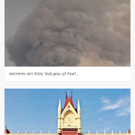
গুয়াতেমালায় জেগে উঠেছে ‘Volcano of Fire’!…