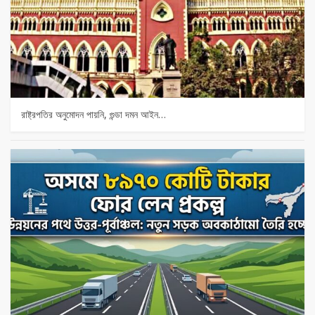
রাষ্ট্রপতির অনুমোদন পায়নি, গুন্ডা দমন আইন…