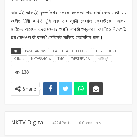
আর এই আবহেই বৃহস্পতিবার সকালে কলকাতা হাইকোর্টে যেতে দেখা যায়
সংগীত শিল্পী অদিতি মুন্সি এবং তার স্বামী দেবরাজ চক্রবর্তীকে। আগাম
জামিনের আবেদন চেয়ে মামলার শুনানি আগামী শুক্রবার। শুনানিতে বিচারপতি
জয় সেনগুপ্ত কী বলেন? সেদিকেই তাকিয়ে রাজনৈতিক মহল।
BANGLANEWS
CALCUTTA HIGH COURT
HIGH COURT
Kolkata
NKTVBANGLA
TMC
WESTBENGAL
অদিতি মুন্সি
138
Share
NKTV Digital
4224 Posts
0 Comments