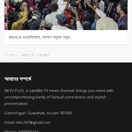
ঝাড়খণ্ডে ছাত্রবিক্ষোভ, অনশনে অসুস্থ পড়ুয়া…
PREV
NEXT
1 of 537
আমাদের সম্পর্কে
NKTV PLUS, a satellite TV news channel, brings you news with
uncompromising clarity of factual correctness and stylish
presentation.
Ganeshguri, Guwahati, Assam 781006
Email: nktv247@gmail.com
Phone: 7099055656