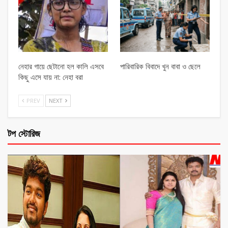
নেহার গায়ে ছেটানো হল কালি এসবে
পারিবারিক বিবাদে খুন বাবা ও ছেলে
কিছু এসে যায় না: নেহা বরা
PREV
NEXT
টপ স্টোরিজ