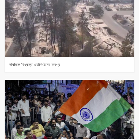
দাবানলে বিধ্বস্ত ওয়াশিংটনের অরণ্য