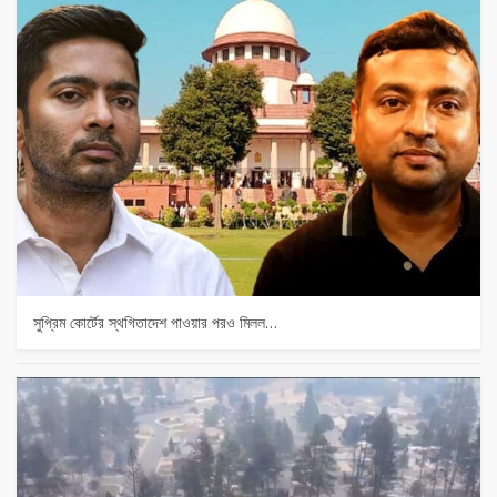
সুপ্রিম কোর্টের স্থগিতাদেশ পাওয়ার পর‌ও মিলল…