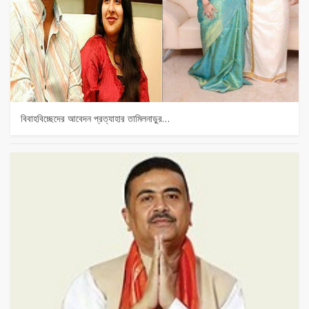
বিবাহবিচ্ছেদের আবেদন প্রত্যাহার তামিলনাড়ুর…