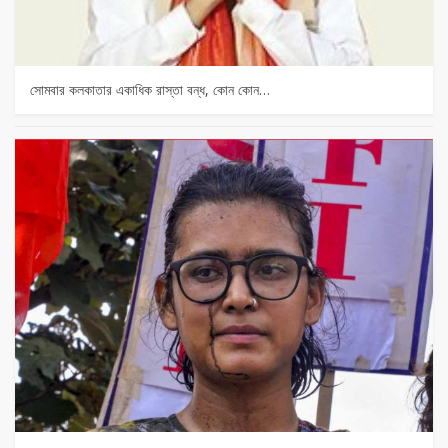
সোমবার কলকাতার একাধিক রাস্তা বন্ধ, কোন কোন…