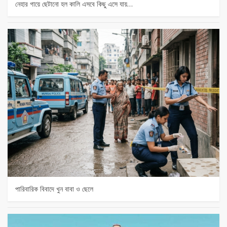
নেহার গায়ে ছেটানো হল কালি এসবে কিছু এসে যায়…
পারিবারিক বিবাদে খুন বাবা ও ছেলে