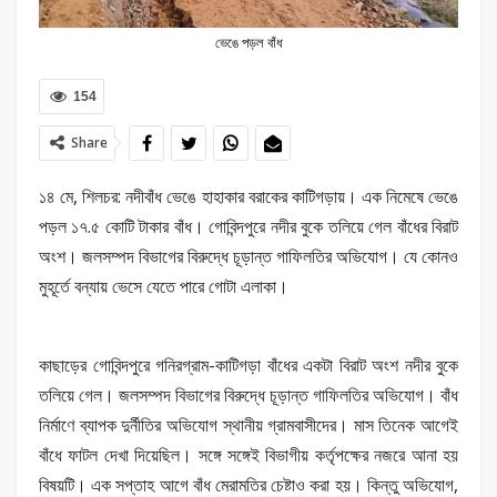
ভেঙে পড়ল বাঁধ
154
Share
১৪ মে, শিলচর: নদীবাঁধ ভেঙে হাহাকার বরাকের কাটিগড়ায়। এক নিমেষে ভেঙে
পড়ল ১৭.৫ কোটি টাকার বাঁধ। গোবিন্দপুরে নদীর বুকে তলিয়ে গেল বাঁধের বিরাট
অংশ। জলসম্পদ বিভাগের বিরুদ্ধে চূড়ান্ত গাফিলতির অভিযোগ। যে কোনও
মুহূর্তে বন্যায় ভেসে যেতে পারে গোটা এলাকা।
কাছাড়ের গোবিন্দপুরে গনিরগ্রাম-কাটিগড়া বাঁধের একটা বিরাট অংশ নদীর বুকে
তলিয়ে গেল। জলসম্পদ বিভাগের বিরুদ্ধে চূড়ান্ত গাফিলতির অভিযোগ। বাঁধ
নির্মাণে ব্যাপক দুর্নীতির অভিযোগ স্থানীয় গ্রামবাসীদের। মাস তিনেক আগেই
বাঁধে ফাটল দেখা দিয়েছিল। সঙ্গে সঙ্গেই বিভাগীয় কর্তৃপক্ষের নজরে আনা হয়
বিষয়টি। এক সপ্তাহ আগে বাঁধ মেরামতির চেষ্টাও করা হয়। কিন্তু অভিযোগ,