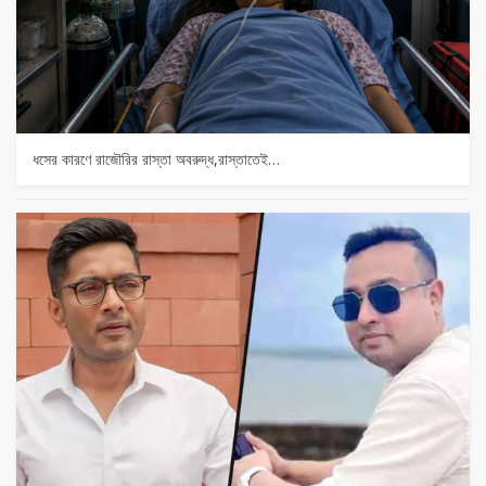
ধসের কারণে রাজৌরির রাস্তা অবরুদ্ধ,রাস্তাতেই…