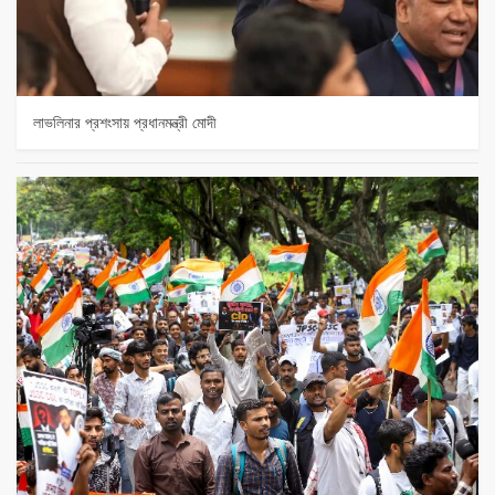
লাভলিনার প্রশংসায় প্রধানমন্ত্রী মোদী