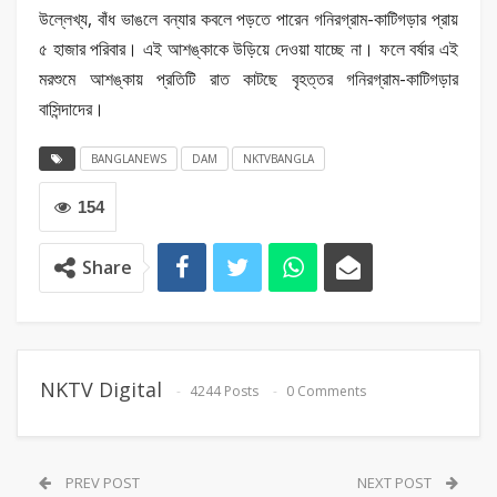
উল্লেখ্য, বাঁধ ভাঙলে বন্যার কবলে পড়তে পারেন গনিরগ্রাম-কাটিগড়ার প্রায়
৫ হাজার পরিবার। এই আশঙ্কাকে উড়িয়ে দেওয়া যাচ্ছে না। ফলে বর্ষার এই
মরশুমে আশঙ্কায় প্রতিটি রাত কাটছে বৃহত্তর গনিরগ্রাম-কাটিগড়ার
বাসিন্দাদের।
BANGLANEWS
DAM
NKTVBANGLA
154
Share
NKTV Digital
4244 Posts
0 Comments
PREV POST
NEXT POST