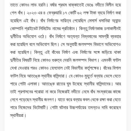
তাতে কোনও লাভ হয়নি। বর্ষার প্রথম ধাক্কাতেই ভেঙে নদীতে বিলীন হয়ে
গেল বাঁধ। ২০২৩ এর ৪ ফেব্রুয়ারি ১৭ কোটি ৬২ লক্ষ টাকা ব্যয়ে নির্মাণ করা
হয়েছিল এই বাঁধ। বাঁধ নির্মাণের দায়িত্ব পেয়েছিল মেসার্স ধসানিয়া অ্যান্ড
কোম্পানি প্রাইভেট লিমিটেড নামের প্রতিষ্ঠান। কিন্তু নির্মাণকাজ চলাকালীনই
দুর্নীতির অভিযোগ ওঠে। বাঁধ নির্মাণে অত্যন্ত নিম্নমানের সামগ্রী ব্যবহার
করা হয়েছিল বলে অভিযোগ ছিল। সে অনুযায়ী জলসম্পদ বিভাগে অভিযোগও
করা হয়েছিল। কিন্তু এই বাঁধের নির্মাণ এবং নির্মাণের সঙ্গে জড়িয়ে থাকা
দুর্নীতির বিষয়টি নিয়ে কোনও গুরুত্ব দেয়নি জলসম্পদ বিভাগ। এমনকী ফাটল
দেখা দেওয়ার পরও কোনও হেলদোল নেই বিভাগীয় কর্তৃপক্ষের। বাঁধের বিশাল
ফাটল নিয়ে আতঙ্কে স্থানীয় বাসিন্দারা। যে কোনও মুহূর্তে বন্যায় ভেসে যেতে
পারে গোটা এলাকা। আতঙ্কে রাতের ঘুম উবেছে স্থানীয় বাসিন্দাদের। আর
তাই প্রশাসনের পরোয়া না করে নিজেরাই নদীতে নেমে বাঁধ সংস্কারের কাজে
লেগে পড়েছেন স্থানীয় জনগণ। যাতে করে বন্যার কবল থেকে রক্ষা করা যেতে
পারে নিজেদের ভিটেমাটি। গোটা ঘটনার উচ্চপর্যায়ের তদন্তও দাবি করেছেন
স্থানীয়রা।