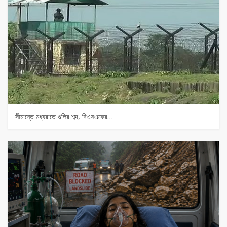
সীমান্তে মধ্যরাতে গুলির শব্দ, বিএসএফের…