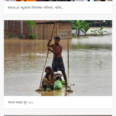
ঝাড়খণ্ডে পড়ুয়াদের বিধানসভা অভিযান, আটক…
অসমে বন্যায় মৃত ১০০