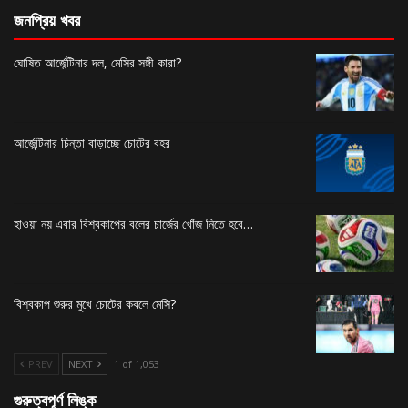
জনপ্রিয় খবর
ঘোষিত আর্জেন্টিনার দল, মেসির সঙ্গী কারা?
আর্জেন্টিনার চিন্তা বাড়াচ্ছে চোটের বহর
হাওয়া নয় এবার বিশ্বকাপের বলের চার্জের খোঁজ নিতে হবে…
বিশ্বকাপ শুরুর মুখে চোটের কবলে মেসি?
PREV
NEXT
1 of 1,053
গুরুত্বপূর্ণ লিঙ্ক