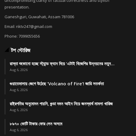
uncompromising clarity of factual correctness and stylish
presentation.
Ganeshguri, Guwahati, Assam 781006
Email: nktv247@gmail.com
Phone: 7099055656
টপ স্টোরিজ
রাস্তা শুকোনো হচ্ছে স্ট্যান্ড ফ্যান দিয়ে ‘এটাই বিজেপির উন্নয়নের নতুন…
Aug 6, 2026
গুয়াতেমালায় জেগে উঠেছে ‘Volcano of Fire’! জারি সতর্কতা
Aug 6, 2026
রাষ্ট্রপতির অনুমোদন পায়নি, গুন্ডা দমন আইন নিয়ে জনস্বার্থ মামলা খারিজ
Aug 6, 2026
৮৯৭০ কোটি টাকার ফোর লেন অসমে
Aug 6, 2026