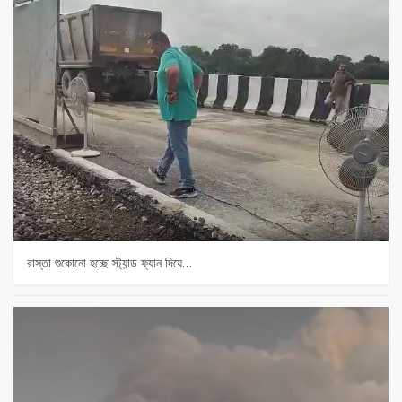
রাস্তা শুকোনো হচ্ছে স্ট্যান্ড ফ্যান দিয়ে…