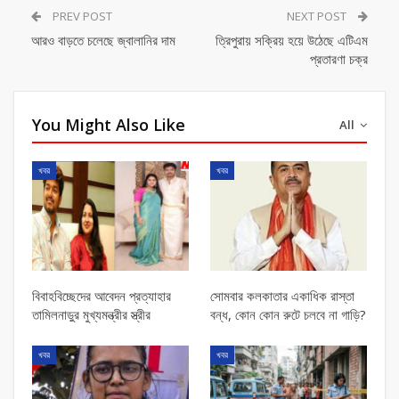
PREV POST
NEXT POST
আরও বাড়তে চলেছে জ্বালানির দাম
ত্রিপুরায় সক্রিয় হয়ে উঠেছে এটিএম
প্রতারণা চক্র
You Might Also Like
All
খবর
খবর
বিবাহবিচ্ছেদের আবেদন প্রত্যাহার
সোমবার কলকাতার একাধিক রাস্তা
তামিলনাড়ুর মুখ্যমন্ত্রীর স্ত্রীর
বন্ধ, কোন কোন রুটে চলবে না গাড়ি?
খবর
খবর