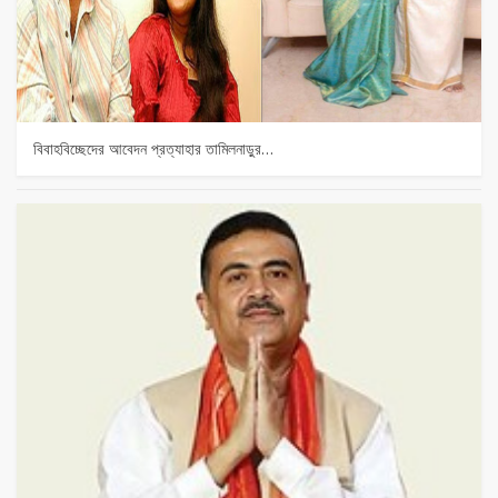
বিবাহবিচ্ছেদের আবেদন প্রত্যাহার তামিলনাড়ুর…