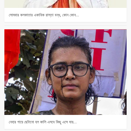
সোমবার কলকাতার একাধিক রাস্তা বন্ধ, কোন কোন…
নেহার গায়ে ছেটানো হল কালি এসবে কিছু এসে যায়…