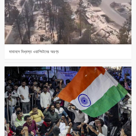
দাবানলে বিধ্বস্ত ওয়াশিংটনের অরণ্য