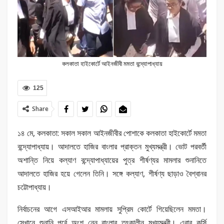
কলকাতা হাইকোর্টে আইনজীবী মমতা বন্দ্যোপাধ্যায়
125
Share
১৪ মে, কলকাতা: সকাল সকাল আইনজীবীর পোশাকে কলকাতা হাইকোর্টে মমতা
বন্দ্যোপাধ্যায়। আদালতে হাজির বাংলার প্রাক্তন মুখ্যমন্ত্রী। ভোট পরবর্তী
অশান্তি নিয়ে কল্যাণ বন্দ্যোপাধ্যায়ের পুত্র শীর্ষণ্যর মামলার শুনানিতে
আদালতে হাজির হয়ে গেলেন তিনি। সঙ্গে কল্যাণ, শীর্ষণ্য ছাড়াও বৈশ্বানর
চট্টোপাধ্যায়।
নির্বাচনের আগে এসআইআর মামলায় সুপ্রিম কোর্টে গিয়েছিলেন মমতা।
সেখানে শুনানি পর্বে অংশ নেন বাংলার তৎকালীন মুখ্যমন্ত্রী। এবার কুর্সি