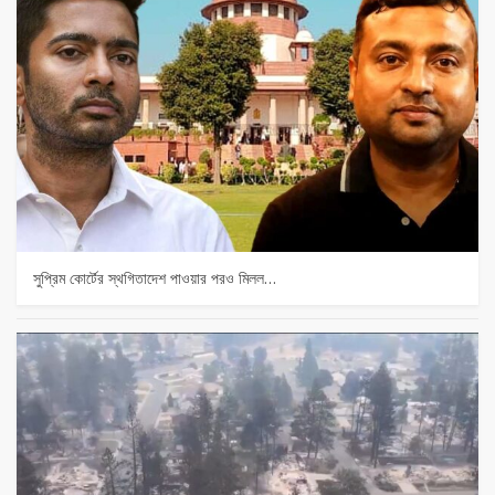
সুপ্রিম কোর্টের স্থগিতাদেশ পাওয়ার পর‌ও মিলল…