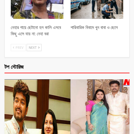
নেহার গায়ে ছেটানো হল কালি এসবে
পারিবারিক বিবাদে খুন বাবা ও ছেলে
কিছু এসে যায় না: নেহা বরা
PREV
NEXT
টপ স্টোরিজ