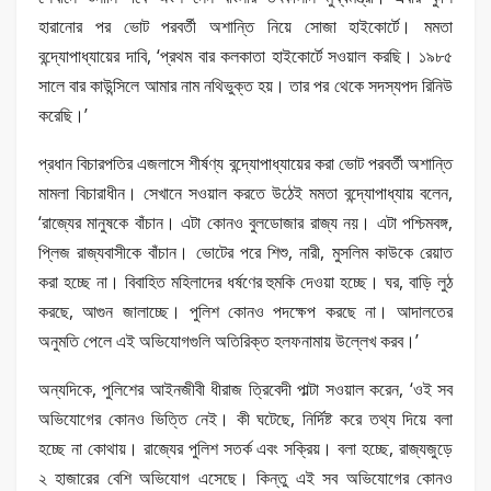
হারানোর পর ভোট পরবর্তী অশান্তি নিয়ে সোজা হাইকোর্টে। মমতা
বন্দ্যোপাধ্যায়ের দাবি, ‘প্রথম বার কলকাতা হাইকোর্টে সওয়াল করছি। ১৯৮৫
সালে বার কাউন্সিলে আমার নাম নথিভুক্ত হয়। তার পর থেকে সদস্যপদ রিনিউ
করেছি।’
প্রধান বিচারপতির এজলাসে শীর্ষণ্য বন্দ্যোপাধ্যায়ের করা ভোট পরবর্তী অশান্তি
মামলা বিচারাধীন। সেখানে সওয়াল করতে উঠেই মমতা বন্দ্যোপাধ্যায় বলেন,
‘রাজ্যের মানুষকে বাঁচান। এটা কোনও বুলডোজার রাজ্য নয়। এটা পশ্চিমবঙ্গ,
প্লিজ রাজ্যবাসীকে বাঁচান। ভোটের পরে শিশু, নারী, মুসলিম কাউকে রেয়াত
করা হচ্ছে না। বিবাহিত মহিলাদের ধর্ষণের হুমকি দেওয়া হচ্ছে। ঘর, বাড়ি লুঠ
করছে, আগুন জালাচ্ছে। পুলিশ কোনও পদক্ষেপ করছে না। আদালতের
অনুমতি পেলে এই অভিযোগগুলি অতিরিক্ত হলফনামায় উল্লেখ করব।’
অন্যদিকে, পুলিশের আইনজীবী ধীরাজ ত্রিবেদী পাল্টা সওয়াল করেন, ‘ওই সব
অভিযোগের কোনও ভিত্তি নেই। কী ঘটেছে, নির্দিষ্ট করে তথ্য দিয়ে বলা
হচ্ছে না কোথায়। রাজ্যের পুলিশ সতর্ক এবং সক্রিয়। বলা হচ্ছে, রাজ্যজুড়ে
২ হাজারের বেশি অভিযোগ এসেছে। কিন্তু এই সব অভিযোগের কোনও