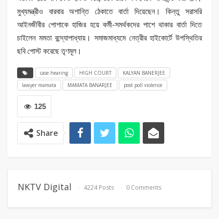
মুখ্যমন্ত্রীও বারবার অশান্তি ঠেকাতে বার্তা দিয়েছেন। কিন্তু সরাসরি
আইনজীবীর পোশাকে হাজির হয়ে কর্মী-সমর্থকদের পাশে থাকার বার্তা দিতে
চাইলেন মমতা বন্দ্যোপাধ্যায়। সমাজমাধ্যমে নেত্রীর হাইকোর্টে উপস্থিতির
ছবি পোস্ট করেছে তৃণমূল।
case hearing
HIGH COURT
KALYAN BANERJEE
lawyer mamata
MAMATA BANARJEE
post poll violence
125
Share
NKTV Digital
4224 Posts
0 Comments