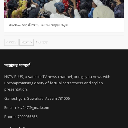
ঝাড়খণ্ডে ছাত্রবিক্ষোভ, অনশনে অসুস্থ পড়ুয়া…
PREV
NEXT
1 of 537
আমাদের সম্পর্কে
NKTV PLUS, a satellite TV news channel, brings you news with
uncompromising clarity of factual correctness and stylish
presentation.
Ganeshguri, Guwahati, Assam 781006
Email: nktv247@gmail.com
Phone: 7099055656