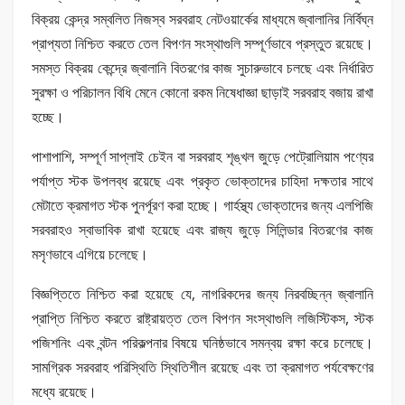
বিক্রয় কেন্দ্র সম্বলিত নিজস্ব সরবরাহ নেটওয়ার্কের মাধ্যমে জ্বালানির নির্বিঘ্ন
প্রাপ্যতা নিশ্চিত করতে তেল বিপণন সংস্থাগুলি সম্পূর্ণভাবে প্রস্তুত রয়েছে।
সমস্ত বিক্রয় কেন্দ্রে জ্বালানি বিতরণের কাজ সুচারুভাবে চলছে এবং নির্ধারিত
সুরক্ষা ও পরিচালন বিধি মেনে কোনো রকম নিষেধাজ্ঞা ছাড়াই সরবরাহ বজায় রাখা
হচ্ছে।
পাশাপাশি, সম্পূর্ণ সাপ্লাই চেইন বা সরবরাহ শৃঙ্খল জুড়ে পেট্রোলিয়াম পণ্যের
পর্যাপ্ত স্টক উপলব্ধ রয়েছে এবং প্রকৃত ভোক্তাদের চাহিদা দক্ষতার সাথে
মেটাতে ক্রমাগত স্টক পুনর্পূরণ করা হচ্ছে। গার্হস্থ্য ভোক্তাদের জন্য এলপিজি
সরবরাহও স্বাভাবিক রাখা হয়েছে এবং রাজ্য জুড়ে সিলিন্ডার বিতরণের কাজ
মসৃণভাবে এগিয়ে চলেছে।
বিজ্ঞপ্তিতে নিশ্চিত করা হয়েছে যে, নাগরিকদের জন্য নিরবচ্ছিন্ন জ্বালানি
প্রাপ্তি নিশ্চিত করতে রাষ্ট্রায়ত্ত তেল বিপণন সংস্থাগুলি লজিস্টিকস, স্টক
পজিশনিং এবং বন্টন পরিকল্পনার বিষয়ে ঘনিষ্ঠভাবে সমন্বয় রক্ষা করে চলেছে।
সামগ্রিক সরবরাহ পরিস্থিতি স্থিতিশীল রয়েছে এবং তা ক্রমাগত পর্যবেক্ষণের
মধ্যে রয়েছে।