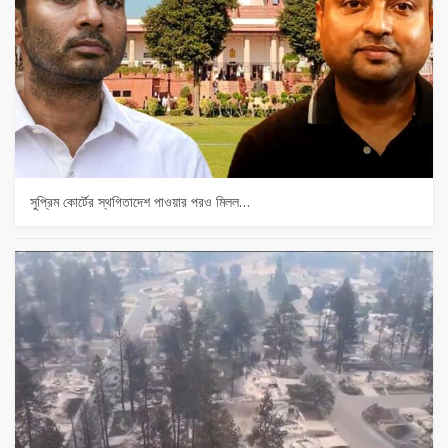
সুপ্রিম কোর্টের স্থগিতাদেশ পাওয়ার পর‌ও মিলল…