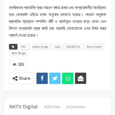
নাগরিকদের স্বাভাবিক ক্রয় আচরণ বজায় রাখার এবং অপ্রয়োজনীয় আতঙ্কিত
হয়ে কেনাকাটা এড়িয়ে চলার অনুরোধ জানানো হয়েছে। সাধারণ মানুষকে
জ্বালানির প্রাপ্যতা সম্পর্কিত খাঁটি ও যাচাইকৃত তথ্যের জন্য কেবল তেল
বিপণন সংস্থাগুলি দ্বারা জারি করা সরকারি যোগাযোগের ওপর নির্ভর করার
পরামর্শ দেওয়া হয়েছে।
HPL
indane oil gas
India
INDIAN OIL
Petrol Diesel
West Bengal
151
Share
NKTV Digital
4225 Posts
0 Comments