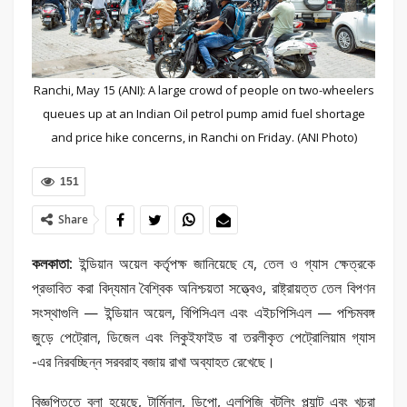
Ranchi, May 15 (ANI): A large crowd of people on two-wheelers
queues up at an Indian Oil petrol pump amid fuel shortage
and price hike concerns, in Ranchi on Friday. (ANI Photo)
151
Share
কলকাতা:
ইন্ডিয়ান অয়েল কর্তৃপক্ষ জানিয়েছে যে, তেল ও গ্যাস ক্ষেত্রকে
প্রভাবিত করা বিদ্যমান বৈশ্বিক অনিশ্চয়তা সত্ত্বেও, রাষ্ট্রায়ত্ত তেল বিপণন
সংস্থাগুলি — ইন্ডিয়ান অয়েল, বিপিসিএল এবং এইচপিসিএল — পশ্চিমবঙ্গ
জুড়ে পেট্রোল, ডিজেল এবং লিকুইফাইড বা তরলীকৃত পেট্রোলিয়াম গ্যাস
-এর নিরবচ্ছিন্ন সরবরাহ বজায় রাখা অব্যাহত রেখেছে।
বিজ্ঞপ্তিতে বলা হয়েছে, টার্মিনাল, ডিপো, এলপিজি বটলিং প্ল্যান্ট এবং খুচরা