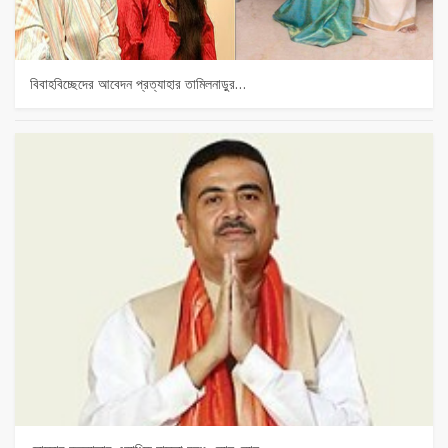
বিবাহবিচ্ছেদের আবেদন প্রত্যাহার তামিলনাড়ুর…