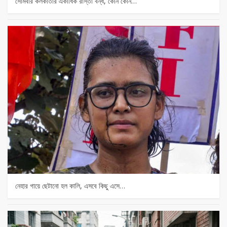
সোমবার কলকাতার একাধিক রাস্তা বন্ধ, কোন কোন…
নেহার গায়ে ছেটানো হল কালি, এসবে কিছু এসে…