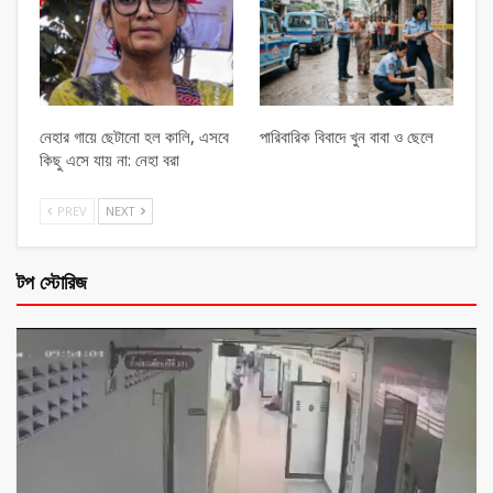
নেহার গায়ে ছেটানো হল কালি, এসবে
পারিবারিক বিবাদে খুন বাবা ও ছেলে
কিছু এসে যায় না: নেহা বরা
PREV
NEXT
টপ স্টোরিজ