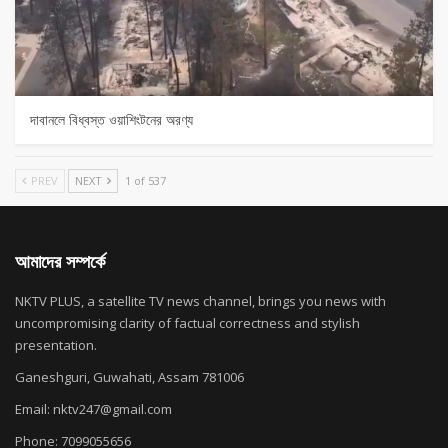
দাবানলে বিধ্বস্ত ওয়াশিংটনের অরণ্য
PREV
NEXT
1 of 537
আমাদের সম্পর্কে
NKTV PLUS, a satellite TV news channel, brings you news with
uncompromising clarity of factual correctness and stylish
presentation.
Ganeshguri, Guwahati, Assam 781006
Email: nktv247@gmail.com
Phone: 7099055656