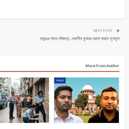
NEXT POST
শুভেন্দুর সাথে সৌজন্য, দেবাশীষ কুমারে ভরসা হারাল তৃণমূল!
More From Author
কলকাতা