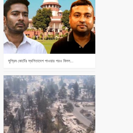
সুপ্রিম কোর্টের স্থগিতাদেশ পাওয়ার পর‌ও মিলল…