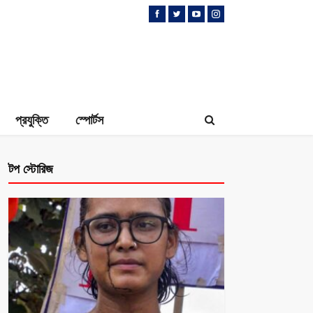
প্রযুক্তি
স্পোর্টস
টপ স্টোরিজ