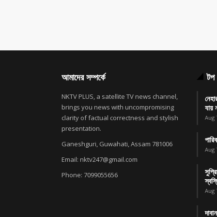
আমাদের সম্পর্কে
টপ 
NKTV PLUS, a satellite TV news channel,
নেহা
brings you news with uncompromising
যায় ন
clarity of factual correctness and stylish
Aug 
presentation.
পারিব
Ganeshguri, Guwahati, Assam 781006
Aug 
Email: nktv247@gmail.com
সুপ্র
Phone: 7099055656
স্বস্
Aug 
দাবা