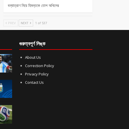
বন্যাত্রাণ নিয়ে হিমন্তকে তোপ অখিলের
PREV
NEXT
1 of 537
গুরুত্বপূর্ণ লিঙ্ক
About Us
Correction Policy
Privacy Policy
Contact Us