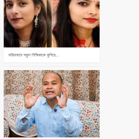
ফরিদাবাদে স্কুল শিক্ষিকাকে কুপিয়ে…