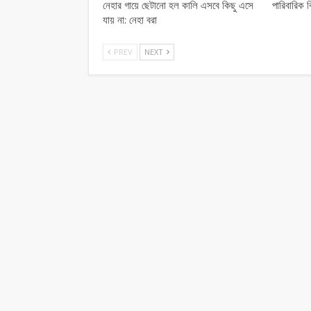
নেহার গায়ে ছেটানো হল কালি এসবে কিছু এসে
পারিবারিক ব
যায় না: নেহা বরা
PREV
NEXT