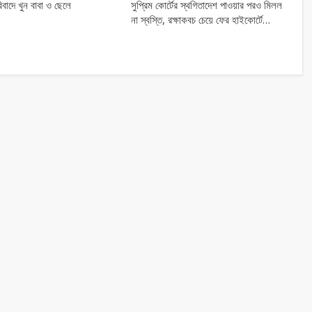
িবাদে খুন বাবা ও ছেলে
সুপ্রিম কোর্টের স্থগিতাদেশ পাওয়ার পর‌ও মিলল
না স্বস্তি, রক্ষাকবচ চেয়ে ফের হাইকোর্টে…