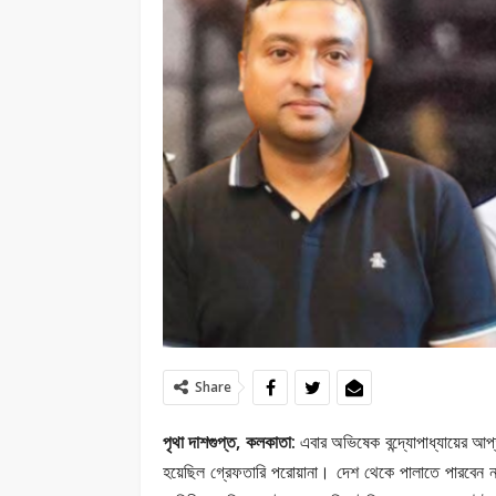
Share
পৃথা দাশগুপ্ত, কলকাতা:
এবার অভিষেক বন্দ্যোপাধ্যায়ের আ
হয়েছিল গ্রেফতারি পরোয়ানা। দেশ থেকে পালাতে পারবেন না