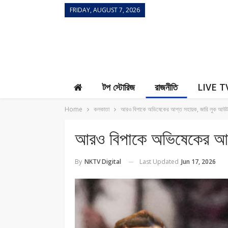
FRIDAY, AUGUST 7, 2026
Contact Us
টপ স্টোরিজ
রাজনীতি
LIVE T
Home
কলকাতা
আরও বিপাকে অভিষেকের আপ্ত সহায়ক, জারি লুক আউট
আরও বিপাকে অভিষেকের আপ
Last Updated
Jun 17, 2026
By
NKTV Digital