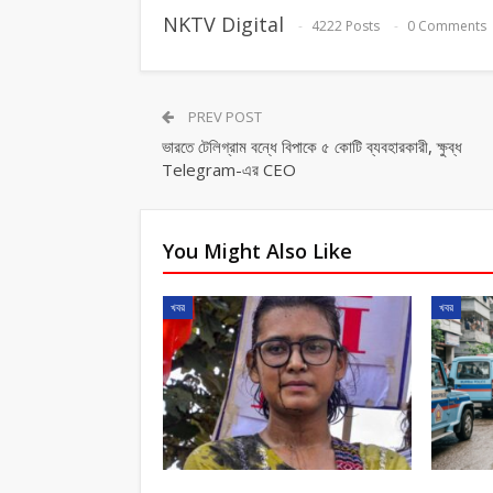
NKTV Digital
4222 Posts
0 Comments
PREV POST
ভারতে টেলিগ্রাম বন্ধে বিপাকে ৫ কোটি ব্যবহারকারী, ক্ষুব্ধ
Telegram-এর CEO
You Might Also Like
খবর
খবর