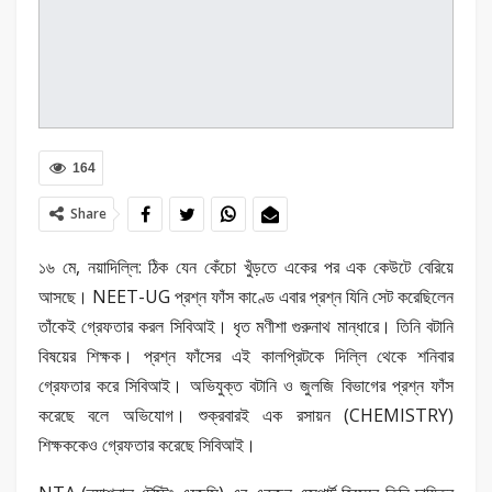
164
Share
১৬ মে, নয়াদিল্লি: ঠিক যেন কেঁচো খুঁড়তে একের পর এক কেউটে বেরিয়ে
আসছে। NEET-UG প্রশ্ন ফাঁস কাণ্ডে এবার প্রশ্ন যিনি সেট করেছিলেন
তাঁকেই গ্রেফতার করল সিবিআই। ধৃত মণীশা গুরুনাথ মান্ধারে। তিনি বটানি
বিষয়ের শিক্ষক। প্রশ্ন ফাঁসের এই কালপ্রিটকে দিল্লি থেকে শনিবার
গ্রেফতার করে সিবিআই। অভিযুক্ত বটানি ও জুলজি বিভাগের প্রশ্ন ফাঁস
করেছে বলে অভিযোগ। শুক্রবারই এক রসায়ন (CHEMISTRY)
শিক্ষককেও গ্রেফতার করেছে সিবিআই।