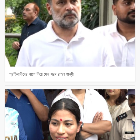
প্রতিবাদীদের পাশে নিয়ে ফের সরব রাহুল গান্ধী