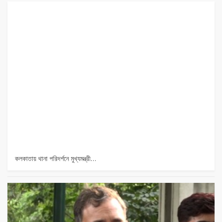
কলকাতায় থানা পরিদর্শনে মুখ্যমন্ত্রী…