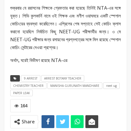
শুক্রবার যে রয়াসনের শিক্ষকে গ্রেফতার করা হয়েছে তিনিই NTA-এর সঙ্গে
যুক্ত। পিভি কুলকার্নি নামে ওই শিক্ষক এবং মণীশ ওয়াঘমরে একটি স্পেশাল
কোচিংয়ের ব্যবস্থা করেছিলেন। এপ্রিলের শেষ সপ্তাহে সেই কোচিং ক্লাস
করানো হয়েছিল নির্বাচিত কিছু NEET-UG পরীক্ষার্থীর জন্য। ৩ মে
NEET-UG পরীক্ষার জন্য রসায়নের প্রশ্নপত্রের সঙ্গে মিল রয়েছে স্পেশাল
কোচিং সেন্টারের দেওয়া প্রশ্নের।
অর্থাৎ, ঘরেই বিভীষণ রয়েছে NTA-এর
9 ARREST
ARREST BOTANY TEACHER
CHEMISTRY TEACHER
MANISHA GURUNATH MANDHARE
neet ug
PAPER LEAK
164
Share