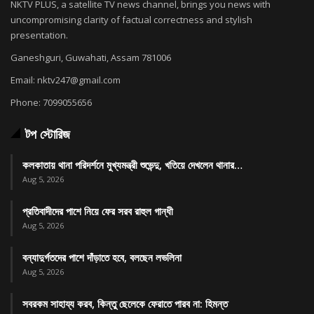
NKTV PLUS, a satellite TV news channel, brings you news with
uncompromising clarity of factual correctness and stylish
presentation.
Ganeshguri, Guwahati, Assam 781006
Email: nktv247@gmail.com
Phone: 7099055656
টপ স্টোরিজ
কলকাতায় থানা পরিদর্শনে মুখ্যমন্ত্রী শুভেন্দু, খতিয়ে দেখলেন থানার…
Aug 5, 2026
প্রতিবাদীদের পাশে নিয়ে ফের সরব রাহুল গান্ধী
Aug 5, 2026
বন্যাদুর্গতদের পাশে দাঁড়াতে হবে, বলছেন লভলিনা
Aug 5, 2026
সবরকম সাহায্য করব, কিন্তু ছেলেকে ফেরাতে পারব না: হিমন্ত